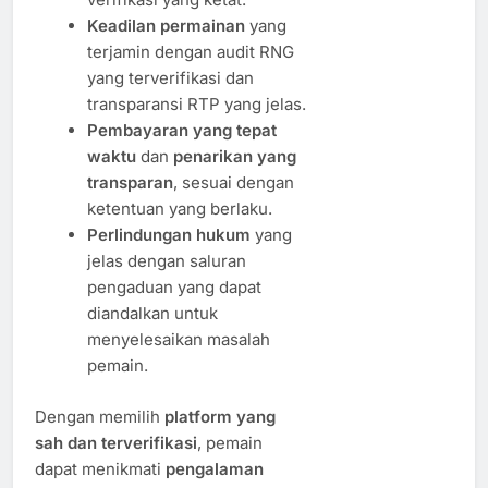
Keadilan permainan
yang
terjamin dengan audit RNG
yang terverifikasi dan
transparansi RTP yang jelas.
Pembayaran yang tepat
waktu
dan
penarikan yang
transparan
, sesuai dengan
ketentuan yang berlaku.
Perlindungan hukum
yang
jelas dengan saluran
pengaduan yang dapat
diandalkan untuk
menyelesaikan masalah
pemain.
Dengan memilih
platform yang
sah dan terverifikasi
, pemain
dapat menikmati
pengalaman