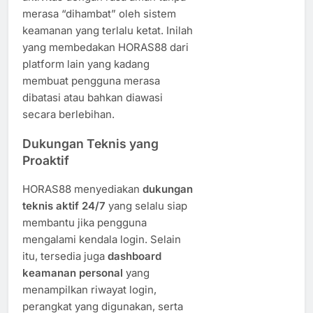
merasa “dihambat” oleh sistem
keamanan yang terlalu ketat. Inilah
yang membedakan HORAS88 dari
platform lain yang kadang
membuat pengguna merasa
dibatasi atau bahkan diawasi
secara berlebihan.
Dukungan Teknis yang
Proaktif
HORAS88 menyediakan
dukungan
teknis aktif 24/7
yang selalu siap
membantu jika pengguna
mengalami kendala login. Selain
itu, tersedia juga
dashboard
keamanan personal
yang
menampilkan riwayat login,
perangkat yang digunakan, serta