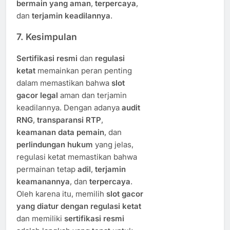
bermain yang aman
,
terpercaya
,
dan
terjamin keadilannya
.
7. Kesimpulan
Sertifikasi resmi
dan
regulasi
ketat
memainkan peran penting
dalam memastikan bahwa
slot
gacor legal
aman dan terjamin
keadilannya. Dengan adanya
audit
RNG
,
transparansi RTP
,
keamanan data pemain
, dan
perlindungan hukum
yang jelas,
regulasi ketat memastikan bahwa
permainan tetap
adil
,
terjamin
keamanannya
, dan
terpercaya
.
Oleh karena itu, memilih
slot gacor
yang diatur dengan regulasi ketat
dan memiliki
sertifikasi resmi