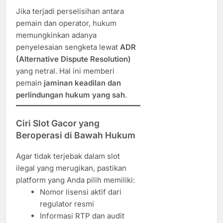
Jika terjadi perselisihan antara
pemain dan operator, hukum
memungkinkan adanya
penyelesaian sengketa lewat
ADR
(Alternative Dispute Resolution)
yang netral. Hal ini memberi
pemain
jaminan keadilan dan
perlindungan hukum yang sah
.
Ciri Slot Gacor yang
Beroperasi di Bawah Hukum
Agar tidak terjebak dalam slot
ilegal yang merugikan, pastikan
platform yang Anda pilih memiliki:
Nomor lisensi aktif dari
regulator resmi
Informasi RTP dan audit