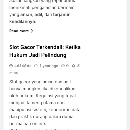
adalah langkah yang tepat untuk
menikmati pengalaman bermain
yang
aman
,
adil
, dan
terjamin
keadilannya
.
Read More
Slot Gacor Terkendali: Ketika
Hukum Jadi Pelindung
461466e
1 year ago
0
5
mins
Slot gacor yang aman dan adil
hanya mungkin jika dikendalikan
oleh hukum. Regulasi yang tepat
menjadi tameng utama dari
manipulasi sistem, kebocoran data,
dan praktik curang dalam dunia
permainan online.