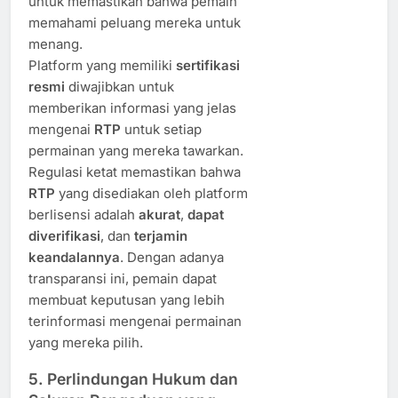
untuk memastikan bahwa pemain
memahami peluang mereka untuk
menang.
Platform yang memiliki
sertifikasi
resmi
diwajibkan untuk
memberikan informasi yang jelas
mengenai
RTP
untuk setiap
permainan yang mereka tawarkan.
Regulasi ketat memastikan bahwa
RTP
yang disediakan oleh platform
berlisensi adalah
akurat
,
dapat
diverifikasi
, dan
terjamin
keandalannya
. Dengan adanya
transparansi ini, pemain dapat
membuat keputusan yang lebih
terinformasi mengenai permainan
yang mereka pilih.
5. Perlindungan Hukum dan