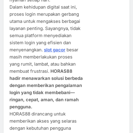
Dalam kehidupan digital saat ini,
proses login merupakan gerbang
utama untuk mengakses berbagai
layanan penting. Sayangnya, tidak
semua platform menyediakan
sistem login yang efisien dan
menyenangkan.
slot gacor
besar
masih memberlakukan proses
yang rumit, lambat, atau bahkan
membuat frustrasi.
HORAS88
hadir menawarkan solusi berbeda
dengan memberikan pengalaman
login yang tidak membebani—
ringan, cepat, aman, dan ramah
pengguna.
HORAS88 dirancang untuk
memberikan akses yang selaras
dengan kebutuhan pengguna