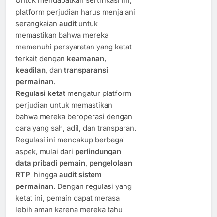
Untuk mendapatkan sertifikasi ini,
platform perjudian harus menjalani
serangkaian
audit
untuk
memastikan bahwa mereka
memenuhi persyaratan yang ketat
terkait dengan
keamanan
,
keadilan
, dan
transparansi
permainan
.
Regulasi ketat
mengatur platform
perjudian untuk memastikan
bahwa mereka beroperasi dengan
cara yang sah, adil, dan transparan.
Regulasi ini mencakup berbagai
aspek, mulai dari
perlindungan
data pribadi pemain
,
pengelolaan
RTP
, hingga
audit sistem
permainan
. Dengan regulasi yang
ketat ini, pemain dapat merasa
lebih aman karena mereka tahu