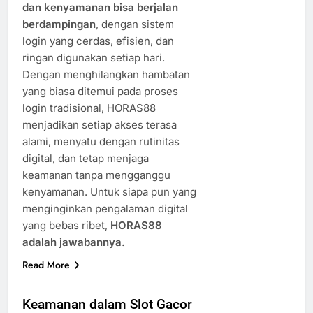
dan kenyamanan bisa berjalan
berdampingan
, dengan sistem
login yang cerdas, efisien, dan
ringan digunakan setiap hari.
Dengan menghilangkan hambatan
yang biasa ditemui pada proses
login tradisional, HORAS88
menjadikan setiap akses terasa
alami, menyatu dengan rutinitas
digital, dan tetap menjaga
keamanan tanpa mengganggu
kenyamanan. Untuk siapa pun yang
menginginkan pengalaman digital
yang bebas ribet,
HORAS88
adalah jawabannya.
Read More
Keamanan dalam Slot Gacor