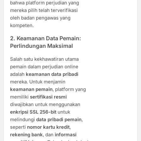
bahwa platform perjudian yang
mereka pilih telah terverifikasi
oleh badan pengawas yang
kompeten.
2. Keamanan Data Pemain:
Perlindungan Maksimal
Salah satu kekhawatiran utama
pemain dalam perjudian online
adalah
keamanan data pribadi
mereka. Untuk menjamin
keamanan pemain
, platform yang
memiliki
sertifikasi resmi
diwajibkan untuk menggunakan
enkripsi SSL 256-bit
untuk
melindungi
data pribadi pemain
,
seperti
nomor kartu kredit
,
rekening bank
, dan
informasi