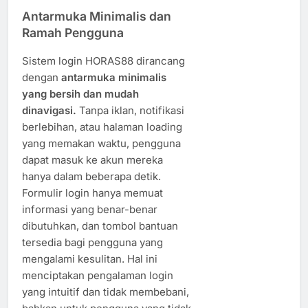
Antarmuka Minimalis dan
Ramah Pengguna
Sistem login HORAS88 dirancang
dengan
antarmuka minimalis
yang bersih dan mudah
dinavigasi.
Tanpa iklan, notifikasi
berlebihan, atau halaman loading
yang memakan waktu, pengguna
dapat masuk ke akun mereka
hanya dalam beberapa detik.
Formulir login hanya memuat
informasi yang benar-benar
dibutuhkan, dan tombol bantuan
tersedia bagi pengguna yang
mengalami kesulitan. Hal ini
menciptakan pengalaman login
yang intuitif dan tidak membebani,