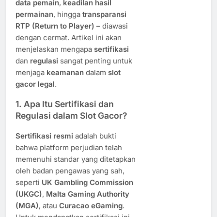
data pemain
,
keadilan hasil
permainan
, hingga
transparansi
RTP (Return to Player)
– diawasi
dengan cermat. Artikel ini akan
menjelaskan mengapa
sertifikasi
dan
regulasi
sangat penting untuk
menjaga
keamanan
dalam
slot
gacor legal
.
1. Apa Itu Sertifikasi dan
Regulasi dalam Slot Gacor?
Sertifikasi resmi
adalah bukti
bahwa platform perjudian telah
memenuhi standar yang ditetapkan
oleh badan pengawas yang sah,
seperti
UK Gambling Commission
(UKGC)
,
Malta Gaming Authority
(MGA)
, atau
Curacao eGaming
.