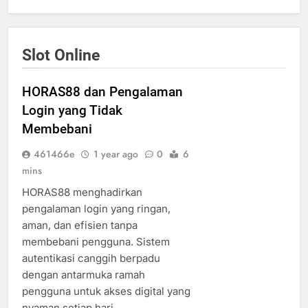
Slot Online
HORAS88 dan Pengalaman
Login yang Tidak
Membebani
461466e
1 year ago
0
6
mins
HORAS88 menghadirkan
pengalaman login yang ringan,
aman, dan efisien tanpa
membebani pengguna. Sistem
autentikasi canggih berpadu
dengan antarmuka ramah
pengguna untuk akses digital yang
nyaman setiap hari.