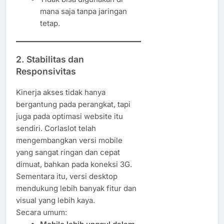
mana saja tanpa jaringan
tetap.
2. Stabilitas dan
Responsivitas
Kinerja akses tidak hanya
bergantung pada perangkat, tapi
juga pada optimasi website itu
sendiri. Corlaslot telah
mengembangkan versi mobile
yang sangat ringan dan cepat
dimuat, bahkan pada koneksi 3G.
Sementara itu, versi desktop
mendukung lebih banyak fitur dan
visual yang lebih kaya.
Secara umum: