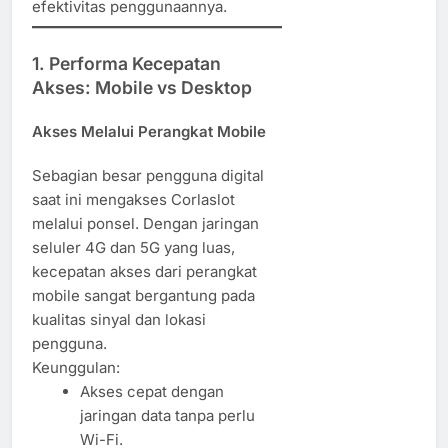
efektivitas penggunaannya.
1. Performa Kecepatan
Akses: Mobile vs Desktop
Akses Melalui Perangkat Mobile
Sebagian besar pengguna digital
saat ini mengakses Corlaslot
melalui ponsel. Dengan jaringan
seluler 4G dan 5G yang luas,
kecepatan akses dari perangkat
mobile sangat bergantung pada
kualitas sinyal dan lokasi
pengguna.
Keunggulan:
Akses cepat dengan
jaringan data tanpa perlu
Wi-Fi.