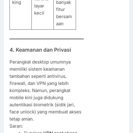
king
banyak
layar
fitur
kecil
bersam
aan
4. Keamanan dan Privasi
Perangkat desktop umumnya
memiliki sistem keamanan
tambahan seperti antivirus,
firewall, dan VPN yang lebih
kompleks. Namun, perangkat
mobile kini juga didukung
autentikasi biometrik (sidik jari,
face unlock) yang membuat akses
tetap aman.
Saran: