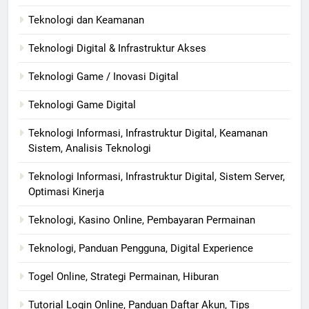
Teknologi dan Keamanan
Teknologi Digital & Infrastruktur Akses
Teknologi Game / Inovasi Digital
Teknologi Game Digital
Teknologi Informasi, Infrastruktur Digital, Keamanan
Sistem, Analisis Teknologi
Teknologi Informasi, Infrastruktur Digital, Sistem Server,
Optimasi Kinerja
Teknologi, Kasino Online, Pembayaran Permainan
Teknologi, Panduan Pengguna, Digital Experience
Togel Online, Strategi Permainan, Hiburan
Tutorial Login Online, Panduan Daftar Akun, Tips