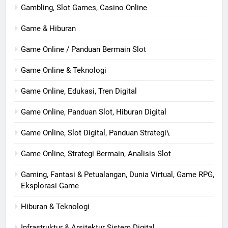
Gambling, Slot Games, Casino Online
Game & Hiburan
Game Online / Panduan Bermain Slot
Game Online & Teknologi
Game Online, Edukasi, Tren Digital
Game Online, Panduan Slot, Hiburan Digital
Game Online, Slot Digital, Panduan Strategi\
Game Online, Strategi Bermain, Analisis Slot
Gaming, Fantasi & Petualangan, Dunia Virtual, Game RPG,
Eksplorasi Game
Hiburan & Teknologi
Infrastruktur & Arsitektur Sistem Digital