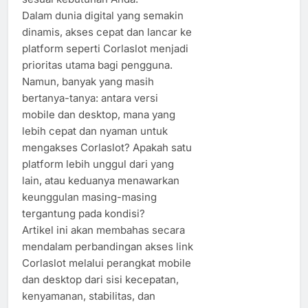
Dalam dunia digital yang semakin
dinamis, akses cepat dan lancar ke
platform seperti Corlaslot menjadi
prioritas utama bagi pengguna.
Namun, banyak yang masih
bertanya-tanya: antara versi
mobile dan desktop, mana yang
lebih cepat dan nyaman untuk
mengakses Corlaslot? Apakah satu
platform lebih unggul dari yang
lain, atau keduanya menawarkan
keunggulan masing-masing
tergantung pada kondisi?
Artikel ini akan membahas secara
mendalam perbandingan akses link
Corlaslot melalui perangkat mobile
dan desktop dari sisi kecepatan,
kenyamanan, stabilitas, dan