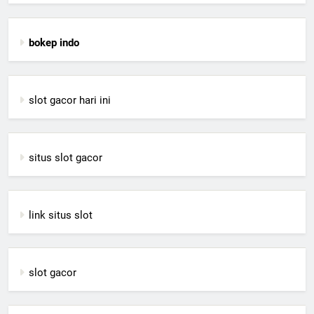
bokep indo
slot gacor hari ini
situs slot gacor
link situs slot
slot gacor