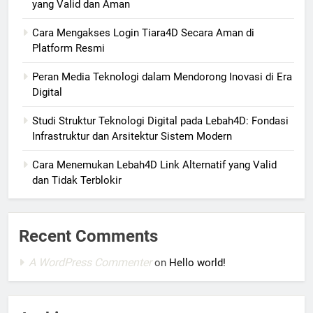
yang Valid dan Aman
Cara Mengakses Login Tiara4D Secara Aman di
Platform Resmi
Peran Media Teknologi dalam Mendorong Inovasi di Era
Digital
Studi Struktur Teknologi Digital pada Lebah4D: Fondasi
Infrastruktur dan Arsitektur Sistem Modern
Cara Menemukan Lebah4D Link Alternatif yang Valid
dan Tidak Terblokir
Recent Comments
A WordPress Commenter
on
Hello world!