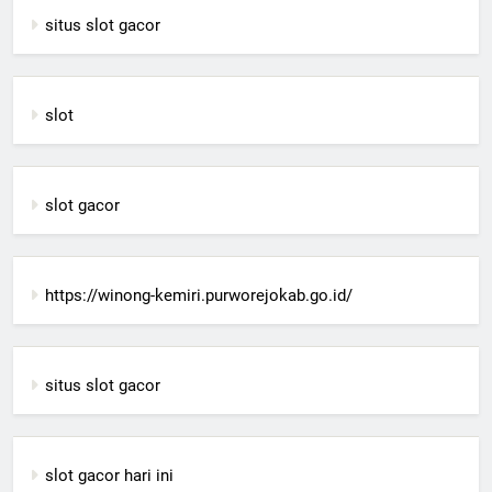
situs slot gacor
slot
slot gacor
https://winong-kemiri.purworejokab.go.id/
situs slot gacor
slot gacor hari ini