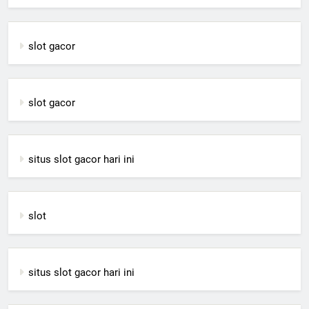
slot gacor
slot gacor
situs slot gacor hari ini
slot
situs slot gacor hari ini