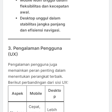
Mobile lebih unggul dalam
fleksibilitas dan kecepatan
awal.
Desktop unggul dalam
stabilitas jangka panjang
dan efisiensi navigasi.
3. Pengalaman Pengguna
(UX)
Pengalaman pengguna juga
memainkan peran penting dalam
menentukan perangkat terbaik.
Berikut perbandingan dari sisi UX:
Deskto
Aspek
Mobile
p
Cepat,
Lebih