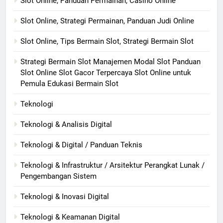
Slot Online, Panduan Permainan, Casino Online
Slot Online, Strategi Permainan, Panduan Judi Online
Slot Online, Tips Bermain Slot, Strategi Bermain Slot
Strategi Bermain Slot Manajemen Modal Slot Panduan
Slot Online Slot Gacor Terpercaya Slot Online untuk
Pemula Edukasi Bermain Slot
Teknologi
Teknologi & Analisis Digital
Teknologi & Digital / Panduan Teknis
Teknologi & Infrastruktur / Arsitektur Perangkat Lunak /
Pengembangan Sistem
Teknologi & Inovasi Digital
Teknologi & Keamanan Digital