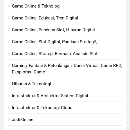
Game Online & Teknologi
Game Online, Edukasi, Tren Digital
Game Online, Panduan Slot, Hiburan Digital
Game Online, Slot Digital, Panduan Strategi\
Game Online, Strategi Bermain, Analisis Slot
Gaming, Fantasi & Petualangan, Dunia Virtual, Game RPG,
Eksplorasi Game
Hiburan & Teknologi
Infrastruktur & Arsitektur Sistem Digital
Infrastruktur & Teknologi Cloud
Judi Online