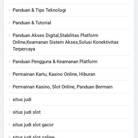
Panduan & Tips Teknologi
Panduan & Tutorial
Panduan Akses Digital,Stabilitas Platform
Online,Keamanan Sistem Akses,Solusi Konektivitas
Terpercaya
Panduan Pengguna & Keamanan Platform
Permainan Kartu, Kasino Online, Hiburan
Permainan Kasino, Slot Online, Panduan Bermain
situs judi
situs judi slot
situs judi slot gacor
situs judi slot online