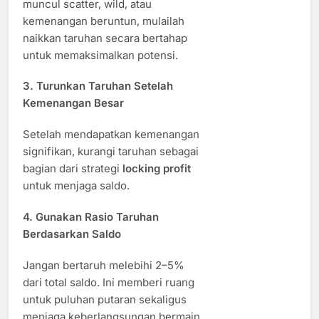
muncul scatter, wild, atau
kemenangan beruntun, mulailah
naikkan taruhan secara bertahap
untuk memaksimalkan potensi.
3.
Turunkan Taruhan Setelah
Kemenangan Besar
Setelah mendapatkan kemenangan
signifikan, kurangi taruhan sebagai
bagian dari strategi
locking profit
untuk menjaga saldo.
4.
Gunakan Rasio Taruhan
Berdasarkan Saldo
Jangan bertaruh melebihi 2–5%
dari total saldo. Ini memberi ruang
untuk puluhan putaran sekaligus
menjaga keberlangsungan bermain