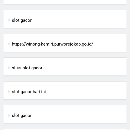
slot gacor
https://winong-kemiri.purworejokab.go.id/
situs slot gacor
slot gacor hari ini
slot gacor