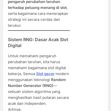
pengaruh perubahan taruhan
terhadap peluang menang di slot
,
serta bagaimana cara menerapkan
strategi ini secara cerdas dan
terukur.
Sistem RNG: Dasar Acak Slot
Digital
Untuk memahami pengaruh
perubahan taruhan, kita harus
memahami bagaimana slot digital
bekerja. Semua
Slot gacor
modern
menggunakan teknologi
Random
Number Generator (RNG)
—
sebuah sistem algoritma yang
menghasilkan hasil putaran secara
acak dan independen.
Artinya: