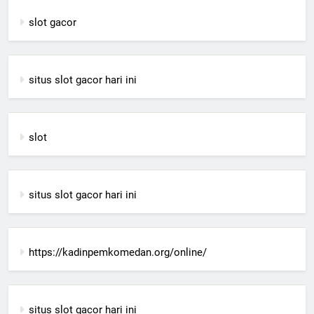
slot gacor
situs slot gacor hari ini
slot
situs slot gacor hari ini
https://kadinpemkomedan.org/online/
situs slot gacor hari ini