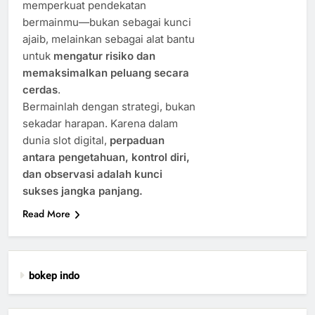
memperkuat pendekatan
bermainmu—bukan sebagai kunci
ajaib, melainkan sebagai alat bantu
untuk
mengatur risiko dan
memaksimalkan peluang secara
cerdas
.
Bermainlah dengan strategi, bukan
sekadar harapan. Karena dalam
dunia slot digital,
perpaduan
antara pengetahuan, kontrol diri,
dan observasi adalah kunci
sukses jangka panjang.
Read More
bokep indo