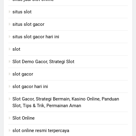
situs slot
situs slot gacor
situs slot gacor hari ini
slot
Slot Demo Gacor, Strategi Slot
slot gacor
slot gacor hari ini
Slot Gacor, Strategi Bermain, Kasino Online, Panduan
Slot, Tips & Trik, Permainan Aman
Slot Online
slot online resmi terpercaya