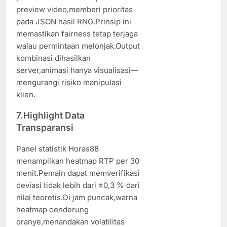
preview video,memberi prioritas
pada JSON hasil RNG.Prinsip ini
memastikan fairness tetap terjaga
walau permintaan melonjak.Output
kombinasi dihasilkan
server,animasi hanya visualisasi—
mengurangi risiko manipulasi
klien.
7.Highlight Data
Transparansi
Panel statistik Horas88
menampilkan heatmap RTP per 30
menit.Pemain dapat memverifikasi
deviasi tidak lebih dari ±0,3 % dari
nilai teoretis.Di jam puncak,warna
heatmap cenderung
oranye,menandakan volatilitas