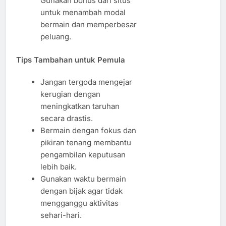
Gunakan bonus dari situs
untuk menambah modal
bermain dan memperbesar
peluang.
Tips Tambahan untuk Pemula
Jangan tergoda mengejar
kerugian dengan
meningkatkan taruhan
secara drastis.
Bermain dengan fokus dan
pikiran tenang membantu
pengambilan keputusan
lebih baik.
Gunakan waktu bermain
dengan bijak agar tidak
mengganggu aktivitas
sehari-hari.