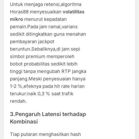
Untuk menjaga retensi,algoritma
Horas88 menyesuaikan
volatilitas
mikro
menurut kepadatan
pemain.Pada jam ramai,varians
sedikit ditingkatkan guna menahan
pembayaran jackpot
beruntun.Sebaliknya,di jam sepi
simbol premium memperoleh
bobot probabilitas sedikit lebih
tinggi tanpa mengubah RTP jangka
panjang.Meski penyesuaian hanya
1-2 %,efeknya pada hit rate harian
terukur:naik 0,3 % saat trafik
rendah.
3.Pengaruh Latensi terhadap
Kombinasi
Tiap putaran menghasilkan hash