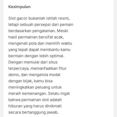
Kesimpulan
Slot gacor bukanlah istilah resmi,
tetapi sebuah persepsi dari pemain
berdasarkan pengalaman. Meski
hasil permainan bersifat acak,
mengenali pola dan memilih waktu
yang tepat dapat membantu kamu
bermain dengan lebih optimal.
Dengan memulai dari situs
terpercaya, memanfaatkan fitur
demo, dan mengelola modal
dengan bijak, kamu bisa
meningkatkan peluang untuk
meraih kemenangan. Selalu ingat
bahwa permainan slot adalah
hiburan yang harus dinikmati
secara bertanggung jawab.