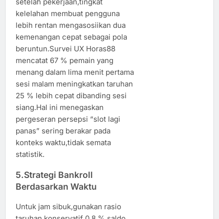
setelah pekerjaan,tingkat
kelelahan membuat pengguna
lebih rentan mengasosiikan dua
kemenangan cepat sebagai pola
beruntun.Survei UX Horas88
mencatat 67 % pemain yang
menang dalam lima menit pertama
sesi malam meningkatkan taruhan
25 % lebih cepat dibanding sesi
siang.Hal ini menegaskan
pergeseran persepsi “slot lagi
panas” sering berakar pada
konteks waktu,tidak semata
statistik.
5.Strategi Bankroll
Berdasarkan Waktu
Untuk jam sibuk,gunakan rasio
taruhan konservatif 0,8 % saldo