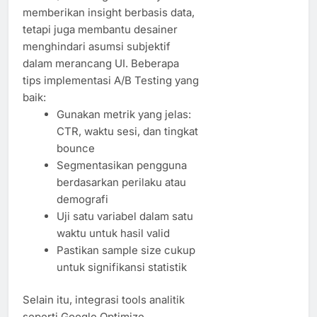
memberikan insight berbasis data,
tetapi juga membantu desainer
menghindari asumsi subjektif
dalam merancang UI. Beberapa
tips implementasi A/B Testing yang
baik:
Gunakan metrik yang jelas:
CTR, waktu sesi, dan tingkat
bounce
Segmentasikan pengguna
berdasarkan perilaku atau
demografi
Uji satu variabel dalam satu
waktu untuk hasil valid
Pastikan sample size cukup
untuk signifikansi statistik
Selain itu, integrasi tools analitik
seperti Google Optimize,