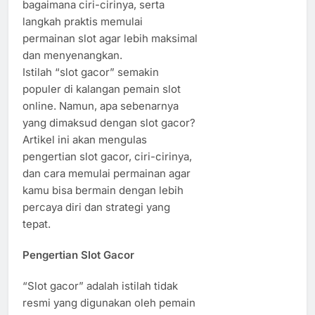
bagaimana ciri-cirinya, serta
langkah praktis memulai
permainan slot agar lebih maksimal
dan menyenangkan.
Istilah “slot gacor” semakin
populer di kalangan pemain slot
online. Namun, apa sebenarnya
yang dimaksud dengan slot gacor?
Artikel ini akan mengulas
pengertian slot gacor, ciri-cirinya,
dan cara memulai permainan agar
kamu bisa bermain dengan lebih
percaya diri dan strategi yang
tepat.
Pengertian Slot Gacor
“Slot gacor” adalah istilah tidak
resmi yang digunakan oleh pemain