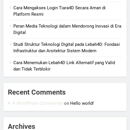
Cara Mengakses Login Tiara4D Secara Aman di
Platform Resmi
Peran Media Teknologi dalam Mendorong Inovasi di Era
Digital
Studi Struktur Teknologi Digital pada Lebah4D: Fondasi
Infrastruktur dan Arsitektur Sistem Modern
Cara Menemukan Lebah4D Link Alternatif yang Valid
dan Tidak Terblokir
Recent Comments
A WordPress Commenter
on
Hello world!
Archives