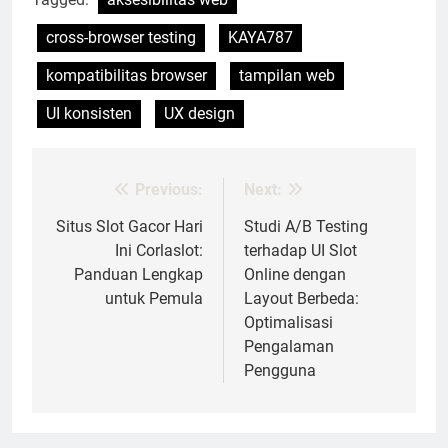
cross-browser testing
KAYA787
kompatibilitas browser
tampilan web
UI konsisten
UX design
Previous:
Next:
Post
navigation
Situs Slot Gacor Hari
Studi A/B Testing
Ini Corlaslot:
terhadap UI Slot
Panduan Lengkap
Online dengan
untuk Pemula
Layout Berbeda:
Optimalisasi
Pengalaman
Pengguna