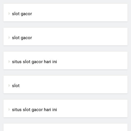
slot gacor
slot gacor
situs slot gacor hari ini
slot
situs slot gacor hari ini