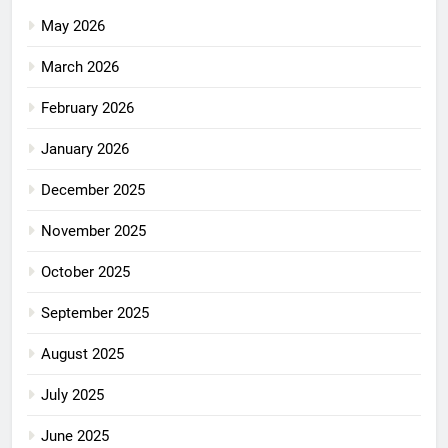
May 2026
March 2026
February 2026
January 2026
December 2025
November 2025
October 2025
September 2025
August 2025
July 2025
June 2025