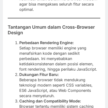
agar bisa mengakses seluruh fitur secara
optimal.
Tantangan Umum dalam Cross-Browser
Design
Perbedaan Rendering Engine:
Setiap browser memiliki engine yang
menafsirkan kode dengan sedikit
perbedaan. Ini menyebabkan
ketidakkonsistenan dalam posisi elemen,
font rendering, hingga perilaku JavaScript.
Dukungan Fitur Baru:
Beberapa browser tidak mendukung
teknologi modern seperti CSS variables,
ES6 JavaScript, atau Web Components
secara menyeluruh.
Caching dan Compatibility Mode:
Browser tertentu memiliki sistem caching