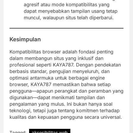
agresif atau mode kompatibilitas yang
dapat menyebabkan tampilan usang tetap
muncul, walaupun situs telah diperbarui.
Kesimpulan
Kompatibilitas browser adalah fondasi penting
dalam membangun situs yang inklusif dan
profesional seperti KAYA787. Dengan pendekatan
berbasis standar, pengujian menyeluruh, dan
optimasi antarmuka untuk berbagai engine
browser, KAYA787 memastikan bahwa setiap
pengguna—apapun perangkat dan peramban yang
digunakan—dapat menikmati tampilan dan
pengalaman yang mulus. Ini bukan hanya soal
teknologi, tetapi juga tentang komitmen terhadap
kualitas dan kepuasan pengguna secara universal.
Tagged:
aksesibilitas web