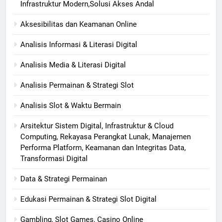
Infrastruktur Modern,Solusi Akses Andal
Aksesibilitas dan Keamanan Online
Analisis Informasi & Literasi Digital
Analisis Media & Literasi Digital
Analisis Permainan & Strategi Slot
Analisis Slot & Waktu Bermain
Arsitektur Sistem Digital, Infrastruktur & Cloud
Computing, Rekayasa Perangkat Lunak, Manajemen
Performa Platform, Keamanan dan Integritas Data,
Transformasi Digital
Data & Strategi Permainan
Edukasi Permainan & Strategi Slot Digital
Gambling, Slot Games, Casino Online