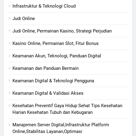
Infrastruktur & Teknologi Cloud
Judi Online
Judi Online, Permainan Kasino, Strategi Perjudian
Kasino Online, Permainan Slot, Fitur Bonus
Keamanan Akun, Teknologi, Panduan Digital
Keamanan dan Panduan Bermain
Keamanan Digital & Teknologi Pengguna
Keamanan Digital & Validasi Akses
Kesehatan Preventif Gaya Hidup Sehat Tips Kesehatan
Harian Kesehatan Tubuh dan Kebugaran
Manajemen Server Digital,Infrastruktur Platform
Online,Stabilitas Layanan,Optimasi