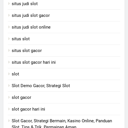
situs judi slot
situs judi slot gacor
situs judi slot online
situs slot
situs slot gacor
situs slot gacor hari ini
slot
Slot Demo Gacor, Strategi Slot
slot gacor
slot gacor hari ini
Slot Gacor, Strategi Bermain, Kasino Online, Panduan
Slot, Tips & Trik, Permainan Aman