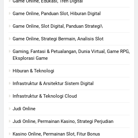
Game Online, Edukasi, Tren Digital
Game Online, Panduan Slot, Hiburan Digital
Game Online, Slot Digital, Panduan Strategi\
Game Online, Strategi Bermain, Analisis Slot
Gaming, Fantasi & Petualangan, Dunia Virtual, Game RPG,
Eksplorasi Game
Hiburan & Teknologi
Infrastruktur & Arsitektur Sistem Digital
Infrastruktur & Teknologi Cloud
Judi Online
Judi Online, Permainan Kasino, Strategi Perjudian
Kasino Online, Permainan Slot, Fitur Bonus