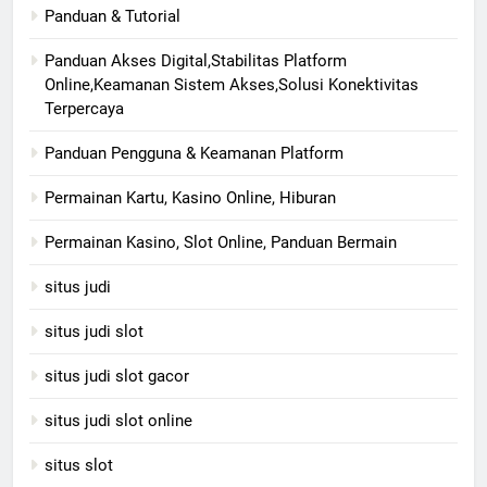
Panduan & Tutorial
Panduan Akses Digital,Stabilitas Platform
Online,Keamanan Sistem Akses,Solusi Konektivitas
Terpercaya
Panduan Pengguna & Keamanan Platform
Permainan Kartu, Kasino Online, Hiburan
Permainan Kasino, Slot Online, Panduan Bermain
situs judi
situs judi slot
situs judi slot gacor
situs judi slot online
situs slot