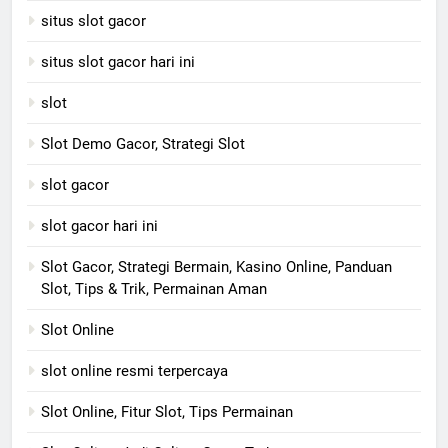
situs slot gacor
situs slot gacor hari ini
slot
Slot Demo Gacor, Strategi Slot
slot gacor
slot gacor hari ini
Slot Gacor, Strategi Bermain, Kasino Online, Panduan
Slot, Tips & Trik, Permainan Aman
Slot Online
slot online resmi terpercaya
Slot Online, Fitur Slot, Tips Permainan