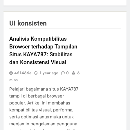
UI konsisten
Analisis Kompatibilitas
Browser terhadap Tampilan
Situs KAYA787: Stabilitas
dan Konsistensi Visual
461466e
1 year ago
0
6
mins
Pelajari bagaimana situs KAYA787
tampil di berbagai browser
populer. Artikel ini membahas
kompatibilitas visual, performa,
serta optimasi antarmuka untuk
menjamin pengalaman pengguna