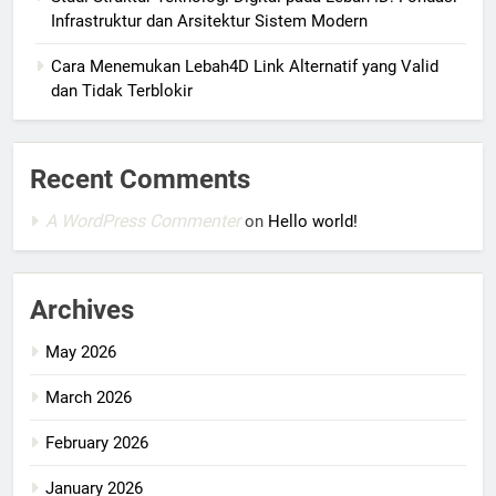
Infrastruktur dan Arsitektur Sistem Modern
Cara Menemukan Lebah4D Link Alternatif yang Valid
dan Tidak Terblokir
Recent Comments
A WordPress Commenter
on
Hello world!
Archives
May 2026
March 2026
February 2026
January 2026