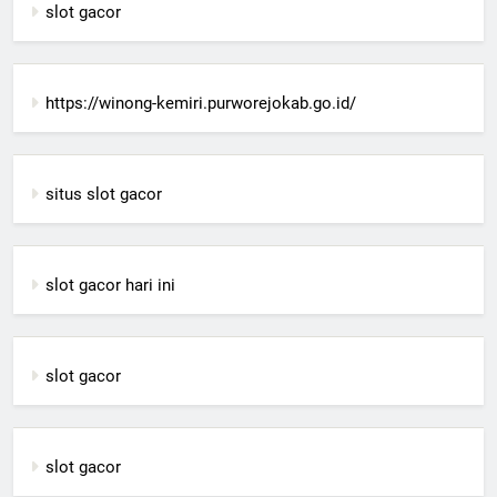
slot gacor
https://winong-kemiri.purworejokab.go.id/
situs slot gacor
slot gacor hari ini
slot gacor
slot gacor