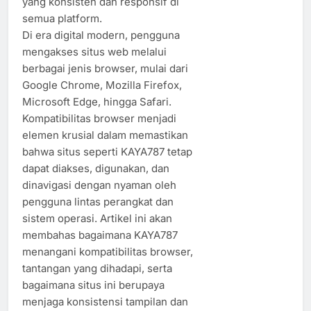
yang konsisten dan responsif di
semua platform.
Di era digital modern, pengguna
mengakses situs web melalui
berbagai jenis browser, mulai dari
Google Chrome, Mozilla Firefox,
Microsoft Edge, hingga Safari.
Kompatibilitas browser menjadi
elemen krusial dalam memastikan
bahwa situs seperti KAYA787 tetap
dapat diakses, digunakan, dan
dinavigasi dengan nyaman oleh
pengguna lintas perangkat dan
sistem operasi. Artikel ini akan
membahas bagaimana KAYA787
menangani kompatibilitas browser,
tantangan yang dihadapi, serta
bagaimana situs ini berupaya
menjaga konsistensi tampilan dan