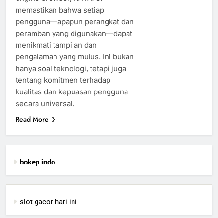
memastikan bahwa setiap
pengguna—apapun perangkat dan
peramban yang digunakan—dapat
menikmati tampilan dan
pengalaman yang mulus. Ini bukan
hanya soal teknologi, tetapi juga
tentang komitmen terhadap
kualitas dan kepuasan pengguna
secara universal.
Read More
bokep indo
slot gacor hari ini