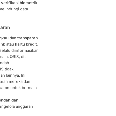
n
verifikasi biometrik
melindungi data
paran
ngkau
dan
transparan
.
ank
atau
kartu kredit
,
selalu diinformasikan
in. QRIS, di sisi
endah.
S tidak
n lainnya. Ini
garan mereka dan
aran untuk bermain
rendah dan
ngelola anggaran