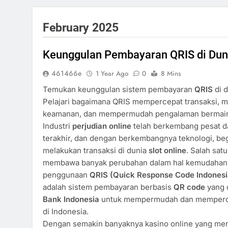
February 2025
Keunggulan Pembayaran QRIS di Duni
461466e
1 Year Ago
0
8 Mins
Temukan keunggulan sistem pembayaran
QRIS
di 
Pelajari bagaimana QRIS mempercepat transaksi, 
keamanan, dan mempermudah pengalaman bermai
Industri
perjudian online
telah berkembang pesat d
terakhir, dan dengan berkembangnya teknologi, begi
melakukan transaksi di dunia
slot online
. Salah sat
membawa banyak perubahan dalam hal kemudahan
penggunaan
QRIS (Quick Response Code Indonesi
adalah sistem pembayaran berbasis
QR code
yang 
Bank Indonesia
untuk mempermudah dan mempercepa
di Indonesia.
Dengan semakin banyaknya kasino online yang me