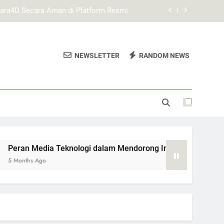
ara4D Secara Aman di Platform Resmi
alam Mendorong Inovasi di Era Digital
astruktur dan Arsitektur Sistem Modern
NEWSLETTER
RANDOM NEWS
Link Alternatif yang Valid dan Aman
Yang Menghadirkan Beragam Genre Musik.
ara4D Secara Aman di Platform Resmi
alam Mendorong Inovasi di Era Digital
astruktur dan Arsitektur Sistem Modern
ia Teknologi dalam Mendorong Inovasi di Era Digital
St
o
5 M