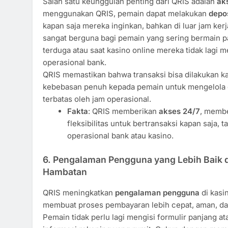
Salah satu keunggulan penting dari QRIS adalah
ak
menggunakan QRIS, pemain dapat melakukan
depos
kapan saja mereka inginkan, bahkan di luar jam kerja 
sangat berguna bagi pemain yang sering bermain p
terduga atau saat kasino online mereka tidak lagi m
operasional bank.
QRIS memastikan bahwa transaksi bisa dilakukan k
kebebasan penuh kepada pemain untuk mengelola 
terbatas oleh jam operasional.
Fakta
: QRIS memberikan
akses 24/7
, memb
fleksibilitas untuk bertransaksi kapan saja, 
operasional bank atau kasino.
6.
Pengalaman Pengguna yang Lebih Baik 
Hambatan
QRIS meningkatkan
pengalaman pengguna
di kasi
membuat proses pembayaran lebih cepat, aman, d
Pemain tidak perlu lagi mengisi formulir panjang 