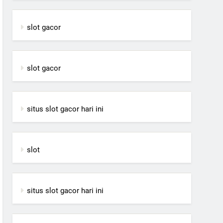
slot gacor
slot gacor
situs slot gacor hari ini
slot
situs slot gacor hari ini