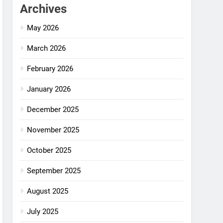
Archives
May 2026
March 2026
February 2026
January 2026
December 2025
November 2025
October 2025
September 2025
August 2025
July 2025