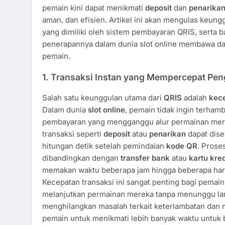
pemain kini dapat menikmati
deposit
dan
penarika
aman, dan efisien. Artikel ini akan mengulas keun
yang dimiliki oleh sistem pembayaran QRIS, serta 
penerapannya dalam dunia slot online membawa da
pemain.
1.
Transaksi Instan yang Mempercepat Pe
Salah satu keunggulan utama dari
QRIS
adalah
kece
Dalam dunia
slot online
, pemain tidak ingin terham
pembayaran yang mengganggu alur permainan mer
transaksi seperti
deposit
atau
penarikan
dapat dise
hitungan detik setelah pemindaian
kode QR
. Proses
dibandingkan dengan
transfer bank
atau
kartu kred
memakan waktu beberapa jam hingga beberapa har
Kecepatan transaksi ini sangat penting bagi pemain
melanjutkan permainan mereka tanpa menunggu la
menghilangkan masalah terkait keterlambatan da
pemain untuk menikmati lebih banyak waktu untuk 