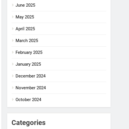
June 2025
May 2025
April 2025
March 2025
February 2025
January 2025
December 2024
November 2024
October 2024
Categories