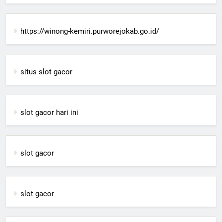
https://winong-kemiri.purworejokab.go.id/
situs slot gacor
slot gacor hari ini
slot gacor
slot gacor