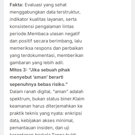
Fakta:
Evaluasi yang sehat
menggabungkan data terstruktur,
indikator kualitas layanan, serta
konsistensi pengalaman lintas
periode.Membaca ulasan negatif
dan positif secara berimbang, lalu
memeriksa respons dan perbaikan
yang terdokumentasi, memberikan
gambaran yang lebih adil.
Mitos 3: “Jika sebuah pihak
menyebut ‘aman’ berarti
sepenuhnya bebas risiko.”
Dalam ranah digital, “aman” adalah
spektrum, bukan status biner.Klaim
keamanan harus diterjemahkan ke
praktik teknis yang nyata: enkripsi
data, kebijakan akses minimal,
pemantauan insiden, dan uji
kerentanan berkala.Tanpa bukti