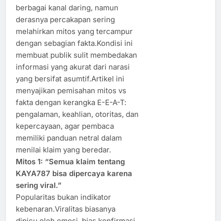
berbagai kanal daring, namun
derasnya percakapan sering
melahirkan mitos yang tercampur
dengan sebagian fakta.Kondisi ini
membuat publik sulit membedakan
informasi yang akurat dari narasi
yang bersifat asumtif.Artikel ini
menyajikan pemisahan mitos vs
fakta dengan kerangka E-E-A-T:
pengalaman, keahlian, otoritas, dan
kepercayaan, agar pembaca
memiliki panduan netral dalam
menilai klaim yang beredar.
Mitos 1: “Semua klaim tentang
KAYA787 bisa dipercaya karena
sering viral.”
Popularitas bukan indikator
kebenaran.Viralitas biasanya
dipicu oleh emosi, bias konfirmasi,