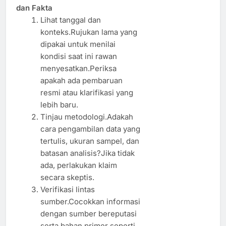
dan Fakta
Lihat tanggal dan
konteks.Rujukan lama yang
dipakai untuk menilai
kondisi saat ini rawan
menyesatkan.Periksa
apakah ada pembaruan
resmi atau klarifikasi yang
lebih baru.
Tinjau metodologi.Adakah
cara pengambilan data yang
tertulis, ukuran sampel, dan
batasan analisis?Jika tidak
ada, perlakukan klaim
secara skeptis.
Verifikasi lintas
sumber.Cocokkan informasi
dengan sumber bereputasi
serta bahan primer seperti