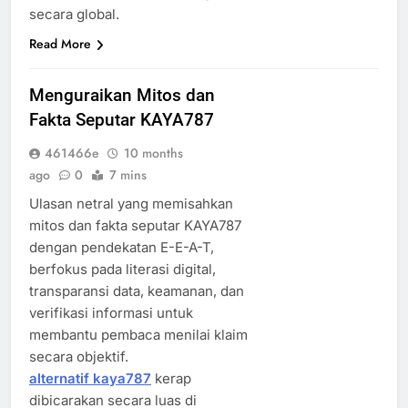
secara global.
Read More
Menguraikan Mitos dan
Fakta Seputar KAYA787
461466e
10 months
ago
0
7 mins
Ulasan netral yang memisahkan
mitos dan fakta seputar KAYA787
dengan pendekatan E-E-A-T,
berfokus pada literasi digital,
transparansi data, keamanan, dan
verifikasi informasi untuk
membantu pembaca menilai klaim
secara objektif.
alternatif kaya787
kerap
dibicarakan secara luas di