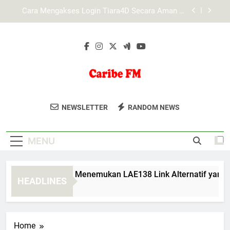
Skip
Cara Mengakses Login Tiara4D Secara Aman di
Platform Resmi
to
content
Peran Media Teknologi dalam Mendorong Inovasi
di Era Digital
Studi Struktur Teknologi Digital pada Lebah4D:
Fondasi Infrastruktur dan Arsitektur Sistem
Modern
Langkah Mudah Menemukan LAE138 Link
Alternatif yang Valid dan Aman
Caribe FM
Cara Mengakses Login Tiara4D Secara Aman di
Nikmati Musik Terbaik Dari Karibia
Platform Resmi
NEWSLETTER
RANDOM NEWS
Bersama Caribe FM, Stasiun Radio Yang
Peran Media Teknologi dalam Mendorong Inovasi
Menghadirkan Beragam Genre Musik.
di Era Digital
MENU
Studi Struktur Teknologi Digital pada Lebah4D:
Fondasi Infrastruktur dan Arsitektur Sistem
Modern
Langkah Mudah Menemukan LAE138 Link Alternatif yang Val
HEADLINES
3 Months Ago
Home