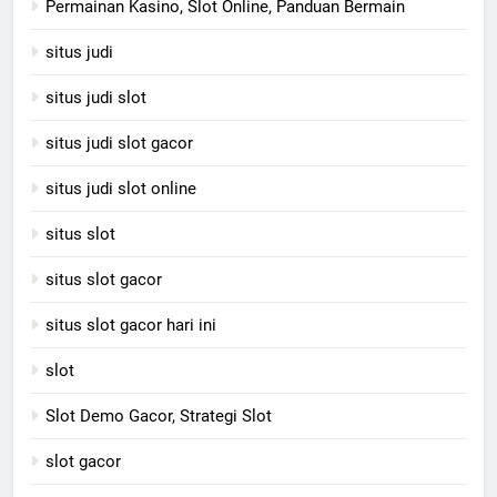
Permainan Kasino, Slot Online, Panduan Bermain
situs judi
situs judi slot
situs judi slot gacor
situs judi slot online
situs slot
situs slot gacor
situs slot gacor hari ini
slot
Slot Demo Gacor, Strategi Slot
slot gacor