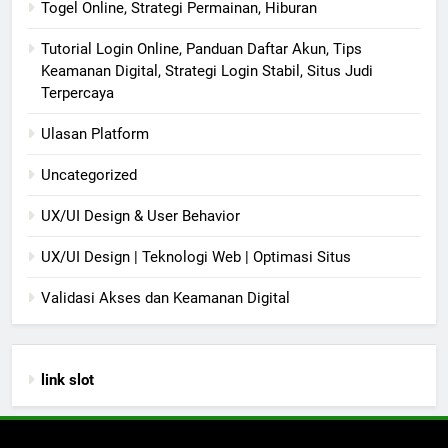
Togel Online, Strategi Permainan, Hiburan
Tutorial Login Online, Panduan Daftar Akun, Tips
Keamanan Digital, Strategi Login Stabil, Situs Judi
Terpercaya
Ulasan Platform
Uncategorized
UX/UI Design & User Behavior
UX/UI Design | Teknologi Web | Optimasi Situs
Validasi Akses dan Keamanan Digital
link slot