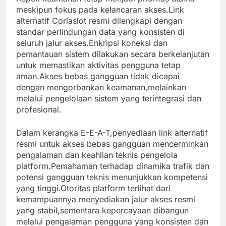
meskipun fokus pada kelancaran akses.Link
alternatif Corlaslot resmi dilengkapi dengan
standar perlindungan data yang konsisten di
seluruh jalur akses.Enkripsi koneksi dan
pemantauan sistem dilakukan secara berkelanjutan
untuk memastikan aktivitas pengguna tetap
aman.Akses bebas gangguan tidak dicapai
dengan mengorbankan keamanan,melainkan
melalui pengelolaan sistem yang terintegrasi dan
profesional.
Dalam kerangka E-E-A-T,penyediaan link alternatif
resmi untuk akses bebas gangguan mencerminkan
pengalaman dan keahlian teknis pengelola
platform.Pemahaman terhadap dinamika trafik dan
potensi gangguan teknis menunjukkan kompetensi
yang tinggi.Otoritas platform terlihat dari
kemampuannya menyediakan jalur akses resmi
yang stabil,sementara kepercayaan dibangun
melalui pengalaman pengguna yang konsisten dan