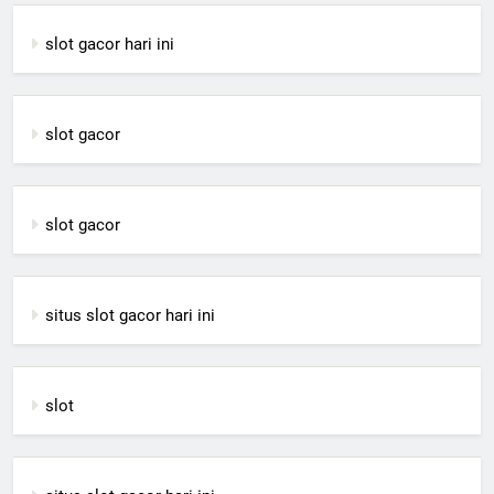
slot gacor hari ini
slot gacor
slot gacor
situs slot gacor hari ini
slot