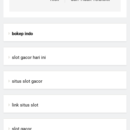
bokep indo
slot gacor hari ini
situs slot gacor
link situs slot
slot gacor