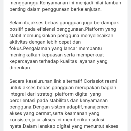
mengganggu.Kenyamanan ini menjadi nilai tambah
penting dalam penggunaan berkelanjutan.
Selain itu,akses bebas gangguan juga berdampak
positif pada efisiensi penggunaan.Platform yang
stabil memungkinkan pengguna menyelesaikan
aktivitas dengan lebih cepat dan
fokus.Pengalaman yang lancar membantu
meningkatkan kepuasan serta memperkuat
kepercayaan terhadap kualitas layanan yang
diberikan.
Secara keseluruhan,link alternatif Corlaslot resmi
untuk akses bebas gangguan merupakan bagian
integral dari strategi platform digital yang
berorientasi pada stabilitas dan kenyamanan
pengguna.Dengan sistem adaptif,manajemen
akses yang cermat,serta keamanan yang
konsisten,jalur akses ini memberikan solusi
nyata.Dalam lanskap digital yang menuntut akses