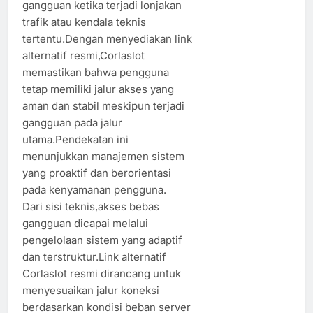
gangguan ketika terjadi lonjakan
trafik atau kendala teknis
tertentu.Dengan menyediakan link
alternatif resmi,Corlaslot
memastikan bahwa pengguna
tetap memiliki jalur akses yang
aman dan stabil meskipun terjadi
gangguan pada jalur
utama.Pendekatan ini
menunjukkan manajemen sistem
yang proaktif dan berorientasi
pada kenyamanan pengguna.
Dari sisi teknis,akses bebas
gangguan dicapai melalui
pengelolaan sistem yang adaptif
dan terstruktur.Link alternatif
Corlaslot resmi dirancang untuk
menyesuaikan jalur koneksi
berdasarkan kondisi beban server