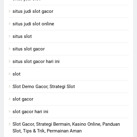
situs judi slot gacor
situs judi slot online
situs slot
situs slot gacor
situs slot gacor hari ini
slot
Slot Demo Gacor, Strategi Slot
slot gacor
slot gacor hari ini
Slot Gacor, Strategi Bermain, Kasino Online, Panduan
Slot, Tips & Trik, Permainan Aman