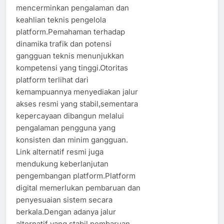
mencerminkan pengalaman dan
keahlian teknis pengelola
platform.Pemahaman terhadap
dinamika trafik dan potensi
gangguan teknis menunjukkan
kompetensi yang tinggi.Otoritas
platform terlihat dari
kemampuannya menyediakan jalur
akses resmi yang stabil,sementara
kepercayaan dibangun melalui
pengalaman pengguna yang
konsisten dan minim gangguan.
Link alternatif resmi juga
mendukung keberlanjutan
pengembangan platform.Platform
digital memerlukan pembaruan dan
penyesuaian sistem secara
berkala.Dengan adanya jalur
alternatif yang stabil,pembaruan