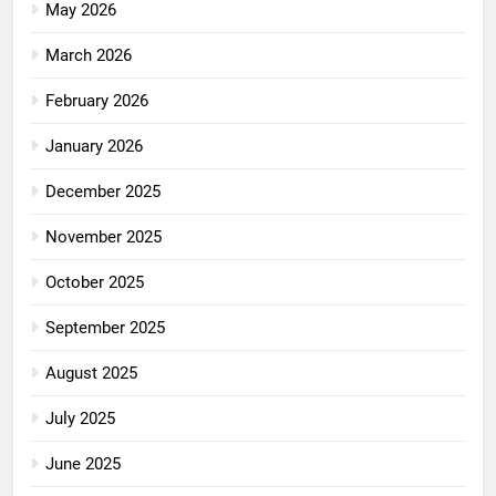
May 2026
March 2026
February 2026
January 2026
December 2025
November 2025
October 2025
September 2025
August 2025
July 2025
June 2025