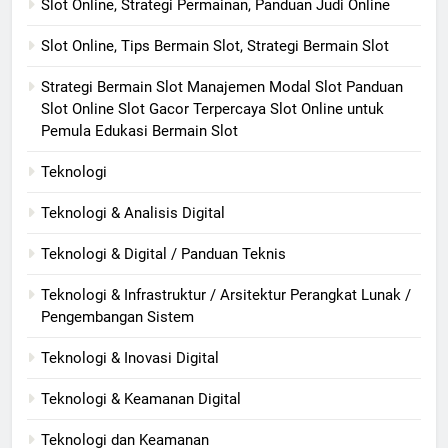
Slot Online, Strategi Permainan, Panduan Judi Online
Slot Online, Tips Bermain Slot, Strategi Bermain Slot
Strategi Bermain Slot Manajemen Modal Slot Panduan
Slot Online Slot Gacor Terpercaya Slot Online untuk
Pemula Edukasi Bermain Slot
Teknologi
Teknologi & Analisis Digital
Teknologi & Digital / Panduan Teknis
Teknologi & Infrastruktur / Arsitektur Perangkat Lunak /
Pengembangan Sistem
Teknologi & Inovasi Digital
Teknologi & Keamanan Digital
Teknologi dan Keamanan