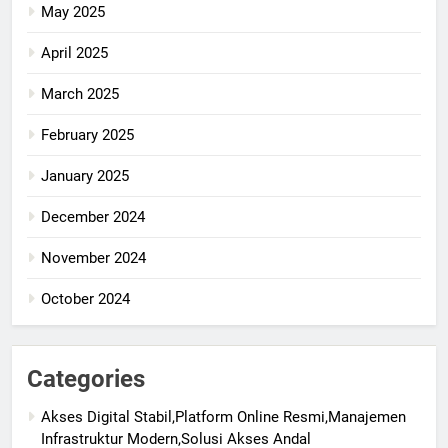
May 2025
April 2025
March 2025
February 2025
January 2025
December 2024
November 2024
October 2024
Categories
Akses Digital Stabil,Platform Online Resmi,Manajemen
Infrastruktur Modern,Solusi Akses Andal