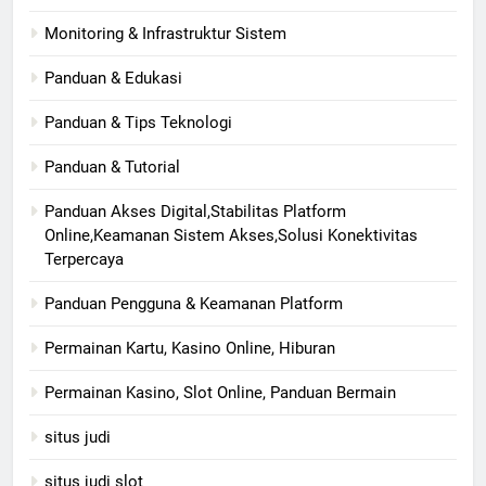
Monitoring & Infrastruktur Sistem
Panduan & Edukasi
Panduan & Tips Teknologi
Panduan & Tutorial
Panduan Akses Digital,Stabilitas Platform
Online,Keamanan Sistem Akses,Solusi Konektivitas
Terpercaya
Panduan Pengguna & Keamanan Platform
Permainan Kartu, Kasino Online, Hiburan
Permainan Kasino, Slot Online, Panduan Bermain
situs judi
situs judi slot