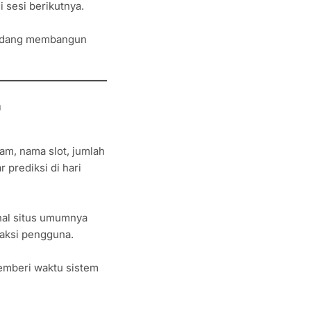
i sesi berikutnya.
 sedang membangun
n
am, nama slot, jumlah
 prediksi di hari
rnal situs umumnya
aksi pengguna.
emberi waktu sistem