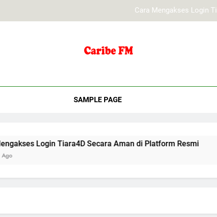
Cara Mengakses Login Ti
Peran Media Teknologi d
Studi Struktur Teknologi Digital pada Lebah4D: Fondasi Infr
ibe FM
Langkah Mudah Menemukan LAE138 
usik Terbaik Dari Karibia Bersama Caribe FM, Stasiun Radio 
Cara Mengakses Login Ti
SAMPLE PAGE
Peran Media Teknologi d
Studi Struktur Teknologi Digital pada Lebah4D: Fondasi Infr
 Login Tiara4D Secara Aman di Platform Resmi
Peran M
5 Months