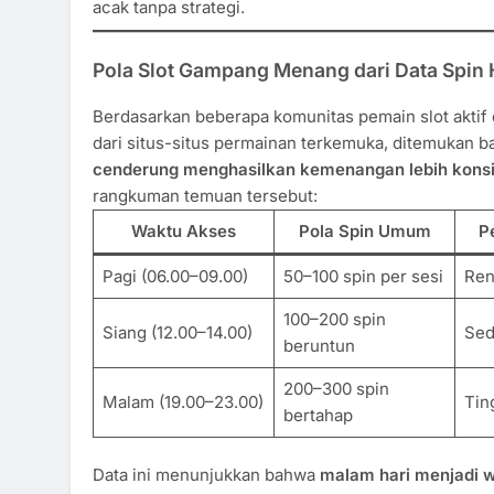
acak tanpa strategi.
Pola Slot Gampang Menang dari Data Spin 
Berdasarkan beberapa komunitas pemain slot aktif 
dari situs-situs permainan terkemuka, ditemukan 
cenderung menghasilkan kemenangan lebih konsi
rangkuman temuan tersebut:
Waktu Akses
Pola Spin Umum
P
Pagi (06.00–09.00)
50–100 spin per sesi
Ren
100–200 spin
Siang (12.00–14.00)
Sed
beruntun
200–300 spin
Malam (19.00–23.00)
Tin
bertahap
Data ini menunjukkan bahwa
malam hari menjadi w