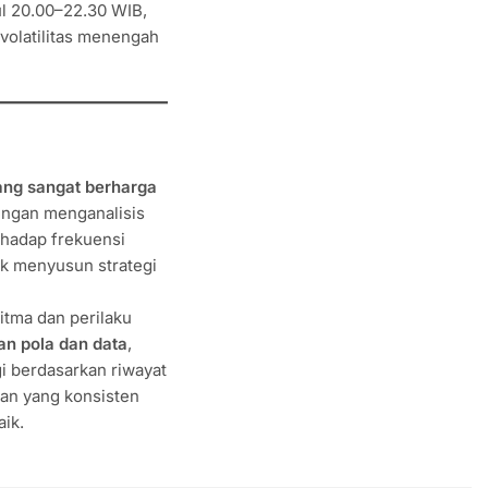
kul 20.00–22.30 WIB,
volatilitas menengah
ang sangat berharga
ngan menganalisis
rhadap frekuensi
uk menyusun strategi
itma dan perilaku
n pola dan data
,
i berdasarkan riwayat
an yang konsisten
aik.