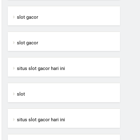
slot gacor
slot gacor
situs slot gacor hari ini
slot
situs slot gacor hari ini