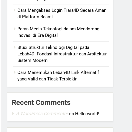
Cara Mengakses Login Tiara4D Secara Aman
di Platform Resmi
Peran Media Teknologi dalam Mendorong
Inovasi di Era Digital
Studi Struktur Teknologi Digital pada
Lebah4D: Fondasi Infrastruktur dan Arsitektur
Sistem Modern
Cara Menemukan Lebah4D Link Alternatif
yang Valid dan Tidak Terblokir
Recent Comments
A WordPress Commenter
on
Hello world!