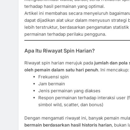
terhadap hasil permainan yang optimal.
Artikel ini membahas secara menyeluruh bagaimana
dapat dijadikan alat ukur dalam menyusun strategi 
lebih terstruktur, berdasarkan pengamatan statisti
permainan terhadap perilaku pengguna.
Apa Itu Riwayat Spin Harian?
Riwayat spin harian merujuk pada
jumlah dan pola 
oleh pemain dalam satu hari penuh
. Ini mencakup:
Frekuensi spin
Jam bermain
Jenis permainan yang diakses
Respon permainan terhadap interaksi user 
simbol wild, scatter, dan bonus)
Dengan mengamati riwayat ini, banyak pemain mu
bermain berdasarkan hasil historis harian
, bukan 