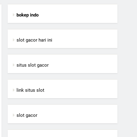
bokep indo
slot gacor hari ini
situs slot gacor
link situs slot
slot gacor