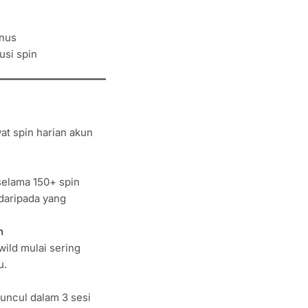
onus
usi spin
at spin harian akun
selama 150+ spin
daripada yang
n
ild mulai sering
u.
uncul dalam 3 sesi