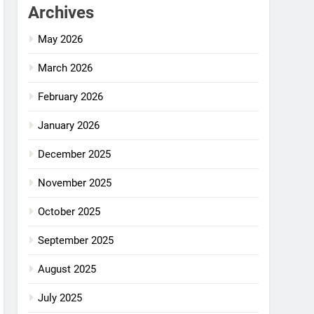
Archives
May 2026
March 2026
February 2026
January 2026
December 2025
November 2025
October 2025
September 2025
August 2025
July 2025