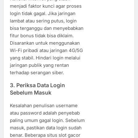
menjadi faktor kunci agar proses
login tidak gagal. Jika jaringan
lambat atau sering putus, login
bisa terganggu dan menyebabkan
fitur bonus tidak bisa diklaim.
Disarankan untuk menggunakan
Wi-Fi pribadi atau jaringan 4G/5G
yang stabil. Hindari login melalui
jaringan publik yang rentan
terhadap serangan siber.
3. Periksa Data Login
Sebelum Masuk
Kesalahan penulisan username
atau password adalah penyebab
paling umum gagal login. Sebelum
masuk, pastikan data login sudah
benar. Beberapa situs slot gacor