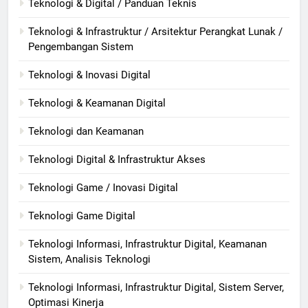
Teknologi & Digital / Panduan Teknis
Teknologi & Infrastruktur / Arsitektur Perangkat Lunak /
Pengembangan Sistem
Teknologi & Inovasi Digital
Teknologi & Keamanan Digital
Teknologi dan Keamanan
Teknologi Digital & Infrastruktur Akses
Teknologi Game / Inovasi Digital
Teknologi Game Digital
Teknologi Informasi, Infrastruktur Digital, Keamanan
Sistem, Analisis Teknologi
Teknologi Informasi, Infrastruktur Digital, Sistem Server,
Optimasi Kinerja