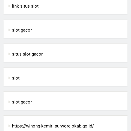
link situs slot
slot gacor
situs slot gacor
slot
slot gacor
https://winong-kemiri.purworejokab.go.id/