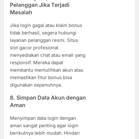
Pelanggan Jika Terjadi
Masalah
Jika login gagal atau klaim bonus
tidak berhasil, segera hubungi
layanan pelanggan resmi. Situs
slot gacor profesional
menyediakan chat atau email yang
responsif. Mereka dapat
membantu memulihkan akun atau
memastikan fitur bonus bisa
digunakan sepenuhnya.
8. Simpan Data Akun dengan
Aman
Menyimpan data login dengan
aman sangat penting agar login
berikutnya lebih mudah. Hindari