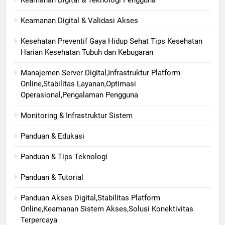
Keamanan Digital & Validasi Akses
Kesehatan Preventif Gaya Hidup Sehat Tips Kesehatan
Harian Kesehatan Tubuh dan Kebugaran
Manajemen Server Digital,Infrastruktur Platform
Online,Stabilitas Layanan,Optimasi
Operasional,Pengalaman Pengguna
Monitoring & Infrastruktur Sistem
Panduan & Edukasi
Panduan & Tips Teknologi
Panduan & Tutorial
Panduan Akses Digital,Stabilitas Platform
Online,Keamanan Sistem Akses,Solusi Konektivitas
Terpercaya