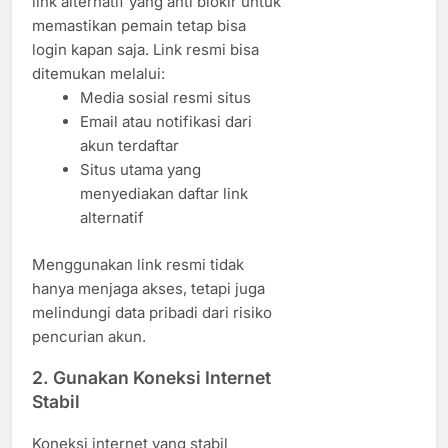
link alternatif yang anti blokir untuk
memastikan pemain tetap bisa
login kapan saja. Link resmi bisa
ditemukan melalui:
Media sosial resmi situs
Email atau notifikasi dari
akun terdaftar
Situs utama yang
menyediakan daftar link
alternatif
Menggunakan link resmi tidak
hanya menjaga akses, tetapi juga
melindungi data pribadi dari risiko
pencurian akun.
2. Gunakan Koneksi Internet
Stabil
Koneksi internet yang stabil