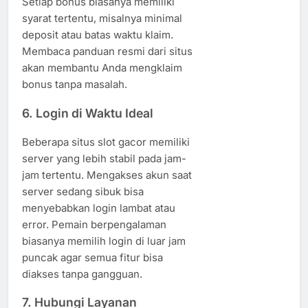
Setiap bonus biasanya memiliki
syarat tertentu, misalnya minimal
deposit atau batas waktu klaim.
Membaca panduan resmi dari situs
akan membantu Anda mengklaim
bonus tanpa masalah.
6. Login di Waktu Ideal
Beberapa situs slot gacor memiliki
server yang lebih stabil pada jam-
jam tertentu. Mengakses akun saat
server sedang sibuk bisa
menyebabkan login lambat atau
error. Pemain berpengalaman
biasanya memilih login di luar jam
puncak agar semua fitur bisa
diakses tanpa gangguan.
7. Hubungi Layanan