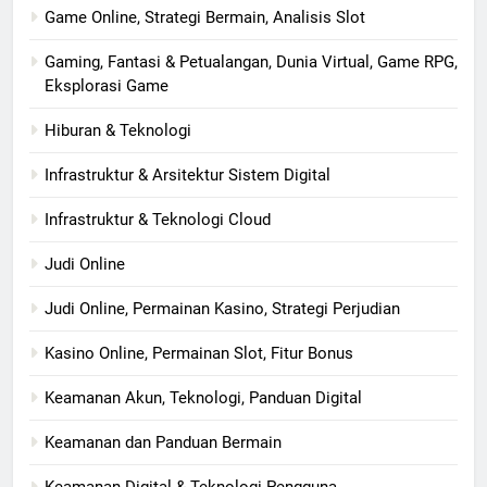
Game Online, Strategi Bermain, Analisis Slot
Gaming, Fantasi & Petualangan, Dunia Virtual, Game RPG,
Eksplorasi Game
Hiburan & Teknologi
Infrastruktur & Arsitektur Sistem Digital
Infrastruktur & Teknologi Cloud
Judi Online
Judi Online, Permainan Kasino, Strategi Perjudian
Kasino Online, Permainan Slot, Fitur Bonus
Keamanan Akun, Teknologi, Panduan Digital
Keamanan dan Panduan Bermain
Keamanan Digital & Teknologi Pengguna