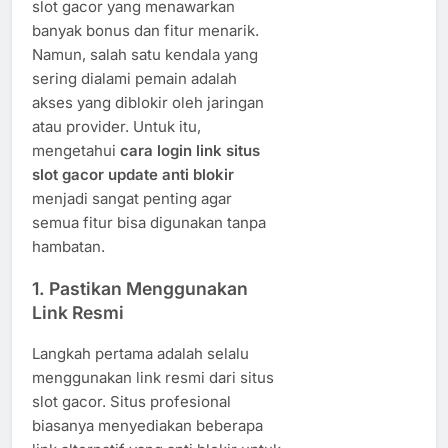
slot gacor yang menawarkan
banyak bonus dan fitur menarik.
Namun, salah satu kendala yang
sering dialami pemain adalah
akses yang diblokir oleh jaringan
atau provider. Untuk itu,
mengetahui
cara login link situs
slot gacor update anti blokir
menjadi sangat penting agar
semua fitur bisa digunakan tanpa
hambatan.
1. Pastikan Menggunakan
Link Resmi
Langkah pertama adalah selalu
menggunakan link resmi dari situs
slot gacor. Situs profesional
biasanya menyediakan beberapa