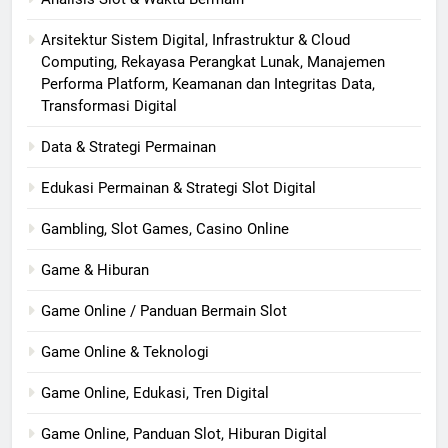
Arsitektur Sistem Digital, Infrastruktur & Cloud
Computing, Rekayasa Perangkat Lunak, Manajemen
Performa Platform, Keamanan dan Integritas Data,
Transformasi Digital
Data & Strategi Permainan
Edukasi Permainan & Strategi Slot Digital
Gambling, Slot Games, Casino Online
Game & Hiburan
Game Online / Panduan Bermain Slot
Game Online & Teknologi
Game Online, Edukasi, Tren Digital
Game Online, Panduan Slot, Hiburan Digital