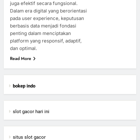
juga efektif secara fungsional.
Dalam era digital yang berorientasi
pada user experience, keputusan
berbasis data menjadi fondasi
penting dalam menciptakan
platform yang responsif, adaptif,
dan optimal.
Read More
bokep indo
slot gacor hari ini
situs slot gacor