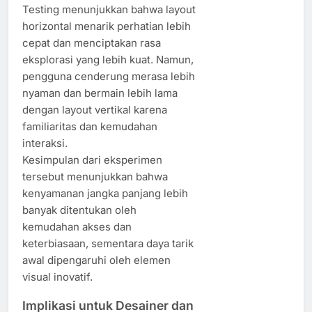
Testing menunjukkan bahwa layout
horizontal menarik perhatian lebih
cepat dan menciptakan rasa
eksplorasi yang lebih kuat. Namun,
pengguna cenderung merasa lebih
nyaman dan bermain lebih lama
dengan layout vertikal karena
familiaritas dan kemudahan
interaksi.
Kesimpulan dari eksperimen
tersebut menunjukkan bahwa
kenyamanan jangka panjang lebih
banyak ditentukan oleh
kemudahan akses dan
keterbiasaan, sementara daya tarik
awal dipengaruhi oleh elemen
visual inovatif.
Implikasi untuk Desainer dan