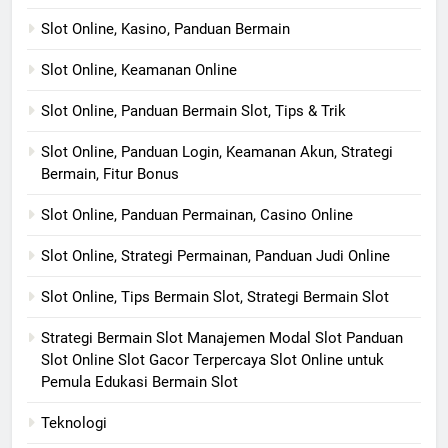
Slot Online, Kasino, Panduan Bermain
Slot Online, Keamanan Online
Slot Online, Panduan Bermain Slot, Tips & Trik
Slot Online, Panduan Login, Keamanan Akun, Strategi
Bermain, Fitur Bonus
Slot Online, Panduan Permainan, Casino Online
Slot Online, Strategi Permainan, Panduan Judi Online
Slot Online, Tips Bermain Slot, Strategi Bermain Slot
Strategi Bermain Slot Manajemen Modal Slot Panduan
Slot Online Slot Gacor Terpercaya Slot Online untuk
Pemula Edukasi Bermain Slot
Teknologi