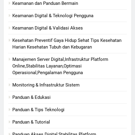
Keamanan dan Panduan Bermain
Keamanan Digital & Teknologi Pengguna
Keamanan Digital & Validasi Akses
Kesehatan Preventif Gaya Hidup Sehat Tips Kesehatan
Harian Kesehatan Tubuh dan Kebugaran
Manajemen Server Digital,Infrastruktur Platform
Online,Stabilitas Layanan,Optimasi
Operasional,Pengalaman Pengguna
Monitoring & Infrastruktur Sistem
Panduan & Edukasi
Panduan & Tips Teknologi
Panduan & Tutorial
Panduan Akses Digital,Stabilitas Platform