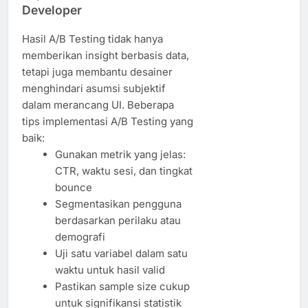
Developer
Hasil A/B Testing tidak hanya
memberikan insight berbasis data,
tetapi juga membantu desainer
menghindari asumsi subjektif
dalam merancang UI. Beberapa
tips implementasi A/B Testing yang
baik:
Gunakan metrik yang jelas:
CTR, waktu sesi, dan tingkat
bounce
Segmentasikan pengguna
berdasarkan perilaku atau
demografi
Uji satu variabel dalam satu
waktu untuk hasil valid
Pastikan sample size cukup
untuk signifikansi statistik