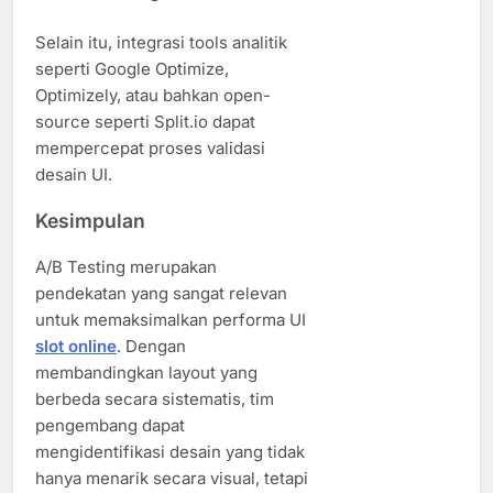
Selain itu, integrasi tools analitik
seperti Google Optimize,
Optimizely, atau bahkan open-
source seperti Split.io dapat
mempercepat proses validasi
desain UI.
Kesimpulan
A/B Testing merupakan
pendekatan yang sangat relevan
untuk memaksimalkan performa UI
slot online
. Dengan
membandingkan layout yang
berbeda secara sistematis, tim
pengembang dapat
mengidentifikasi desain yang tidak
hanya menarik secara visual, tetapi