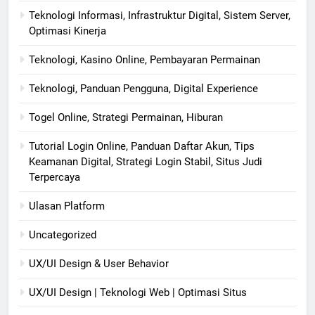
Teknologi Informasi, Infrastruktur Digital, Sistem Server,
Optimasi Kinerja
Teknologi, Kasino Online, Pembayaran Permainan
Teknologi, Panduan Pengguna, Digital Experience
Togel Online, Strategi Permainan, Hiburan
Tutorial Login Online, Panduan Daftar Akun, Tips
Keamanan Digital, Strategi Login Stabil, Situs Judi
Terpercaya
Ulasan Platform
Uncategorized
UX/UI Design & User Behavior
UX/UI Design | Teknologi Web | Optimasi Situs