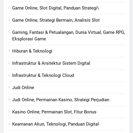
Game Online, Slot Digital, Panduan Strategi\
Game Online, Strategi Bermain, Analisis Slot
Gaming, Fantasi & Petualangan, Dunia Virtual, Game RPG,
Eksplorasi Game
Hiburan & Teknologi
Infrastruktur & Arsitektur Sistem Digital
Infrastruktur & Teknologi Cloud
Judi Online
Judi Online, Permainan Kasino, Strategi Perjudian
Kasino Online, Permainan Slot, Fitur Bonus
Keamanan Akun, Teknologi, Panduan Digital