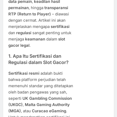
data pemain
,
keadilan hasil
permainan
, hingga
transparansi
RTP (Return to Player)
– diawasi
dengan cermat. Artikel ini akan
menjelaskan mengapa
sertifikasi
dan
regulasi
sangat penting untuk
menjaga
keamanan
dalam
slot
gacor legal
.
1. Apa Itu Sertifikasi dan
Regulasi dalam Slot Gacor?
Sertifikasi resmi
adalah bukti
bahwa platform perjudian telah
memenuhi standar yang ditetapkan
oleh badan pengawas yang sah,
seperti
UK Gambling Commission
(UKGC)
,
Malta Gaming Authority
(MGA)
, atau
Curacao eGaming
.