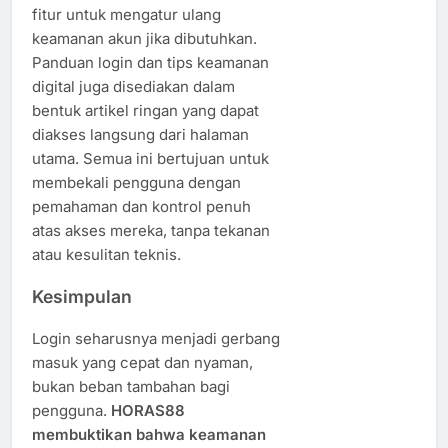
fitur untuk mengatur ulang
keamanan akun jika dibutuhkan.
Panduan login dan tips keamanan
digital juga disediakan dalam
bentuk artikel ringan yang dapat
diakses langsung dari halaman
utama. Semua ini bertujuan untuk
membekali pengguna dengan
pemahaman dan kontrol penuh
atas akses mereka, tanpa tekanan
atau kesulitan teknis.
Kesimpulan
Login seharusnya menjadi gerbang
masuk yang cepat dan nyaman,
bukan beban tambahan bagi
pengguna.
HORAS88
membuktikan bahwa keamanan