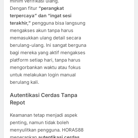
minim verifikasi ulang.
Dengan fitur
“perangkat
terpercaya” dan “ingat sesi
terakhir,”
pengguna bisa langsung
mengakses akun tanpa harus
memasukkan ulang detail secara
berulang-ulang. Ini sangat berguna
bagi mereka yang aktif mengakses
platform setiap hari, tanpa harus
mengorbankan waktu atau fokus
untuk melakukan login manual
berulang kali.
Autentikasi Cerdas Tanpa
Repot
Keamanan tetap menjadi aspek
penting, namun tidak boleh
menyulitkan pengguna. HORAS88
menerapkan
autentikasi cerdas