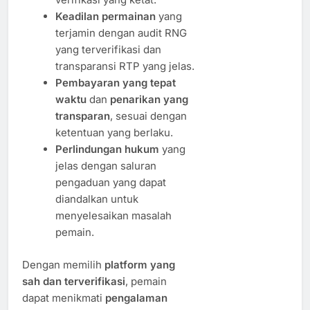
Keadilan permainan
yang
terjamin dengan audit RNG
yang terverifikasi dan
transparansi RTP yang jelas.
Pembayaran yang tepat
waktu
dan
penarikan yang
transparan
, sesuai dengan
ketentuan yang berlaku.
Perlindungan hukum
yang
jelas dengan saluran
pengaduan yang dapat
diandalkan untuk
menyelesaikan masalah
pemain.
Dengan memilih
platform yang
sah dan terverifikasi
, pemain
dapat menikmati
pengalaman