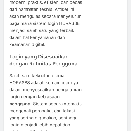
modern: praktis, efisien, dan bebas
dari hambatan teknis. Artikel ini
akan mengulas secara menyeluruh
bagaimana sistem login HORAS88
menjadi salah satu yang terbaik
dalam hal kenyamanan dan
keamanan digital.
Login yang Disesuaikan
dengan Rutinitas Pengguna
Salah satu kekuatan utama
HORAS88 adalah kemampuannya
dalam
menyesuaikan pengalaman
login dengan kebiasaan
pengguna.
Sistem secara otomatis
mengenali perangkat dan lokasi
yang sering digunakan, sehingga
login menjadi lebih cepat dan