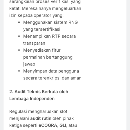
serangkaian proses verifikasi yang
ketat. Mereka hanya mengeluarkan
izin kepada operator yang:
Menggunakan sistem RNG
yang tersertifikasi
Menampilkan RTP secara
transparan
Menyediakan fitur
permainan bertanggung
jawab
Menyimpan data pengguna
secara terenkripsi dan aman
2.
Audit Teknis Berkala oleh
Lembaga Independen
Regulasi mengharuskan slot
menjalani
audit rutin
oleh pihak
ketiga seperti
eCOGRA
,
GLI
, atau