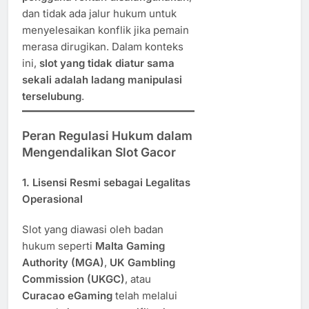
dan tidak ada jalur hukum untuk
menyelesaikan konflik jika pemain
merasa dirugikan. Dalam konteks
ini,
slot yang tidak diatur sama
sekali adalah ladang manipulasi
terselubung
.
Peran Regulasi Hukum dalam
Mengendalikan Slot Gacor
1.
Lisensi Resmi sebagai Legalitas
Operasional
Slot yang diawasi oleh badan
hukum seperti
Malta Gaming
Authority (MGA)
,
UK Gambling
Commission (UKGC)
, atau
Curacao eGaming
telah melalui