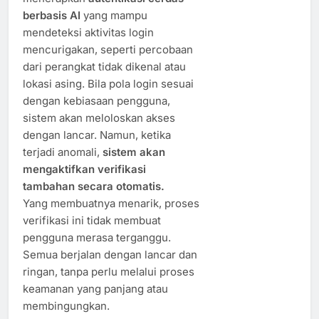
berbasis AI
yang mampu
mendeteksi aktivitas login
mencurigakan, seperti percobaan
dari perangkat tidak dikenal atau
lokasi asing. Bila pola login sesuai
dengan kebiasaan pengguna,
sistem akan meloloskan akses
dengan lancar. Namun, ketika
terjadi anomali,
sistem akan
mengaktifkan verifikasi
tambahan secara otomatis.
Yang membuatnya menarik, proses
verifikasi ini tidak membuat
pengguna merasa terganggu.
Semua berjalan dengan lancar dan
ringan, tanpa perlu melalui proses
keamanan yang panjang atau
membingungkan.