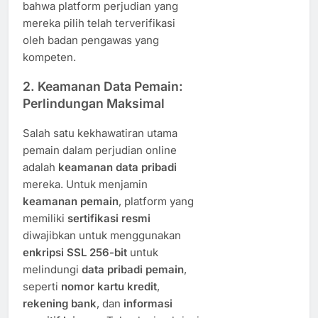
bahwa platform perjudian yang
mereka pilih telah terverifikasi
oleh badan pengawas yang
kompeten.
2. Keamanan Data Pemain:
Perlindungan Maksimal
Salah satu kekhawatiran utama
pemain dalam perjudian online
adalah
keamanan data pribadi
mereka. Untuk menjamin
keamanan pemain
, platform yang
memiliki
sertifikasi resmi
diwajibkan untuk menggunakan
enkripsi SSL 256-bit
untuk
melindungi
data pribadi pemain
,
seperti
nomor kartu kredit
,
rekening bank
, dan
informasi