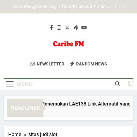
Skip
Peran Media Teknologi dalam Mendorong Inovasi
to
di Era Digital
content
Studi Struktur Teknologi Digital pada Lebah4D:
Fondasi Infrastruktur dan Arsitektur Sistem
Modern
Langkah Mudah Menemukan LAE138 Link
Alternatif yang Valid dan Aman
Cara Mengakses Login Tiara4D Secara Aman di
Platform Resmi
Caribe FM
Nikmati Musik Terbaik Dari Karibia
Peran Media Teknologi dalam Mendorong Inovasi
NEWSLETTER
RANDOM NEWS
di Era Digital
Bersama Caribe FM, Stasiun Radio Yang
Studi Struktur Teknologi Digital pada Lebah4D:
Menghadirkan Beragam Genre Musik.
Fondasi Infrastruktur dan Arsitektur Sistem
MENU
Modern
ngkah Mudah Menemukan LAE138 Link Alternatif yang Valid
HEADLINES
Months Ago
Home
situs judi slot