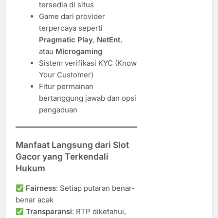
tersedia di situs
Game dari provider
terpercaya seperti
Pragmatic Play
,
NetEnt
,
atau
Microgaming
Sistem verifikasi KYC (Know
Your Customer)
Fitur permainan
bertanggung jawab dan opsi
pengaduan
Manfaat Langsung dari Slot
Gacor yang Terkendali
Hukum
Fairness
: Setiap putaran benar-
benar acak
Transparansi
: RTP diketahui,