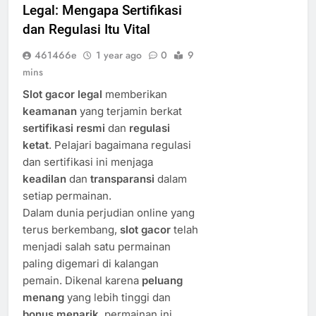
Legal: Mengapa Sertifikasi
dan Regulasi Itu Vital
461466e
1 year ago
0
9
mins
Slot gacor legal
memberikan
keamanan
yang terjamin berkat
sertifikasi resmi
dan
regulasi
ketat
. Pelajari bagaimana regulasi
dan sertifikasi ini menjaga
keadilan
dan
transparansi
dalam
setiap permainan.
Dalam dunia perjudian online yang
terus berkembang,
slot gacor
telah
menjadi salah satu permainan
paling digemari di kalangan
pemain. Dikenal karena
peluang
menang
yang lebih tinggi dan
bonus menarik
, permainan ini