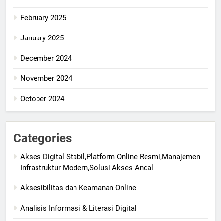
February 2025
January 2025
December 2024
November 2024
October 2024
Categories
Akses Digital Stabil,Platform Online Resmi,Manajemen
Infrastruktur Modern,Solusi Akses Andal
Aksesibilitas dan Keamanan Online
Analisis Informasi & Literasi Digital