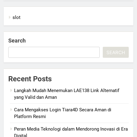
slot
Search
SEARCH
Recent Posts
Langkah Mudah Menemukan LAE138 Link Alternatif
yang Valid dan Aman
Cara Mengakses Login Tiara4D Secara Aman di
Platform Resmi
Peran Media Teknologi dalam Mendorong Inovasi di Era
Digital