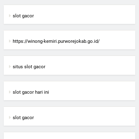
slot gacor
https://winong-kemiri.purworejokab.go.id/
situs slot gacor
slot gacor hari ini
slot gacor