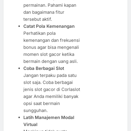
permainan. Pahami kapan
dan bagaimana fitur
tersebut aktif.
Catat Pola Kemenangan
Perhatikan pola
kemenangan dan frekuensi
bonus agar bisa mengenali
momen slot gacor ketika
bermain dengan uang asli.
Coba Berbagai Slot
Jangan terpaku pada satu
slot saja. Coba berbagai
jenis slot gacor di Corlaslot
agar Anda memiliki banyak
opsi saat bermain
sungguhan.
Latih Manajemen Modal
Virtual