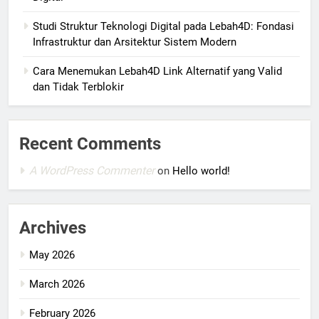
Studi Struktur Teknologi Digital pada Lebah4D: Fondasi
Infrastruktur dan Arsitektur Sistem Modern
Cara Menemukan Lebah4D Link Alternatif yang Valid
dan Tidak Terblokir
Recent Comments
A WordPress Commenter
on
Hello world!
Archives
May 2026
March 2026
February 2026