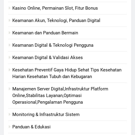
Kasino Online, Permainan Slot, Fitur Bonus
Keamanan Akun, Teknologi, Panduan Digital
Keamanan dan Panduan Bermain
Keamanan Digital & Teknologi Pengguna
Keamanan Digital & Validasi Akses
Kesehatan Preventif Gaya Hidup Sehat Tips Kesehatan
Harian Kesehatan Tubuh dan Kebugaran
Manajemen Server Digital,Infrastruktur Platform
Online,Stabilitas Layanan,Optimasi
Operasional,Pengalaman Pengguna
Monitoring & Infrastruktur Sistem
Panduan & Edukasi