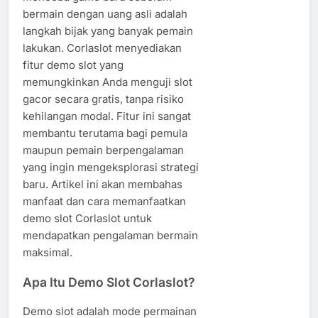
bermain dengan uang asli adalah
langkah bijak yang banyak pemain
lakukan. Corlaslot menyediakan
fitur demo slot yang
memungkinkan Anda menguji slot
gacor secara gratis, tanpa risiko
kehilangan modal. Fitur ini sangat
membantu terutama bagi pemula
maupun pemain berpengalaman
yang ingin mengeksplorasi strategi
baru. Artikel ini akan membahas
manfaat dan cara memanfaatkan
demo slot Corlaslot untuk
mendapatkan pengalaman bermain
maksimal.
Apa Itu Demo Slot Corlaslot?
Demo slot adalah mode permainan