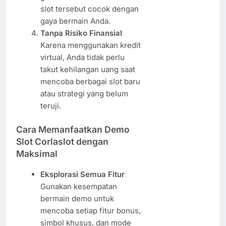
slot tersebut cocok dengan
gaya bermain Anda.
Tanpa Risiko Finansial
Karena menggunakan kredit
virtual, Anda tidak perlu
takut kehilangan uang saat
mencoba berbagai slot baru
atau strategi yang belum
teruji.
Cara Memanfaatkan Demo
Slot Corlaslot dengan
Maksimal
Eksplorasi Semua Fitur
Gunakan kesempatan
bermain demo untuk
mencoba setiap fitur bonus,
simbol khusus, dan mode