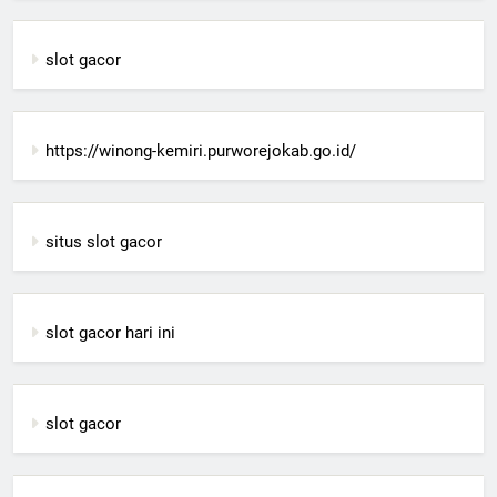
slot gacor
https://winong-kemiri.purworejokab.go.id/
situs slot gacor
slot gacor hari ini
slot gacor