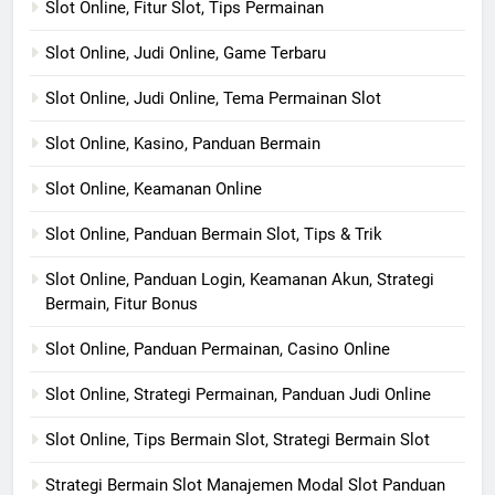
Slot Online, Fitur Slot, Tips Permainan
Slot Online, Judi Online, Game Terbaru
Slot Online, Judi Online, Tema Permainan Slot
Slot Online, Kasino, Panduan Bermain
Slot Online, Keamanan Online
Slot Online, Panduan Bermain Slot, Tips & Trik
Slot Online, Panduan Login, Keamanan Akun, Strategi
Bermain, Fitur Bonus
Slot Online, Panduan Permainan, Casino Online
Slot Online, Strategi Permainan, Panduan Judi Online
Slot Online, Tips Bermain Slot, Strategi Bermain Slot
Strategi Bermain Slot Manajemen Modal Slot Panduan