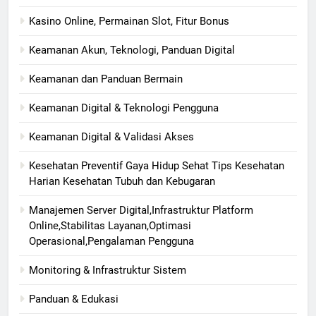
Kasino Online, Permainan Slot, Fitur Bonus
Keamanan Akun, Teknologi, Panduan Digital
Keamanan dan Panduan Bermain
Keamanan Digital & Teknologi Pengguna
Keamanan Digital & Validasi Akses
Kesehatan Preventif Gaya Hidup Sehat Tips Kesehatan
Harian Kesehatan Tubuh dan Kebugaran
Manajemen Server Digital,Infrastruktur Platform
Online,Stabilitas Layanan,Optimasi
Operasional,Pengalaman Pengguna
Monitoring & Infrastruktur Sistem
Panduan & Edukasi