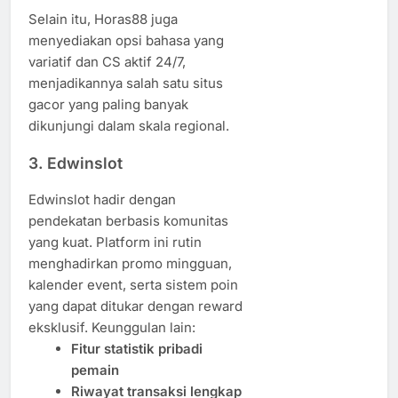
Selain itu, Horas88 juga
menyediakan opsi bahasa yang
variatif dan CS aktif 24/7,
menjadikannya salah satu situs
gacor yang paling banyak
dikunjungi dalam skala regional.
3.
Edwinslot
Edwinslot hadir dengan
pendekatan berbasis komunitas
yang kuat. Platform ini rutin
menghadirkan promo mingguan,
kalender event, serta sistem poin
yang dapat ditukar dengan reward
eksklusif. Keunggulan lain:
Fitur statistik pribadi
pemain
Riwayat transaksi lengkap