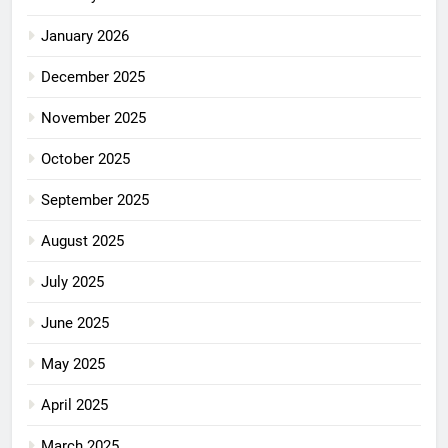
January 2026
December 2025
November 2025
October 2025
September 2025
August 2025
July 2025
June 2025
May 2025
April 2025
March 2025