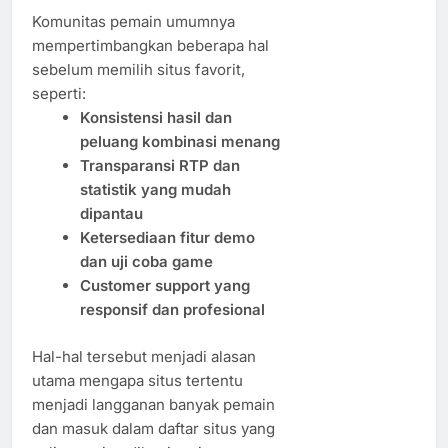
Komunitas pemain umumnya
mempertimbangkan beberapa hal
sebelum memilih situs favorit,
seperti:
Konsistensi hasil dan
peluang kombinasi menang
Transparansi RTP dan
statistik yang mudah
dipantau
Ketersediaan fitur demo
dan uji coba game
Customer support yang
responsif dan profesional
Hal-hal tersebut menjadi alasan
utama mengapa situs tertentu
menjadi langganan banyak pemain
dan masuk dalam daftar situs yang