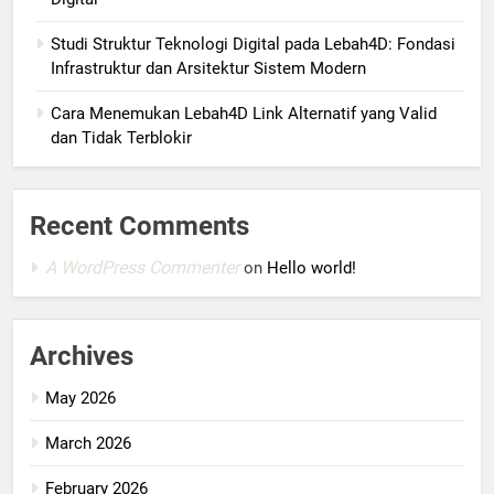
Studi Struktur Teknologi Digital pada Lebah4D: Fondasi
Infrastruktur dan Arsitektur Sistem Modern
Cara Menemukan Lebah4D Link Alternatif yang Valid
dan Tidak Terblokir
Recent Comments
A WordPress Commenter
on
Hello world!
Archives
May 2026
March 2026
February 2026