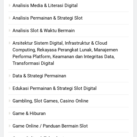
Analisis Media & Literasi Digital
Analisis Permainan & Strategi Slot
Analisis Slot & Waktu Bermain
Arsitektur Sistem Digital, Infrastruktur & Cloud
Computing, Rekayasa Perangkat Lunak, Manajemen
Performa Platform, Keamanan dan Integritas Data,
Transformasi Digital
Data & Strategi Permainan
Edukasi Permainan & Strategi Slot Digital
Gambling, Slot Games, Casino Online
Game & Hiburan
Game Online / Panduan Bermain Slot