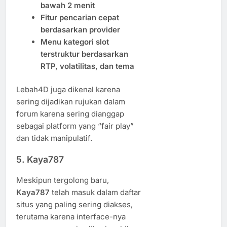
bawah 2 menit
Fitur pencarian cepat
berdasarkan provider
Menu kategori slot
terstruktur berdasarkan
RTP, volatilitas, dan tema
Lebah4D juga dikenal karena
sering dijadikan rujukan dalam
forum karena sering dianggap
sebagai platform yang “fair play”
dan tidak manipulatif.
5.
Kaya787
Meskipun tergolong baru,
Kaya787
telah masuk dalam daftar
situs yang paling sering diakses,
terutama karena interface-nya