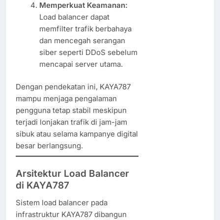
Memperkuat Keamanan:
Load balancer dapat
memfilter trafik berbahaya
dan mencegah serangan
siber seperti DDoS sebelum
mencapai server utama.
Dengan pendekatan ini, KAYA787
mampu menjaga pengalaman
pengguna tetap stabil meskipun
terjadi lonjakan trafik di jam-jam
sibuk atau selama kampanye digital
besar berlangsung.
Arsitektur Load Balancer
di KAYA787
Sistem load balancer pada
infrastruktur KAYA787 dibangun