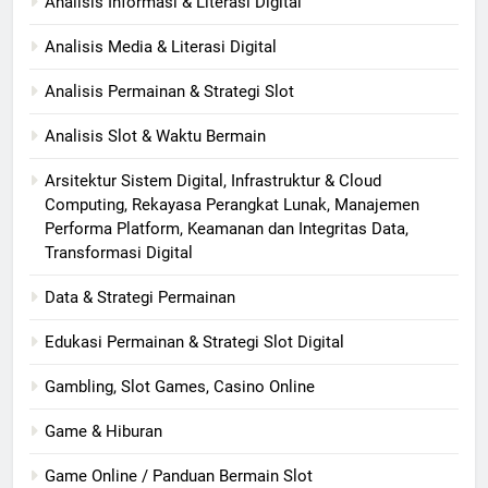
Analisis Informasi & Literasi Digital
Analisis Media & Literasi Digital
Analisis Permainan & Strategi Slot
Analisis Slot & Waktu Bermain
Arsitektur Sistem Digital, Infrastruktur & Cloud
Computing, Rekayasa Perangkat Lunak, Manajemen
Performa Platform, Keamanan dan Integritas Data,
Transformasi Digital
Data & Strategi Permainan
Edukasi Permainan & Strategi Slot Digital
Gambling, Slot Games, Casino Online
Game & Hiburan
Game Online / Panduan Bermain Slot