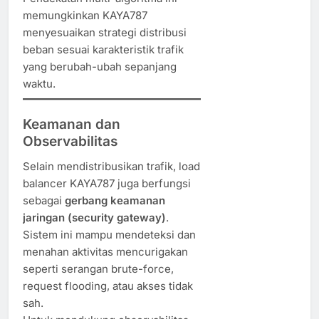
memungkinkan KAYA787
menyesuaikan strategi distribusi
beban sesuai karakteristik trafik
yang berubah-ubah sepanjang
waktu.
Keamanan dan
Observabilitas
Selain mendistribusikan trafik, load
balancer KAYA787 juga berfungsi
sebagai
gerbang keamanan
jaringan (security gateway)
.
Sistem ini mampu mendeteksi dan
menahan aktivitas mencurigakan
seperti serangan brute-force,
request flooding, atau akses tidak
sah.