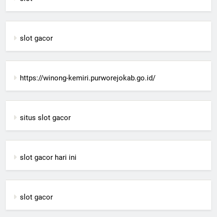
slot gacor
https://winong-kemiri.purworejokab.go.id/
situs slot gacor
slot gacor hari ini
slot gacor