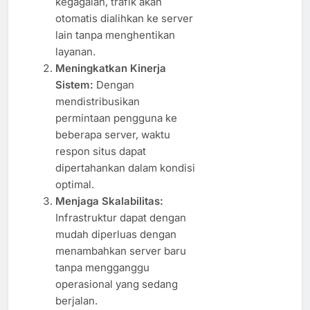
kegagalan, trafik akan
otomatis dialihkan ke server
lain tanpa menghentikan
layanan.
Meningkatkan Kinerja
Sistem:
Dengan
mendistribusikan
permintaan pengguna ke
beberapa server, waktu
respon situs dapat
dipertahankan dalam kondisi
optimal.
Menjaga Skalabilitas:
Infrastruktur dapat dengan
mudah diperluas dengan
menambahkan server baru
tanpa mengganggu
operasional yang sedang
berjalan.