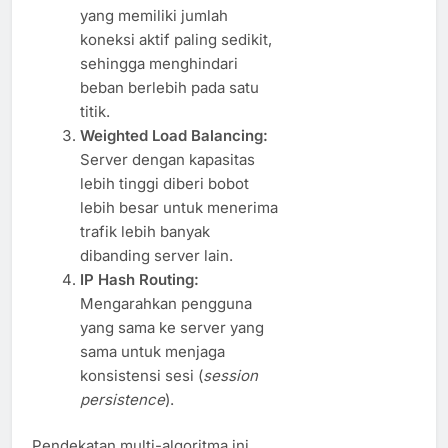
yang memiliki jumlah
koneksi aktif paling sedikit,
sehingga menghindari
beban berlebih pada satu
titik.
Weighted Load Balancing:
Server dengan kapasitas
lebih tinggi diberi bobot
lebih besar untuk menerima
trafik lebih banyak
dibanding server lain.
IP Hash Routing:
Mengarahkan pengguna
yang sama ke server yang
sama untuk menjaga
konsistensi sesi (
session
persistence
).
Pendekatan multi-algoritma ini