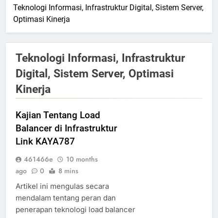
Teknologi Informasi, Infrastruktur Digital, Sistem Server,
Optimasi Kinerja
Teknologi Informasi, Infrastruktur
Digital, Sistem Server, Optimasi
Kinerja
Kajian Tentang Load
Balancer di Infrastruktur
Link KAYA787
461466e
10 months
ago
0
8 mins
Artikel ini mengulas secara
mendalam tentang peran dan
penerapan teknologi load balancer