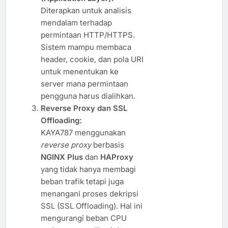
Diterapkan untuk analisis
mendalam terhadap
permintaan HTTP/HTTPS.
Sistem mampu membaca
header, cookie, dan pola URI
untuk menentukan ke
server mana permintaan
pengguna harus dialihkan.
Reverse Proxy dan SSL
Offloading:
KAYA787 menggunakan
reverse proxy
berbasis
NGINX Plus
dan
HAProxy
yang tidak hanya membagi
beban trafik tetapi juga
menangani proses dekripsi
SSL (SSL Offloading). Hal ini
mengurangi beban CPU