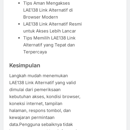
Tips Aman Mengakses
LAE138 Link Alternatif di
Browser Modern
LAE138 Link Alternatif Resmi
untuk Akses Lebih Lancar
Tips Memilih LAE138 Link
Alternatif yang Tepat dan
Terpercaya
Kesimpulan
Langkah mudah menemukan
LAE138 Link Alternatif yang valid
dimulai dari pemeriksaan
kebutuhan akses, kondisi browser,
koneksi internet, tampilan
halaman, respons tombol, dan
kewajaran permintaan
data.Pengguna sebaiknya tidak