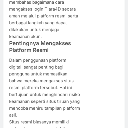
membahas bagaimana cara
mengakses login Tiara4D secara
aman melalui platform resmi serta
berbagai langkah yang dapat
dilakukan untuk menjaga
keamanan akun.
Pentingnya Mengakses
Platform Resmi
Dalam penggunaan platform
digital, sangat penting bagi
pengguna untuk memastikan
bahwa mereka mengakses situs
resmi platform tersebut. Hal ini
bertujuan untuk menghindari risiko
keamanan seperti situs tiruan yang
mencoba meniru tampilan platform
asli.
Situs resmi biasanya memiliki