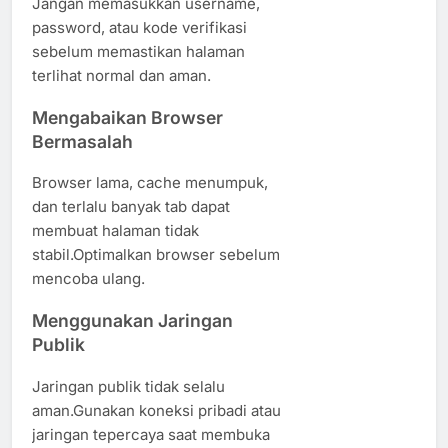
Jangan memasukkan username,
password, atau kode verifikasi
sebelum memastikan halaman
terlihat normal dan aman.
Mengabaikan Browser
Bermasalah
Browser lama, cache menumpuk,
dan terlalu banyak tab dapat
membuat halaman tidak
stabil.Optimalkan browser sebelum
mencoba ulang.
Menggunakan Jaringan
Publik
Jaringan publik tidak selalu
aman.Gunakan koneksi pribadi atau
jaringan tepercaya saat membuka