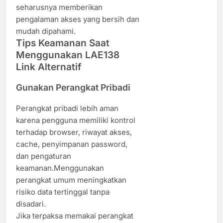
seharusnya memberikan
pengalaman akses yang bersih dan
mudah dipahami.
Tips Keamanan Saat
Menggunakan LAE138
Link Alternatif
Gunakan Perangkat Pribadi
Perangkat pribadi lebih aman
karena pengguna memiliki kontrol
terhadap browser, riwayat akses,
cache, penyimpanan password,
dan pengaturan
keamanan.Menggunakan
perangkat umum meningkatkan
risiko data tertinggal tanpa
disadari.
Jika terpaksa memakai perangkat