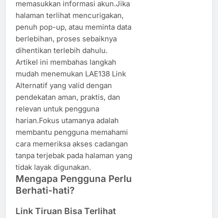
memasukkan informasi akun.Jika
halaman terlihat mencurigakan,
penuh pop-up, atau meminta data
berlebihan, proses sebaiknya
dihentikan terlebih dahulu.
Artikel ini membahas langkah
mudah menemukan LAE138 Link
Alternatif yang valid dengan
pendekatan aman, praktis, dan
relevan untuk pengguna
harian.Fokus utamanya adalah
membantu pengguna memahami
cara memeriksa akses cadangan
tanpa terjebak pada halaman yang
tidak layak digunakan.
Mengapa Pengguna Perlu
Berhati-hati?
Link Tiruan Bisa Terlihat