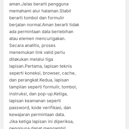
aman.Jelas berarti pengguna
memahami alur halaman.Stabil
berarti tombol dan formulir
berjalan normal.Aman berarti tidak
ada permintaan data berlebihan
atau elemen mencurigakan.
Secara analitis, proses
menemukan link valid perlu
dilakukan melalui tiga
lapisan.Pertama, lapisan teknis
seperti koneksi, browser, cache,
dan perangkat.Kedua, lapisan
tampilan seperti formulir, tombol,
instruksi, dan pop-up.Ketiga,
lapisan keamanan seperti
password, kode verifikasi, dan
kewajaran permintaan data.
Jika ketiga lapisan ini diperiksa,
pengguna dapat mengambil