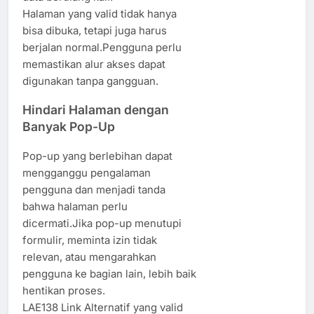
Halaman yang valid tidak hanya
bisa dibuka, tetapi juga harus
berjalan normal.Pengguna perlu
memastikan alur akses dapat
digunakan tanpa gangguan.
Hindari Halaman dengan
Banyak Pop-Up
Pop-up yang berlebihan dapat
mengganggu pengalaman
pengguna dan menjadi tanda
bahwa halaman perlu
dicermati.Jika pop-up menutupi
formulir, meminta izin tidak
relevan, atau mengarahkan
pengguna ke bagian lain, lebih baik
hentikan proses.
LAE138 Link Alternatif yang valid