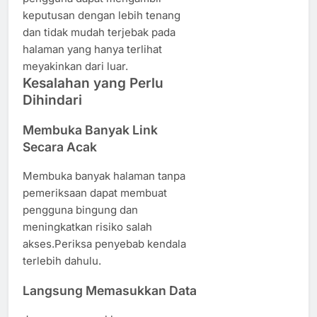
keputusan dengan lebih tenang
dan tidak mudah terjebak pada
halaman yang hanya terlihat
meyakinkan dari luar.
Kesalahan yang Perlu
Dihindari
Membuka Banyak Link
Secara Acak
Membuka banyak halaman tanpa
pemeriksaan dapat membuat
pengguna bingung dan
meningkatkan risiko salah
akses.Periksa penyebab kendala
terlebih dahulu.
Langsung Memasukkan Data