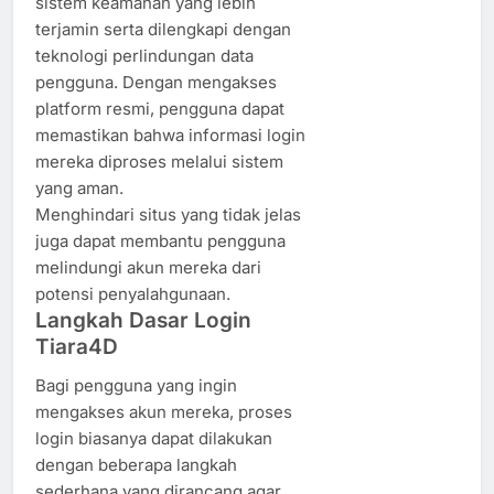
sistem keamanan yang lebih
terjamin serta dilengkapi dengan
teknologi perlindungan data
pengguna. Dengan mengakses
platform resmi, pengguna dapat
memastikan bahwa informasi login
mereka diproses melalui sistem
yang aman.
Menghindari situs yang tidak jelas
juga dapat membantu pengguna
melindungi akun mereka dari
potensi penyalahgunaan.
Langkah Dasar Login
Tiara4D
Bagi pengguna yang ingin
mengakses akun mereka, proses
login biasanya dapat dilakukan
dengan beberapa langkah
sederhana yang dirancang agar