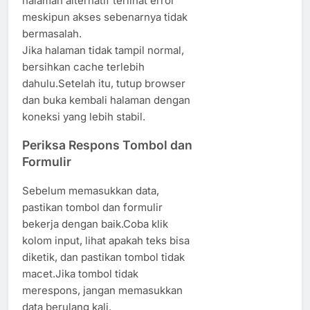
halaman alternatif terlihat error
meskipun akses sebenarnya tidak
bermasalah.
Jika halaman tidak tampil normal,
bersihkan cache terlebih
dahulu.Setelah itu, tutup browser
dan buka kembali halaman dengan
koneksi yang lebih stabil.
Periksa Respons Tombol dan
Formulir
Sebelum memasukkan data,
pastikan tombol dan formulir
bekerja dengan baik.Coba klik
kolom input, lihat apakah teks bisa
diketik, dan pastikan tombol tidak
macet.Jika tombol tidak
merespons, jangan memasukkan
data berulang kali.