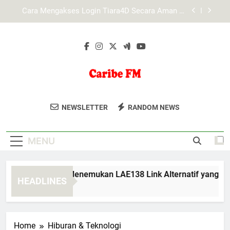
Skip
Peran Media Teknologi dalam Mendorong Inovasi
to
di Era Digital
content
Studi Struktur Teknologi Digital pada Lebah4D:
Fondasi Infrastruktur dan Arsitektur Sistem
Modern
Langkah Mudah Menemukan LAE138 Link
Alternatif yang Valid dan Aman
Cara Mengakses Login Tiara4D Secara Aman di
Platform Resmi
Caribe FM
Nikmati Musik Terbaik Dari Karibia
Peran Media Teknologi dalam Mendorong Inovasi
NEWSLETTER
RANDOM NEWS
di Era Digital
Bersama Caribe FM, Stasiun Radio Yang
Studi Struktur Teknologi Digital pada Lebah4D:
Menghadirkan Beragam Genre Musik.
Fondasi Infrastruktur dan Arsitektur Sistem
MENU
Modern
ngkah Mudah Menemukan LAE138 Link Alternatif yang Valid
HEADLINES
Months Ago
Home
Hiburan & Teknologi