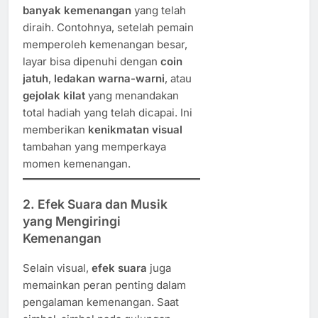
banyak kemenangan
yang telah
diraih. Contohnya, setelah pemain
memperoleh kemenangan besar,
layar bisa dipenuhi dengan
coin
jatuh
,
ledakan warna-warni
, atau
gejolak kilat
yang menandakan
total hadiah yang telah dicapai. Ini
memberikan
kenikmatan visual
tambahan yang memperkaya
momen kemenangan.
2.
Efek Suara dan Musik
yang Mengiringi
Kemenangan
Selain visual,
efek suara
juga
memainkan peran penting dalam
pengalaman kemenangan. Saat