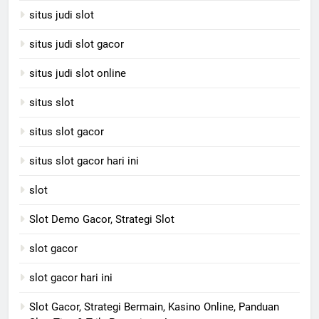
situs judi slot
situs judi slot gacor
situs judi slot online
situs slot
situs slot gacor
situs slot gacor hari ini
slot
Slot Demo Gacor, Strategi Slot
slot gacor
slot gacor hari ini
Slot Gacor, Strategi Bermain, Kasino Online, Panduan