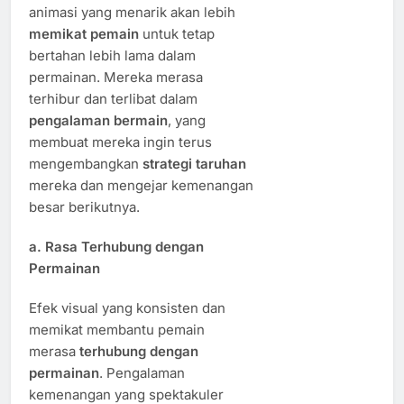
animasi yang menarik akan lebih
memikat pemain
untuk tetap
bertahan lebih lama dalam
permainan. Mereka merasa
terhibur dan terlibat dalam
pengalaman bermain
, yang
membuat mereka ingin terus
mengembangkan
strategi taruhan
mereka dan mengejar kemenangan
besar berikutnya.
a. Rasa Terhubung dengan
Permainan
Efek visual yang konsisten dan
memikat membantu pemain
merasa
terhubung dengan
permainan
. Pengalaman
kemenangan yang spektakuler