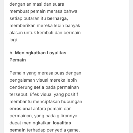
dengan animasi dan suara
membuat pemain merasa bahwa
setiap putaran itu
berharga
,
memberikan mereka lebih banyak
alasan untuk kembali dan bermain
lagi.
b. Meningkatkan Loyalitas
Pemain
Pemain yang merasa puas dengan
pengalaman visual mereka lebih
cenderung
setia
pada permainan
tersebut. Efek visual yang positif
membantu menciptakan hubungan
emosional
antara pemain dan
permainan, yang pada gilirannya
dapat meningkatkan
loyalitas
pemain
terhadap penyedia game.