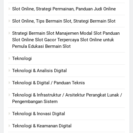
Slot Online, Strategi Permainan, Panduan Judi Online
Slot Online, Tips Bermain Slot, Strategi Bermain Slot
Strategi Bermain Slot Manajemen Modal Slot Panduan
Slot Online Slot Gacor Terpercaya Slot Online untuk
Pemula Edukasi Bermain Slot
Teknologi
Teknologi & Analisis Digital
Teknologi & Digital / Panduan Teknis
Teknologi & Infrastruktur / Arsitektur Perangkat Lunak /
Pengembangan Sistem
Teknologi & Inovasi Digital
Teknologi & Keamanan Digital