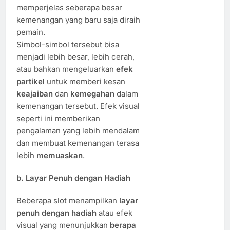
memperjelas seberapa besar
kemenangan yang baru saja diraih
pemain.
Simbol-simbol tersebut bisa
menjadi lebih besar, lebih cerah,
atau bahkan mengeluarkan
efek
partikel
untuk memberi kesan
keajaiban
dan
kemegahan
dalam
kemenangan tersebut. Efek visual
seperti ini memberikan
pengalaman yang lebih mendalam
dan membuat kemenangan terasa
lebih
memuaskan
.
b. Layar Penuh dengan Hadiah
Beberapa slot menampilkan
layar
penuh dengan hadiah
atau efek
visual yang menunjukkan
berapa