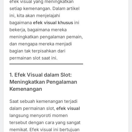
efek visual yang meningkatkan
setiap kemenangan. Dalam artikel
ini, kita akan menjelajahi
bagaimana
efek visual khusus
ini
bekerja, bagaimana mereka
meningkatkan pengalaman pemain,
dan mengapa mereka menjadi
bagian tak terpisahkan dari
permainan slot saat ini.
1.
Efek Visual dalam Slot:
Meningkatkan Pengalaman
Kemenangan
Saat sebuah kemenangan terjadi
dalam permainan slot,
efek visual
langsung menyoroti momen
tersebut dengan cara yang sangat
memikat. Efek visual ini bertujuan