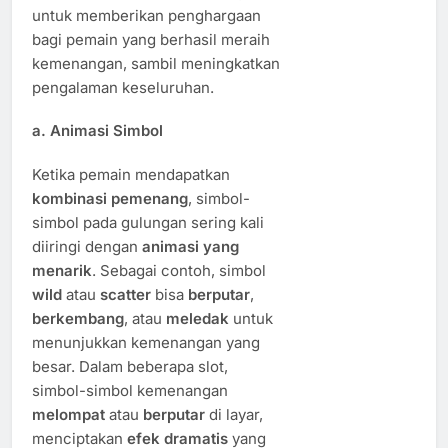
untuk memberikan penghargaan
bagi pemain yang berhasil meraih
kemenangan, sambil meningkatkan
pengalaman keseluruhan.
a. Animasi Simbol
Ketika pemain mendapatkan
kombinasi pemenang
, simbol-
simbol pada gulungan sering kali
diiringi dengan
animasi yang
menarik
. Sebagai contoh, simbol
wild
atau
scatter
bisa
berputar
,
berkembang
, atau
meledak
untuk
menunjukkan kemenangan yang
besar. Dalam beberapa slot,
simbol-simbol kemenangan
melompat
atau
berputar
di layar,
menciptakan
efek dramatis
yang