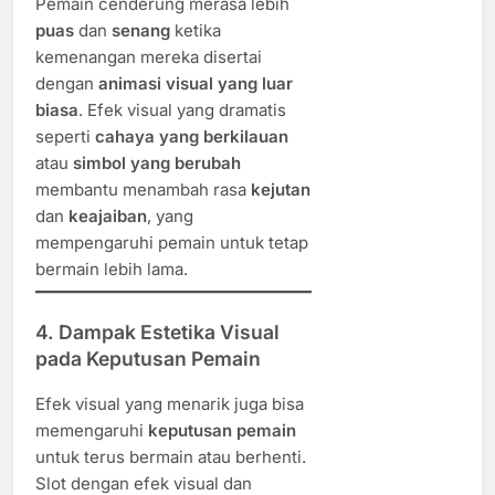
Pemain cenderung merasa lebih
puas
dan
senang
ketika
kemenangan mereka disertai
dengan
animasi visual yang luar
biasa
. Efek visual yang dramatis
seperti
cahaya yang berkilauan
atau
simbol yang berubah
membantu menambah rasa
kejutan
dan
keajaiban
, yang
mempengaruhi pemain untuk tetap
bermain lebih lama.
4.
Dampak Estetika Visual
pada Keputusan Pemain
Efek visual yang menarik juga bisa
memengaruhi
keputusan pemain
untuk terus bermain atau berhenti.
Slot dengan efek visual dan