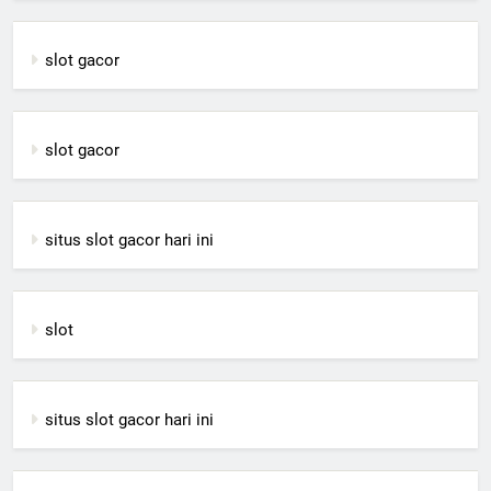
slot gacor
slot gacor
situs slot gacor hari ini
slot
situs slot gacor hari ini