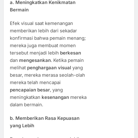
a. Meningkatkan Kenikmatan
Bermain
Efek visual saat kemenangan
memberikan lebih dari sekadar
konfirmasi bahwa pemain menang;
mereka juga membuat momen
tersebut menjadi lebih
berkesan
dan
mengesankan
. Ketika pemain
melihat
penghargaan visual
yang
besar, mereka merasa seolah-olah
mereka telah mencapai
pencapaian besar
, yang
meningkatkan
kesenangan
mereka
dalam bermain.
b. Memberikan Rasa Kepuasan
yang Lebih