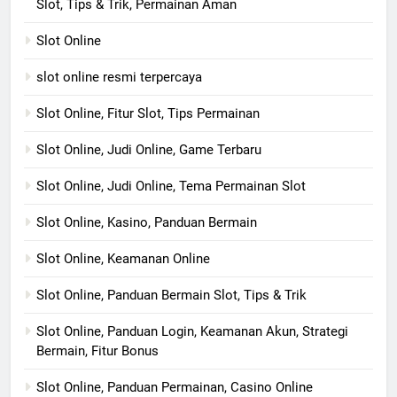
Slot, Tips & Trik, Permainan Aman
Slot Online
slot online resmi terpercaya
Slot Online, Fitur Slot, Tips Permainan
Slot Online, Judi Online, Game Terbaru
Slot Online, Judi Online, Tema Permainan Slot
Slot Online, Kasino, Panduan Bermain
Slot Online, Keamanan Online
Slot Online, Panduan Bermain Slot, Tips & Trik
Slot Online, Panduan Login, Keamanan Akun, Strategi
Bermain, Fitur Bonus
Slot Online, Panduan Permainan, Casino Online