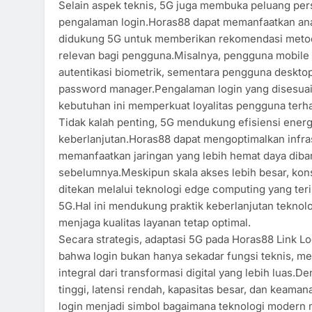
Selain aspek teknis, 5G juga membuka peluang per
pengalaman login.Horas88 dapat memanfaatkan anal
didukung 5G untuk memberikan rekomendasi metod
relevan bagi pengguna.Misalnya, pengguna mobile 
autentikasi biometrik, sementara pengguna desktop
password manager.Pengalaman login yang disesua
kebutuhan ini memperkuat loyalitas pengguna terh
Tidak kalah penting, 5G mendukung efisiensi energ
keberlanjutan.Horas88 dapat mengoptimalkan infra
memanfaatkan jaringan yang lebih hemat daya diba
sebelumnya.Meskipun skala akses lebih besar, kon
ditekan melalui teknologi edge computing yang ter
5G.Hal ini mendukung praktik keberlanjutan teknolog
menjaga kualitas layanan tetap optimal.
Secara strategis, adaptasi 5G pada Horas88 Link 
bahwa login bukan hanya sekadar fungsi teknis, me
integral dari transformasi digital yang lebih luas.
tinggi, latensi rendah, kapasitas besar, dan keamana
login menjadi simbol bagaimana teknologi moder