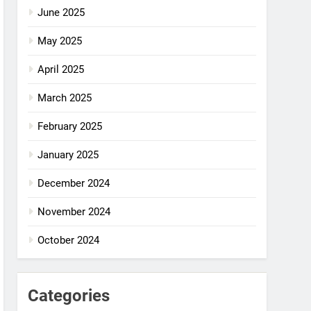
June 2025
May 2025
April 2025
March 2025
February 2025
January 2025
December 2024
November 2024
October 2024
Categories