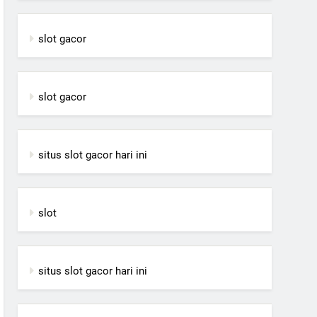
slot gacor
slot gacor
situs slot gacor hari ini
slot
situs slot gacor hari ini