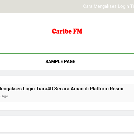
Cara Mengakses Login Ti
Peran Media Teknologi d
Studi Struktur Teknologi Digital pada Lebah4D: Fondasi Infr
ibe FM
Langkah Mudah Menemukan LAE138 
usik Terbaik Dari Karibia Bersama Caribe FM, Stasiun Radio 
Cara Mengakses Login Ti
SAMPLE PAGE
Peran Media Teknologi d
Studi Struktur Teknologi Digital pada Lebah4D: Fondasi Infr
gin Tiara4D Secara Aman di Platform Resmi
Peran Med
5 Months Ag