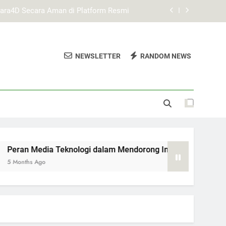
ara4D Secara Aman di Platform Resmi
alam Mendorong Inovasi di Era Digital
astruktur dan Arsitektur Sistem Modern
NEWSLETTER
RANDOM NEWS
Link Alternatif yang Valid dan Aman
Yang Menghadirkan Beragam Genre Musik.
ara4D Secara Aman di Platform Resmi
alam Mendorong Inovasi di Era Digital
astruktur dan Arsitektur Sistem Modern
ia Teknologi dalam Mendorong Inovasi di Era Digital
St
o
5 M