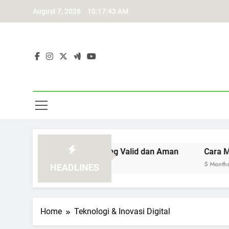
Skip
August 7, 2026
10:17:44 AM
to
content
Car
Nikmati M
nk Alternatif yang Valid dan Aman
Cara Mengakses Lo
5 Months Ago
HEADLINES
Home
Teknologi & Inovasi Digital