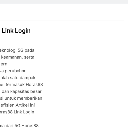
 Link Login
eknologi 5G pada
 keamanan, serta
ern.
wa perubahan
.Salah satu dampak
ine, termasuk Horas88
, dan kapasitas besar
tasi untuk memberikan
isien.Artikel ini
ras88 Link Login
ma dari 5G.Horas88