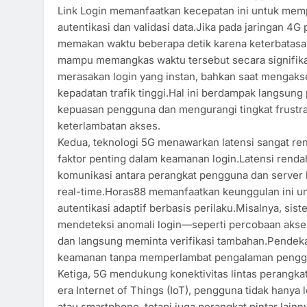
Link Login memanfaatkan kecepatan ini untuk mem
autentikasi dan validasi data.Jika pada jaringan 4G 
memakan waktu beberapa detik karena keterbatasa
mampu memangkas waktu tersebut secara signifik
merasakan login yang instan, bahkan saat mengaks
kepadatan trafik tinggi.Hal ini berdampak langsung
kepuasan pengguna dan mengurangi tingkat frustra
keterlambatan akses.
Kedua, teknologi 5G menawarkan latensi sangat re
faktor penting dalam keamanan login.Latensi ren
komunikasi antara perangkat pengguna dan server
real-time.Horas88 memanfaatkan keunggulan ini 
autentikasi adaptif berbasis perilaku.Misalnya, sis
mendeteksi anomali login—seperti percobaan akses
dan langsung meminta verifikasi tambahan.Pendeka
keamanan tanpa memperlambat pengalaman pengg
Ketiga, 5G mendukung konektivitas lintas perangkat
era Internet of Things (IoT), pengguna tidak hanya l
atau smartphone, tetapi juga perangkat pintar lain