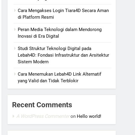
Cara Mengakses Login Tiara4D Secara Aman
di Platform Resmi
Peran Media Teknologi dalam Mendorong
Inovasi di Era Digital
Studi Struktur Teknologi Digital pada
Lebah4D: Fondasi Infrastruktur dan Arsitektur
Sistem Modern
Cara Menemukan Lebah4D Link Alternatif
yang Valid dan Tidak Terblokir
Recent Comments
A WordPress Commenter
on
Hello world!