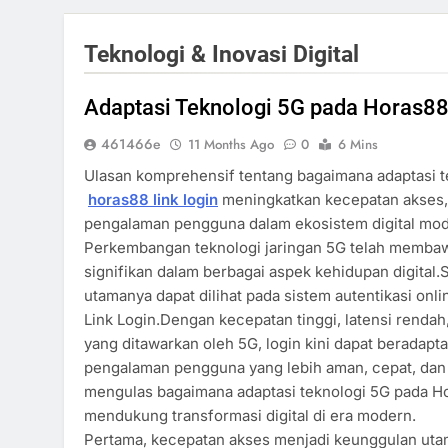
Teknologi & Inovasi Digital
Adaptasi Teknologi 5G pada Horas88
461466e
11 Months Ago
0
6 Mins
Ulasan komprehensif tentang bagaimana adaptasi t
horas88 link login
meningkatkan kecepatan akses,
pengalaman pengguna dalam ekosistem digital mod
Perkembangan teknologi jaringan 5G telah memba
signifikan dalam berbagai aspek kehidupan digital
utamanya dapat dilihat pada sistem autentikasi onl
Link Login.Dengan kecepatan tinggi, latensi rendah
yang ditawarkan oleh 5G, login kini dapat beradap
pengalaman pengguna yang lebih aman, cepat, dan ef
mengulas bagaimana adaptasi teknologi 5G pada Ho
mendukung transformasi digital di era modern.
Pertama, kecepatan akses menjadi keunggulan uta