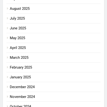
August 2025
July 2025
June 2025
May 2025
April 2025
March 2025
February 2025
January 2025
December 2024
November 2024
October 2024