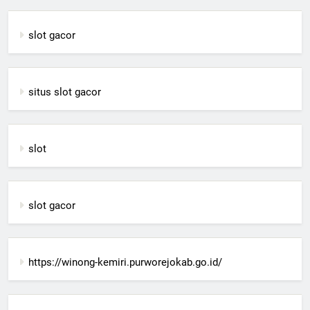
slot gacor
situs slot gacor
slot
slot gacor
https://winong-kemiri.purworejokab.go.id/