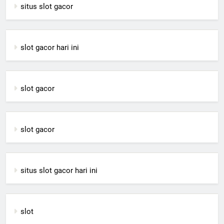
situs slot gacor
slot gacor hari ini
slot gacor
slot gacor
situs slot gacor hari ini
slot