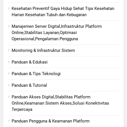
Kesehatan Preventif Gaya Hidup Sehat Tips Kesehatan
Harian Kesehatan Tubuh dan Kebugaran
Manajemen Server Digital,Infrastruktur Platform
Online,Stabilitas Layanan,Optimasi
Operasional,Pengalaman Pengguna
Monitoring & Infrastruktur Sistem
Panduan & Edukasi
Panduan & Tips Teknologi
Panduan & Tutorial
Panduan Akses Digital,Stabilitas Platform
Online,Keamanan Sistem Akses,Solusi Konektivitas
Terpercaya
Panduan Pengguna & Keamanan Platform