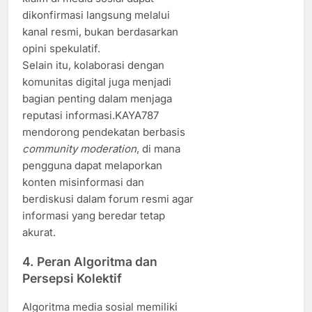
dikonfirmasi langsung melalui
kanal resmi, bukan berdasarkan
opini spekulatif.
Selain itu, kolaborasi dengan
komunitas digital juga menjadi
bagian penting dalam menjaga
reputasi informasi.KAYA787
mendorong pendekatan berbasis
community moderation
, di mana
pengguna dapat melaporkan
konten misinformasi dan
berdiskusi dalam forum resmi agar
informasi yang beredar tetap
akurat.
4. Peran Algoritma dan
Persepsi Kolektif
Algoritma media sosial memiliki