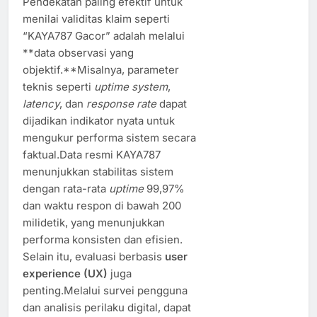
Pendekatan paling efektif untuk
menilai validitas klaim seperti
“KAYA787 Gacor” adalah melalui
**data observasi yang
objektif.**Misalnya, parameter
teknis seperti
uptime system
,
latency
, dan
response rate
dapat
dijadikan indikator nyata untuk
mengukur performa sistem secara
faktual.Data resmi KAYA787
menunjukkan stabilitas sistem
dengan rata-rata
uptime
99,97%
dan waktu respon di bawah 200
milidetik, yang menunjukkan
performa konsisten dan efisien.
Selain itu, evaluasi berbasis
user
experience (UX)
juga
penting.Melalui survei pengguna
dan analisis perilaku digital, dapat