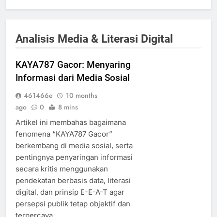
Analisis Media & Literasi Digital
KAYA787 Gacor: Menyaring
Informasi dari Media Sosial
461466e
10 months
ago
0
8 mins
Artikel ini membahas bagaimana
fenomena “KAYA787 Gacor”
berkembang di media sosial, serta
pentingnya penyaringan informasi
secara kritis menggunakan
pendekatan berbasis data, literasi
digital, dan prinsip E-E-A-T agar
persepsi publik tetap objektif dan
terpercaya.