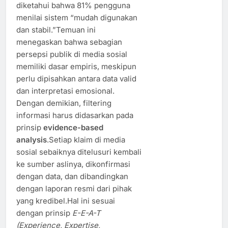
diketahui bahwa 81% pengguna
menilai sistem “mudah digunakan
dan stabil.”Temuan ini
menegaskan bahwa sebagian
persepsi publik di media sosial
memiliki dasar empiris, meskipun
perlu dipisahkan antara data valid
dan interpretasi emosional.
Dengan demikian, filtering
informasi harus didasarkan pada
prinsip
evidence-based
analysis
.Setiap klaim di media
sosial sebaiknya ditelusuri kembali
ke sumber aslinya, dikonfirmasi
dengan data, dan dibandingkan
dengan laporan resmi dari pihak
yang kredibel.Hal ini sesuai
dengan prinsip
E-E-A-T
(Experience, Expertise,