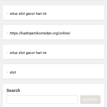
situs slot gacor hari ini
https://kadinpemkomedan.org/online/
situs slot gacor hari ini
slot
Search
SEARCH