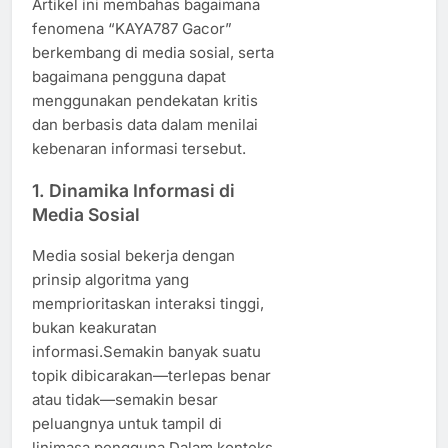
Artikel ini membahas bagaimana
fenomena “KAYA787 Gacor”
berkembang di media sosial, serta
bagaimana pengguna dapat
menggunakan pendekatan kritis
dan berbasis data dalam menilai
kebenaran informasi tersebut.
1. Dinamika Informasi di
Media Sosial
Media sosial bekerja dengan
prinsip algoritma yang
memprioritaskan interaksi tinggi,
bukan keakuratan
informasi.Semakin banyak suatu
topik dibicarakan—terlepas benar
atau tidak—semakin besar
peluangnya untuk tampil di
linimasa pengguna.Dalam konteks