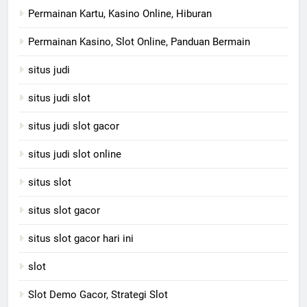
Permainan Kartu, Kasino Online, Hiburan
Permainan Kasino, Slot Online, Panduan Bermain
situs judi
situs judi slot
situs judi slot gacor
situs judi slot online
situs slot
situs slot gacor
situs slot gacor hari ini
slot
Slot Demo Gacor, Strategi Slot