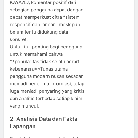
KAYA787, komentar positif dari
sebagian pengguna dapat dengan
cepat memperkuat citra “sistem
responsif dan lancar,” meskipun
belum tentu didukung data
konkret.
Untuk itu, penting bagi pengguna
untuk memahami bahwa
**popularitas tidak selalu berarti
kebenaran.**Tugas utama
pengguna modern bukan sekadar
menjadi penerima informasi, tetapi
juga menjadi penyaring yang kritis
dan analitis terhadap setiap klaim
yang muncul.
2. Analisis Data dan Fakta
Lapangan