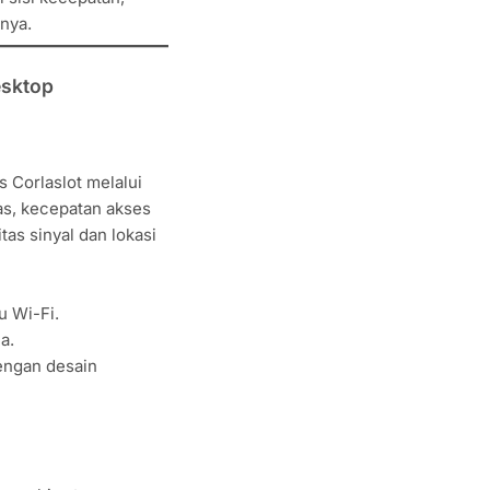
nya.
esktop
 Corlaslot melalui
as, kecepatan akses
tas sinyal dan lokasi
u Wi-Fi.
a.
dengan desain