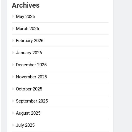
Archives
May 2026
March 2026
February 2026
January 2026
December 2025
November 2025
October 2025
September 2025
August 2025
July 2025