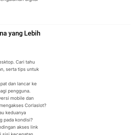
ana yang Lebih
esktop. Cari tahu
n, serta tips untuk
pat dan lancar ke
 bagi pengguna.
versi mobile dan
 mengakses Corlaslot?
atau keduanya
 pada kondisi?
dingan akses link
 sisi kecepatan,