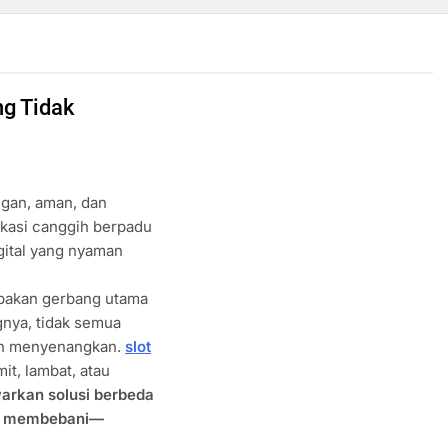
g Tidak
gan, aman, dan
ikasi canggih berpadu
ital yang nyaman
rupakan gerbang utama
nya, tidak semua
dan menyenangkan.
slot
t, lambat, atau
rkan solusi berbeda
ak membebani—