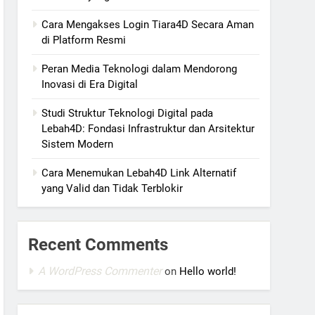
Cara Mengakses Login Tiara4D Secara Aman
di Platform Resmi
Peran Media Teknologi dalam Mendorong
Inovasi di Era Digital
Studi Struktur Teknologi Digital pada
Lebah4D: Fondasi Infrastruktur dan Arsitektur
Sistem Modern
Cara Menemukan Lebah4D Link Alternatif
yang Valid dan Tidak Terblokir
Recent Comments
A WordPress Commenter
on
Hello world!