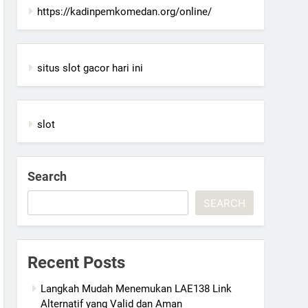
https://kadinpemkomedan.org/online/
situs slot gacor hari ini
slot
Search
SEARCH
Recent Posts
Langkah Mudah Menemukan LAE138 Link
Alternatif yang Valid dan Aman