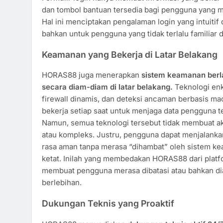
dan tombol bantuan tersedia bagi pengguna yang m
Hal ini menciptakan pengalaman login yang intuitif
bahkan untuk pengguna yang tidak terlalu familiar 
Keamanan yang Bekerja di Latar Belakang
HORAS88 juga menerapkan
sistem keamanan berla
secara diam-diam di latar belakang.
Teknologi enk
firewall dinamis, dan deteksi ancaman berbasis ma
bekerja setiap saat untuk menjaga data pengguna t
Namun, semua teknologi tersebut tidak membuat a
atau kompleks. Justru, pengguna dapat menjalankan
rasa aman tanpa merasa “dihambat” oleh sistem ke
ketat. Inilah yang membedakan HORAS88 dari platf
membuat pengguna merasa dibatasi atau bahkan di
berlebihan.
Dukungan Teknis yang Proaktif