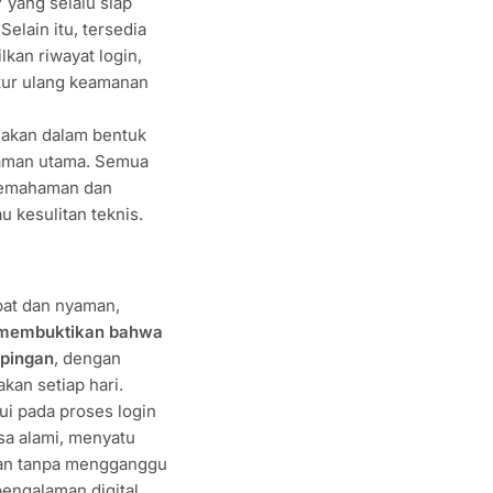
7
yang selalu siap
elain itu, tersedia
kan riwayat login,
atur ulang keamanan
diakan dalam bentuk
alaman utama. Semua
pemahaman dan
u kesulitan teknis.
pat dan nyaman,
membuktikan bahwa
pingan
, dengan
kan setiap hari.
i pada proses login
sa alami, menyatu
anan tanpa mengganggu
engalaman digital