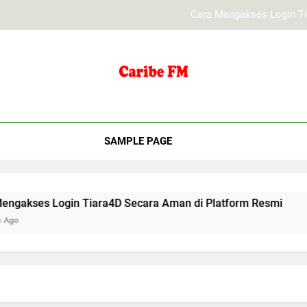
Cara Mengakses Login Ti
Peran Media Teknologi d
Studi Struktur Teknologi Digital pada Lebah4D: Fondasi Infr
ibe FM
Langkah Mudah Menemukan LAE138 
usik Terbaik Dari Karibia Bersama Caribe FM, Stasiun Radio 
Cara Mengakses Login Ti
SAMPLE PAGE
Peran Media Teknologi d
Studi Struktur Teknologi Digital pada Lebah4D: Fondasi Infr
gin Tiara4D Secara Aman di Platform Resmi
Peran Medi
5 Months Ago