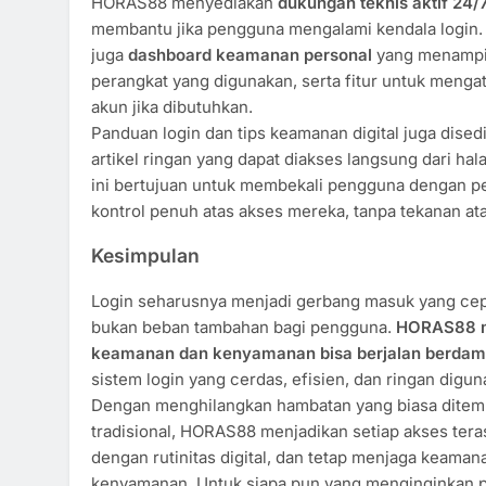
HORAS88 menyediakan
dukungan teknis aktif 24/
membantu jika pengguna mengalami kendala login. S
juga
dashboard keamanan personal
yang menampil
perangkat yang digunakan, serta fitur untuk meng
akun jika dibutuhkan.
Panduan login dan tips keamanan digital juga dise
artikel ringan yang dapat diakses langsung dari h
ini bertujuan untuk membekali pengguna dengan 
kontrol penuh atas akses mereka, tanpa tekanan ata
Kesimpulan
Login seharusnya menjadi gerbang masuk yang ce
bukan beban tambahan bagi pengguna.
HORAS88 
keamanan dan kenyamanan bisa berjalan berdam
sistem login yang cerdas, efisien, dan ringan diguna
Dengan menghilangkan hambatan yang biasa ditemu
tradisional, HORAS88 menjadikan setiap akses tera
dengan rutinitas digital, dan tetap menjaga keam
kenyamanan. Untuk siapa pun yang menginginkan p