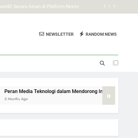
ara4D Secara Aman di Platform Resmi
alam Mendorong Inovasi di Era Digital
astruktur dan Arsitektur Sistem Modern
NEWSLETTER
RANDOM NEWS
Link Alternatif yang Valid dan Aman
Yang Menghadirkan Beragam Genre Musik.
ara4D Secara Aman di Platform Resmi
alam Mendorong Inovasi di Era Digital
astruktur dan Arsitektur Sistem Modern
a Teknologi dalam Mendorong Inovasi di Era Digital
Stu
5 M