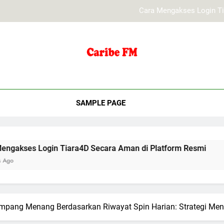
Cara Mengakses Login Ti
Peran Media Teknologi d
Studi Struktur Teknologi Digital pada Lebah4D: Fondasi Infr
ibe FM
Langkah Mudah Menemukan LAE138 
usik Terbaik Dari Karibia Bersama Caribe FM, Stasiun Radio 
Cara Mengakses Login Ti
SAMPLE PAGE
Peran Media Teknologi d
Studi Struktur Teknologi Digital pada Lebah4D: Fondasi Infr
gin Tiara4D Secara Aman di Platform Resmi
Peran Med
5 Months Ag
mpang Menang Berdasarkan Riwayat Spin Harian: Strategi Mena