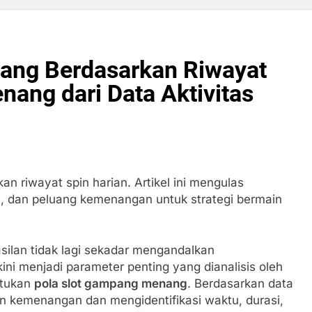
ang Berdasarkan Riwayat
nang dari Data Aktivitas
an riwayat spin harian. Artikel ini mengulas
s, dan peluang kemenangan untuk strategi bermain
silan tidak lagi sekadar mengandalkan
ini menjadi parameter penting yang dianalisis oleh
ntukan
pola slot gampang menang
. Berdasarkan data
ren kemenangan dan mengidentifikasi waktu, durasi,