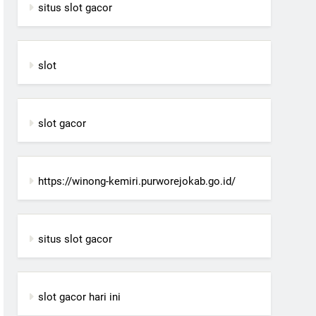
situs slot gacor
slot
slot gacor
https://winong-kemiri.purworejokab.go.id/
situs slot gacor
slot gacor hari ini