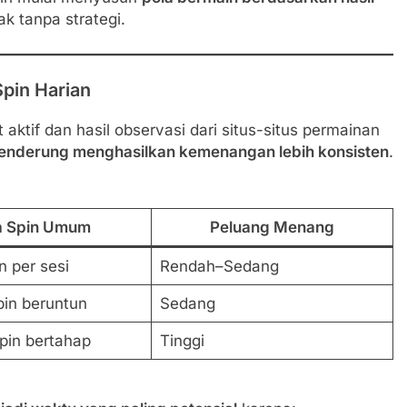
ak tanpa strategi.
pin Harian
ktif dan hasil observasi dari situs-situs permainan
 cenderung menghasilkan kemenangan lebih konsisten
.
a Spin Umum
Peluang Menang
n per sesi
Rendah–Sedang
in beruntun
Sedang
pin bertahap
Tinggi