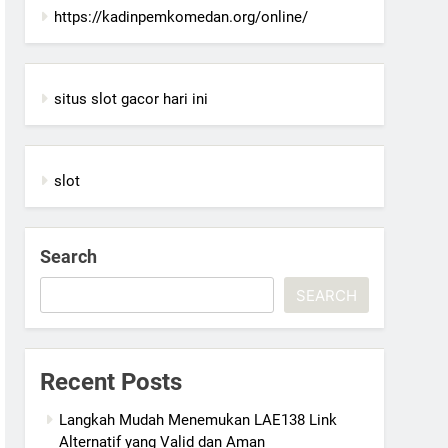
https://kadinpemkomedan.org/online/
situs slot gacor hari ini
slot
Search
SEARCH
Recent Posts
Langkah Mudah Menemukan LAE138 Link
Alternatif yang Valid dan Aman