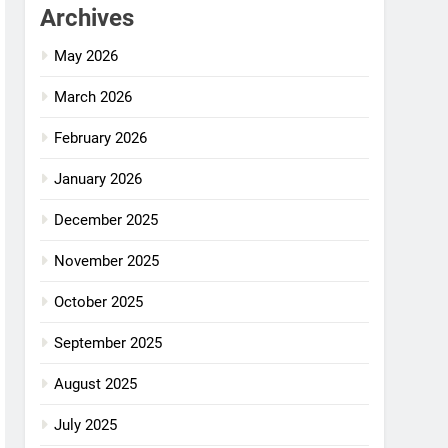
Archives
May 2026
March 2026
February 2026
January 2026
December 2025
November 2025
October 2025
September 2025
August 2025
July 2025