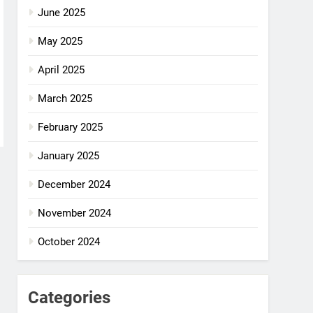
June 2025
May 2025
April 2025
March 2025
February 2025
January 2025
December 2024
November 2024
October 2024
Categories