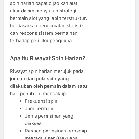
spin harian dapat dijadikan alat
ukur dalam menyusun strategi
bermain slot yang lebih terstruktur,
berdasarkan pengamatan statistik
dan respons sistem permainan
terhadap perilaku pengguna.
Apa Itu Riwayat Spin Harian?
Riwayat spin harian merujuk pada
jumlah dan pola spin yang
dilakukan oleh pemain dalam satu
hari penuh
. Ini mencakup:
Frekuensi spin
Jam bermain
Jenis permainan yang
diakses
Respon permainan terhadap
interaksi user (frekuensi