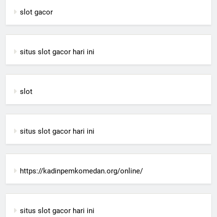
slot gacor
situs slot gacor hari ini
slot
situs slot gacor hari ini
https://kadinpemkomedan.org/online/
situs slot gacor hari ini