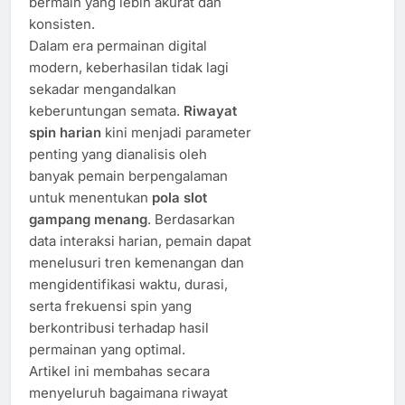
bermain yang lebih akurat dan
konsisten.
Dalam era permainan digital
modern, keberhasilan tidak lagi
sekadar mengandalkan
keberuntungan semata.
Riwayat
spin harian
kini menjadi parameter
penting yang dianalisis oleh
banyak pemain berpengalaman
untuk menentukan
pola slot
gampang menang
. Berdasarkan
data interaksi harian, pemain dapat
menelusuri tren kemenangan dan
mengidentifikasi waktu, durasi,
serta frekuensi spin yang
berkontribusi terhadap hasil
permainan yang optimal.
Artikel ini membahas secara
menyeluruh bagaimana riwayat