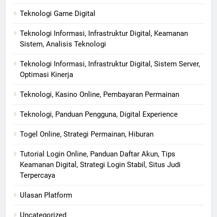
Teknologi Game Digital
Teknologi Informasi, Infrastruktur Digital, Keamanan
Sistem, Analisis Teknologi
Teknologi Informasi, Infrastruktur Digital, Sistem Server,
Optimasi Kinerja
Teknologi, Kasino Online, Pembayaran Permainan
Teknologi, Panduan Pengguna, Digital Experience
Togel Online, Strategi Permainan, Hiburan
Tutorial Login Online, Panduan Daftar Akun, Tips
Keamanan Digital, Strategi Login Stabil, Situs Judi
Terpercaya
Ulasan Platform
Uncategorized