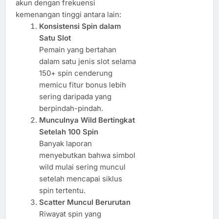
akun dengan frekuensi
kemenangan tinggi antara lain:
Konsistensi Spin dalam
Satu Slot
Pemain yang bertahan
dalam satu jenis slot selama
150+ spin cenderung
memicu fitur bonus lebih
sering daripada yang
berpindah-pindah.
Munculnya Wild Bertingkat
Setelah 100 Spin
Banyak laporan
menyebutkan bahwa simbol
wild mulai sering muncul
setelah mencapai siklus
spin tertentu.
Scatter Muncul Berurutan
Riwayat spin yang