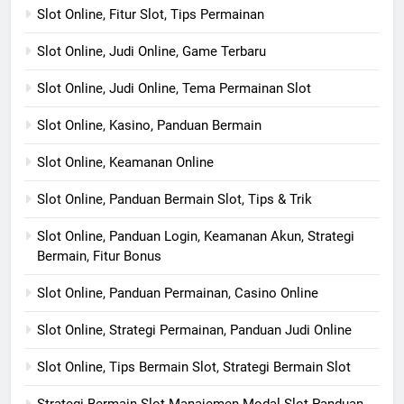
Slot Online, Fitur Slot, Tips Permainan
Slot Online, Judi Online, Game Terbaru
Slot Online, Judi Online, Tema Permainan Slot
Slot Online, Kasino, Panduan Bermain
Slot Online, Keamanan Online
Slot Online, Panduan Bermain Slot, Tips & Trik
Slot Online, Panduan Login, Keamanan Akun, Strategi
Bermain, Fitur Bonus
Slot Online, Panduan Permainan, Casino Online
Slot Online, Strategi Permainan, Panduan Judi Online
Slot Online, Tips Bermain Slot, Strategi Bermain Slot
Strategi Bermain Slot Manajemen Modal Slot Panduan