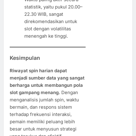
statistik, yaitu pukul 20.00–
22.30 WIB, sangat
direkomendasikan untuk
slot dengan volatilitas
menengah ke tinggi.
Kesimpulan
Riwayat spin harian dapat
menjadi sumber data yang sangat
berharga untuk membangun pola
slot gampang menang.
Dengan
menganalisis jumlah spin, waktu
bermain, dan respons sistem
terhadap frekuensi interaksi,
pemain memiliki peluang lebih
besar untuk menyusun strategi