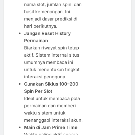
nama slot, jumlah spin, dan
hasil kemenangan. Ini
menjadi dasar prediksi di
hari berikutnya.
Jangan Reset History
Permainan
Biarkan riwayat spin tetap
aktif. Sistem internal situs
umumnya membaca ini
untuk menentukan tingkat
interaksi pengguna.
Gunakan Siklus 100–200
Spin Per Slot
Ideal untuk membaca pola
permainan dan memberi
waktu sistem untuk
menanggapi interaksi akun.
Main di Jam Prime Time
Waktu paling aktif secara