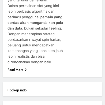
yang terukur dan efektif.
Dalam permainan slot yang kini
lebih berbasis algoritma dan
perilaku pengguna,
pemain yang
cerdas akan mengandalkan pola
dan data
, bukan sekadar feeling.
Dengan menerapkan strategi
berdasarkan riwayat spin harian,
peluang untuk mendapatkan
kemenangan yang konsisten jauh
lebih realistis dan bisa
direncanakan dengan baik.
Read More
bokep indo