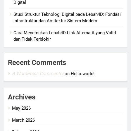
Digital
Studi Struktur Teknologi Digital pada Lebah4D: Fondasi
Infrastruktur dan Arsitektur Sistem Modern
Cara Menemukan Lebah4D Link Alternatif yang Valid
dan Tidak Terblokir
Recent Comments
A WordPress Commenter
on
Hello world!
Archives
May 2026
March 2026