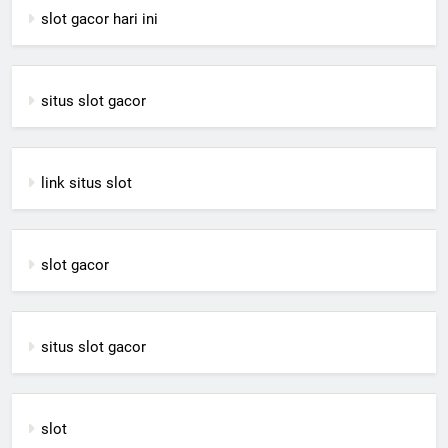
slot gacor hari ini
situs slot gacor
link situs slot
slot gacor
situs slot gacor
slot