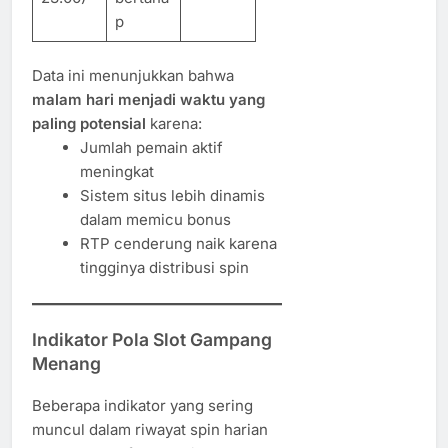
p
Data ini menunjukkan bahwa
malam hari menjadi waktu yang
paling potensial
karena:
Jumlah pemain aktif
meningkat
Sistem situs lebih dinamis
dalam memicu bonus
RTP cenderung naik karena
tingginya distribusi spin
Indikator Pola Slot Gampang
Menang
Beberapa indikator yang sering
muncul dalam riwayat spin harian