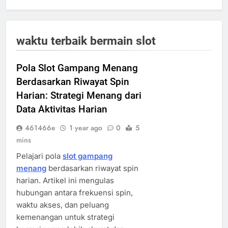
waktu terbaik bermain slot
Pola Slot Gampang Menang
Berdasarkan Riwayat Spin
Harian: Strategi Menang dari
Data Aktivitas Harian
461466e
1 year ago
0
5
mins
Pelajari pola
slot gampang
menang
berdasarkan riwayat spin
harian. Artikel ini mengulas
hubungan antara frekuensi spin,
waktu akses, dan peluang
kemenangan untuk strategi