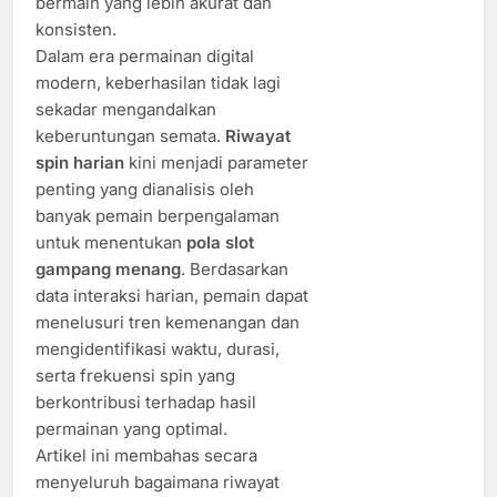
bermain yang lebih akurat dan
konsisten.
Dalam era permainan digital
modern, keberhasilan tidak lagi
sekadar mengandalkan
keberuntungan semata.
Riwayat
spin harian
kini menjadi parameter
penting yang dianalisis oleh
banyak pemain berpengalaman
untuk menentukan
pola slot
gampang menang
. Berdasarkan
data interaksi harian, pemain dapat
menelusuri tren kemenangan dan
mengidentifikasi waktu, durasi,
serta frekuensi spin yang
berkontribusi terhadap hasil
permainan yang optimal.
Artikel ini membahas secara
menyeluruh bagaimana riwayat