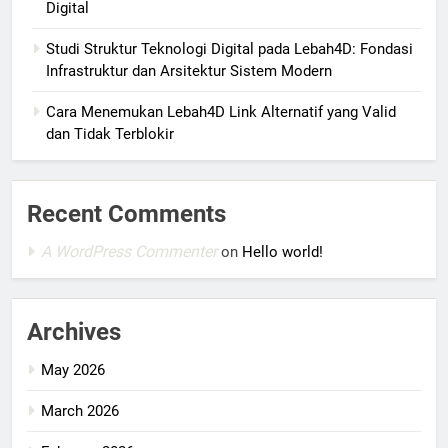
Digital
Studi Struktur Teknologi Digital pada Lebah4D: Fondasi
Infrastruktur dan Arsitektur Sistem Modern
Cara Menemukan Lebah4D Link Alternatif yang Valid
dan Tidak Terblokir
Recent Comments
A WordPress Commenter
on
Hello world!
Archives
May 2026
March 2026