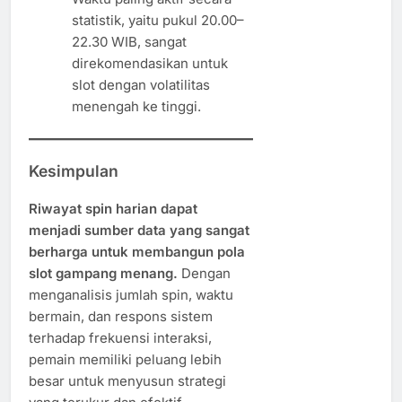
statistik, yaitu pukul 20.00–
22.30 WIB, sangat
direkomendasikan untuk
slot dengan volatilitas
menengah ke tinggi.
Kesimpulan
Riwayat spin harian dapat
menjadi sumber data yang sangat
berharga untuk membangun pola
slot gampang menang.
Dengan
menganalisis jumlah spin, waktu
bermain, dan respons sistem
terhadap frekuensi interaksi,
pemain memiliki peluang lebih
besar untuk menyusun strategi