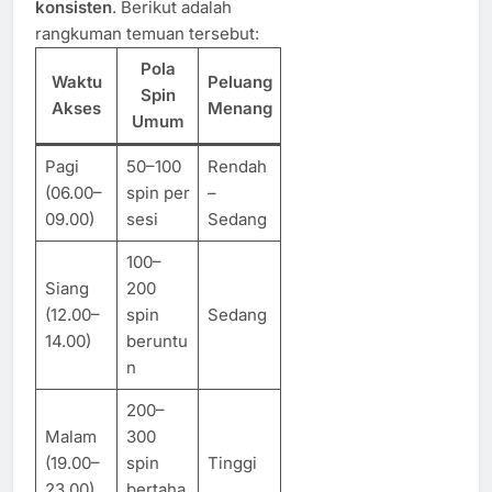
konsisten
. Berikut adalah
rangkuman temuan tersebut:
Pola
Waktu
Peluang
Spin
Akses
Menang
Umum
Pagi
50–100
Rendah
(06.00–
spin per
–
09.00)
sesi
Sedang
100–
Siang
200
(12.00–
spin
Sedang
14.00)
beruntu
n
200–
Malam
300
(19.00–
spin
Tinggi
23.00)
bertaha