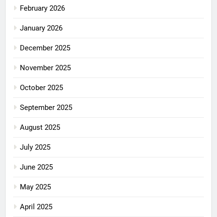
February 2026
January 2026
December 2025
November 2025
October 2025
September 2025
August 2025
July 2025
June 2025
May 2025
April 2025