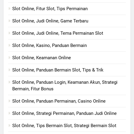
Slot Online, Fitur Slot, Tips Permainan
Slot Online, Judi Online, Game Terbaru
Slot Online, Judi Online, Tema Permainan Slot
Slot Online, Kasino, Panduan Bermain
Slot Online, Keamanan Online
Slot Online, Panduan Bermain Slot, Tips & Trik
Slot Online, Panduan Login, Keamanan Akun, Strategi
Bermain, Fitur Bonus
Slot Online, Panduan Permainan, Casino Online
Slot Online, Strategi Permainan, Panduan Judi Online
Slot Online, Tips Bermain Slot, Strategi Bermain Slot