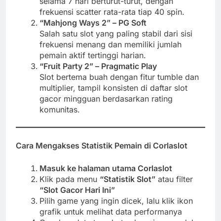
selama 7 hari berturut-turut, dengan
frekuensi scatter rata-rata tiap 40 spin.
“Mahjong Ways 2” – PG Soft
Salah satu slot yang paling stabil dari sisi
frekuensi menang dan memiliki jumlah
pemain aktif tertinggi harian.
“Fruit Party 2” – Pragmatic Play
Slot bertema buah dengan fitur tumble dan
multiplier, tampil konsisten di daftar slot
gacor mingguan berdasarkan rating
komunitas.
Cara Mengakses Statistik Pemain di Corlaslot
Masuk ke halaman utama Corlaslot
Klik pada menu
“Statistik Slot”
atau filter
“Slot Gacor Hari Ini”
Pilih game yang ingin dicek, lalu klik ikon
grafik untuk melihat data performanya