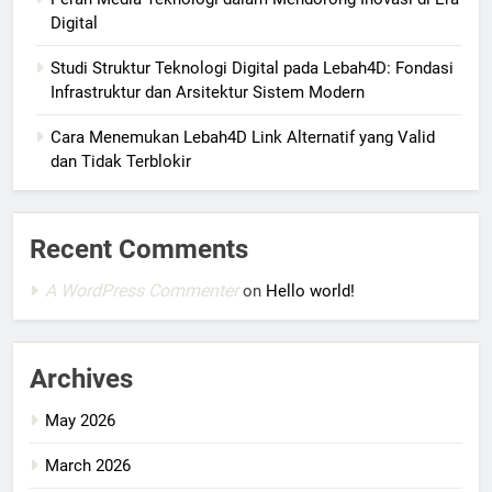
Digital
Studi Struktur Teknologi Digital pada Lebah4D: Fondasi
Infrastruktur dan Arsitektur Sistem Modern
Cara Menemukan Lebah4D Link Alternatif yang Valid
dan Tidak Terblokir
Recent Comments
A WordPress Commenter
on
Hello world!
Archives
May 2026
March 2026