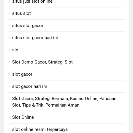
situs judi slot online
situs slot
situs slot gacor
situs slot gacor hari ini
slot
Slot Demo Gacor, Strategi Slot
slot gacor
slot gacor hari ini
Slot Gacor, Strategi Bermain, Kasino Online, Panduan
Slot, Tips & Trik, Permainan Aman
Slot Online
slot online resmi terpercaya