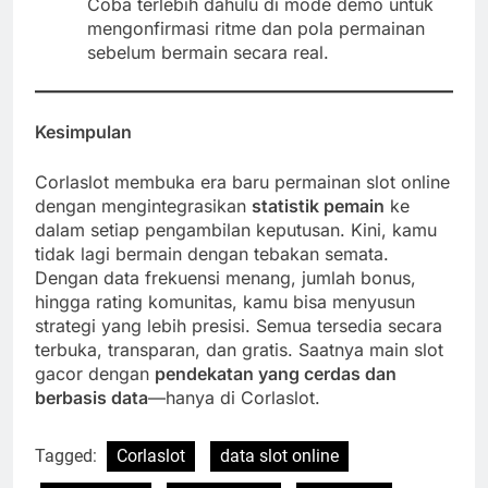
Coba terlebih dahulu di mode demo untuk
mengonfirmasi ritme dan pola permainan
sebelum bermain secara real.
Kesimpulan
Corlaslot membuka era baru permainan slot online
dengan mengintegrasikan
statistik pemain
ke
dalam setiap pengambilan keputusan. Kini, kamu
tidak lagi bermain dengan tebakan semata.
Dengan data frekuensi menang, jumlah bonus,
hingga rating komunitas, kamu bisa menyusun
strategi yang lebih presisi. Semua tersedia secara
terbuka, transparan, dan gratis. Saatnya main slot
gacor dengan
pendekatan yang cerdas dan
berbasis data
—hanya di Corlaslot.
Tagged:
Corlaslot
data slot online