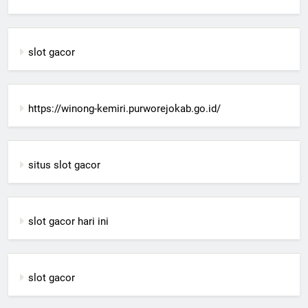
slot gacor
https://winong-kemiri.purworejokab.go.id/
situs slot gacor
slot gacor hari ini
slot gacor