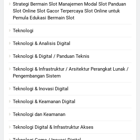
Strategi Bermain Slot Manajemen Modal Slot Panduan
Slot Online Slot Gacor Terpercaya Slot Online untuk
Pemula Edukasi Bermain Slot
Teknologi
Teknologi & Analisis Digital
Teknologi & Digital / Panduan Teknis
Teknologi & Infrastruktur / Arsitektur Perangkat Lunak /
Pengembangan Sistem
Teknologi & Inovasi Digital
Teknologi & Keamanan Digital
Teknologi dan Keamanan
Teknologi Digital & Infrastruktur Akses
Teknologi Game / Inovasi Digital