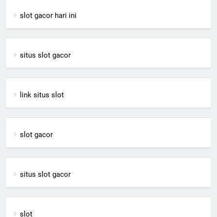
slot gacor hari ini
situs slot gacor
link situs slot
slot gacor
situs slot gacor
slot