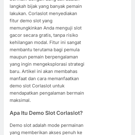
langkah bijak yang banyak pemain
lakukan. Corlaslot menyediakan
fitur demo slot yang
memungkinkan Anda menguji slot
gacor secara gratis, tanpa risiko
kehilangan modal. Fitur ini sangat
membantu terutama bagi pemula
maupun pemain berpengalaman
yang ingin mengeksplorasi strategi
baru. Artikel ini akan membahas
manfaat dan cara memanfaatkan
demo slot Corlaslot untuk
mendapatkan pengalaman bermain
maksimal.
Apa Itu Demo Slot Corlaslot?
Demo slot adalah mode permainan
yang memberikan akses penuh ke