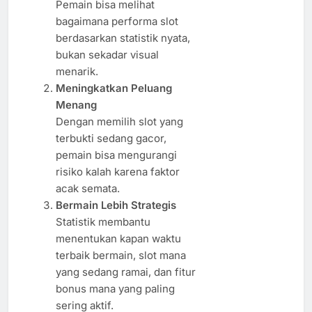
Pemain bisa melihat
bagaimana performa slot
berdasarkan statistik nyata,
bukan sekadar visual
menarik.
Meningkatkan Peluang
Menang
Dengan memilih slot yang
terbukti sedang gacor,
pemain bisa mengurangi
risiko kalah karena faktor
acak semata.
Bermain Lebih Strategis
Statistik membantu
menentukan kapan waktu
terbaik bermain, slot mana
yang sedang ramai, dan fitur
bonus mana yang paling
sering aktif.