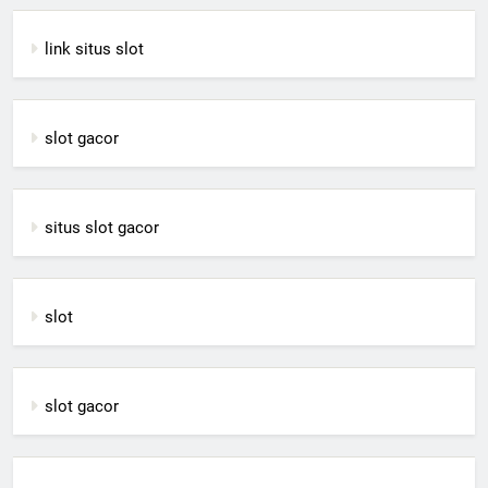
link situs slot
slot gacor
situs slot gacor
slot
slot gacor