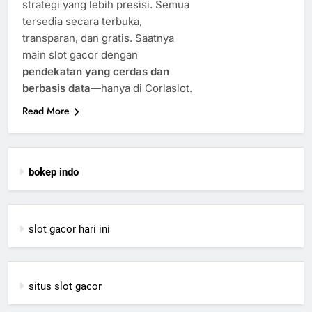
strategi yang lebih presisi. Semua
tersedia secara terbuka,
transparan, dan gratis. Saatnya
main slot gacor dengan
pendekatan yang cerdas dan
berbasis data
—hanya di Corlaslot.
Read More
bokep indo
slot gacor hari ini
situs slot gacor