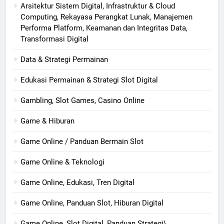
Arsitektur Sistem Digital, Infrastruktur & Cloud
Computing, Rekayasa Perangkat Lunak, Manajemen
Performa Platform, Keamanan dan Integritas Data,
Transformasi Digital
Data & Strategi Permainan
Edukasi Permainan & Strategi Slot Digital
Gambling, Slot Games, Casino Online
Game & Hiburan
Game Online / Panduan Bermain Slot
Game Online & Teknologi
Game Online, Edukasi, Tren Digital
Game Online, Panduan Slot, Hiburan Digital
Game Online, Slot Digital, Panduan Strategi\