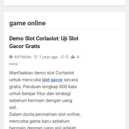
game online
Demo Slot Corlaslot: Uji Slot
Gacor Gratis
461466e
1 year ago
0
4
mins
Manfaatkan demo slot Corlaslot
untuk mencoba
slot gacor
secara
gratis. Panduan lengkap 600 kata
untuk belajar fitur dan strategi
sebelum bermain dengan uang
asli.
Dalam dunia permainan slot online,
mencoba game baru sebelum
bermain dengan uang asli adalah