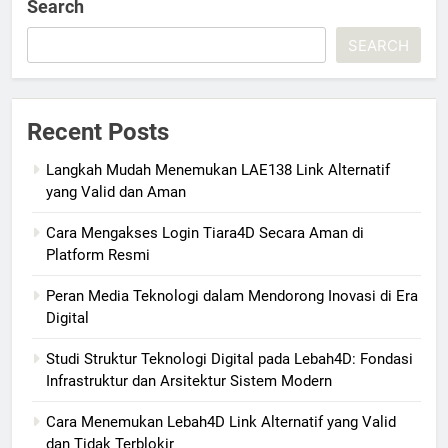
Search
SEARCH
Recent Posts
Langkah Mudah Menemukan LAE138 Link Alternatif
yang Valid dan Aman
Cara Mengakses Login Tiara4D Secara Aman di
Platform Resmi
Peran Media Teknologi dalam Mendorong Inovasi di Era
Digital
Studi Struktur Teknologi Digital pada Lebah4D: Fondasi
Infrastruktur dan Arsitektur Sistem Modern
Cara Menemukan Lebah4D Link Alternatif yang Valid
dan Tidak Terblokir