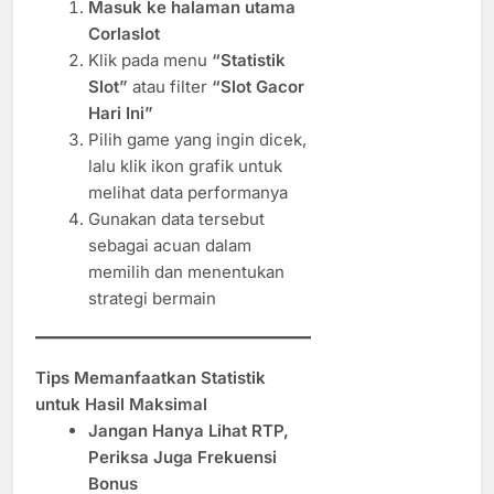
Masuk ke halaman utama
Corlaslot
Klik pada menu
“Statistik
Slot”
atau filter
“Slot Gacor
Hari Ini”
Pilih game yang ingin dicek,
lalu klik ikon grafik untuk
melihat data performanya
Gunakan data tersebut
sebagai acuan dalam
memilih dan menentukan
strategi bermain
Tips Memanfaatkan Statistik
untuk Hasil Maksimal
Jangan Hanya Lihat RTP,
Periksa Juga Frekuensi
Bonus