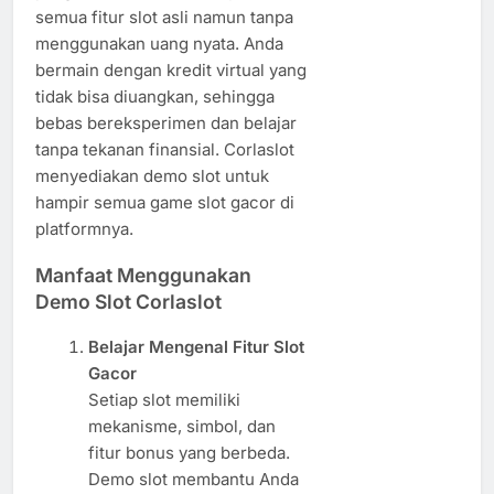
semua fitur slot asli namun tanpa
menggunakan uang nyata. Anda
bermain dengan kredit virtual yang
tidak bisa diuangkan, sehingga
bebas bereksperimen dan belajar
tanpa tekanan finansial. Corlaslot
menyediakan demo slot untuk
hampir semua game slot gacor di
platformnya.
Manfaat Menggunakan
Demo Slot Corlaslot
Belajar Mengenal Fitur Slot
Gacor
Setiap slot memiliki
mekanisme, simbol, dan
fitur bonus yang berbeda.
Demo slot membantu Anda