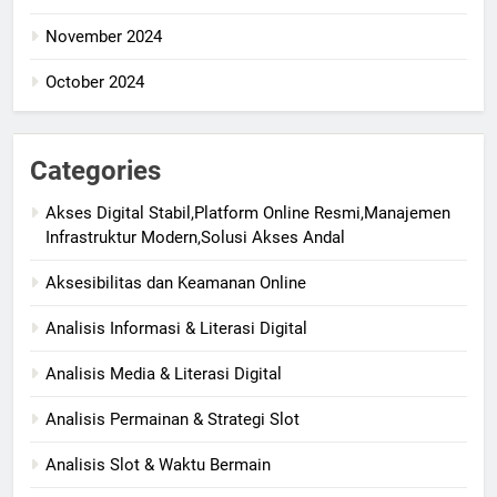
November 2024
October 2024
Categories
Akses Digital Stabil,Platform Online Resmi,Manajemen
Infrastruktur Modern,Solusi Akses Andal
Aksesibilitas dan Keamanan Online
Analisis Informasi & Literasi Digital
Analisis Media & Literasi Digital
Analisis Permainan & Strategi Slot
Analisis Slot & Waktu Bermain