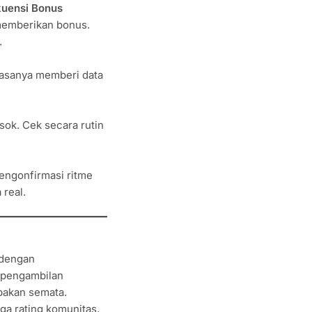
kuensi Bonus
 memberikan bonus.
.
iasanya memberi data
sok. Cek secara rutin
engonfirmasi ritme
real.
 dengan
 pengambilan
ebakan semata.
ga rating komunitas,