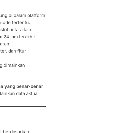
sung di dalam platform
iode tertentu.
lot antara lain:
m 24 jam terakhir
aran
ter, dan fitur
ng dimainkan
na yang benar-benar
ainkan data aktual
t berdasarkan