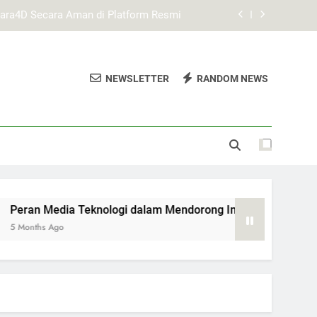
ara4D Secara Aman di Platform Resmi
alam Mendorong Inovasi di Era Digital
astruktur dan Arsitektur Sistem Modern
NEWSLETTER
RANDOM NEWS
Link Alternatif yang Valid dan Aman
Yang Menghadirkan Beragam Genre Musik.
ara4D Secara Aman di Platform Resmi
alam Mendorong Inovasi di Era Digital
astruktur dan Arsitektur Sistem Modern
a Teknologi dalam Mendorong Inovasi di Era Digital
Stu
5 M