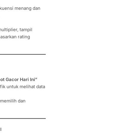
frekuensi menang dan
.
ltiplier, tampil
asarkan rating
ot Gacor Hari Ini”
afik untuk melihat data
 memilih dan
l