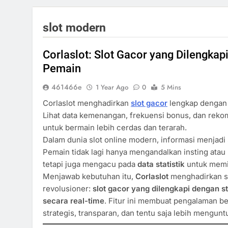
slot modern
Corlaslot: Slot Gacor yang Dilengkapi 
Pemain
461466e
1 Year Ago
0
5 Mins
Corlaslot menghadirkan
slot gacor
lengkap dengan s
Lihat data kemenangan, frekuensi bonus, dan reko
untuk bermain lebih cerdas dan terarah.
Dalam dunia slot online modern, informasi menjadi 
Pemain tidak lagi hanya mengandalkan insting atau
tetapi juga mengacu pada
data statistik
untuk memil
Menjawab kebutuhan itu,
Corlaslot
menghadirkan s
revolusioner:
slot gacor yang dilengkapi dengan st
secara real-time
. Fitur ini membuat pengalaman b
strategis, transparan, dan tentu saja lebih mengun