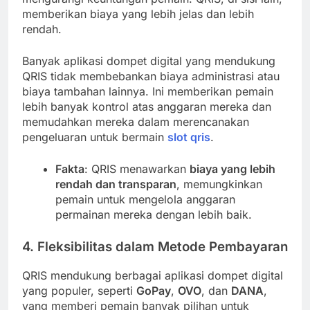
memberikan biaya yang lebih jelas dan lebih
rendah.
Banyak aplikasi dompet digital yang mendukung
QRIS tidak membebankan biaya administrasi atau
biaya tambahan lainnya. Ini memberikan pemain
lebih banyak kontrol atas anggaran mereka dan
memudahkan mereka dalam merencanakan
pengeluaran untuk bermain
slot qris
.
Fakta
: QRIS menawarkan
biaya yang lebih
rendah dan transparan
, memungkinkan
pemain untuk mengelola anggaran
permainan mereka dengan lebih baik.
4.
Fleksibilitas dalam Metode Pembayaran
QRIS mendukung berbagai aplikasi dompet digital
yang populer, seperti
GoPay
,
OVO
, dan
DANA
,
yang memberi pemain banyak pilihan untuk