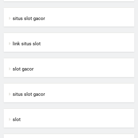
situs slot gacor
link situs slot
slot gacor
situs slot gacor
slot