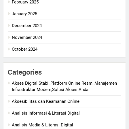
February 2025
January 2025
December 2024
November 2024
October 2024
Categories
Akses Digital Stabil,Platform Online Resmi,Manajemen
Infrastruktur Modern,Solusi Akses Andal
Aksesibilitas dan Keamanan Online
Analisis Informasi & Literasi Digital
Analisis Media & Literasi Digital