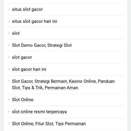
situs slot gacor
situs slot gacor hari ini
slot
Slot Demo Gacor, Strategi Slot
slot gacor
slot gacor hari ini
Slot Gacor, Strategi Bermain, Kasino Online, Panduan
Slot, Tips & Trik, Permainan Aman
Slot Online
slot online resmi terpercaya
Slot Online, Fitur Slot, Tips Permainan