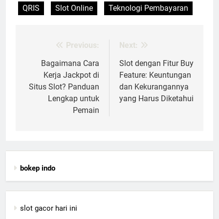
QRIS
Slot Online
Teknologi Pembayaran
Previous:
Next:
Post
navigation
Bagaimana Cara
Slot dengan Fitur Buy
Kerja Jackpot di
Feature: Keuntungan
Situs Slot? Panduan
dan Kekurangannya
Lengkap untuk
yang Harus Diketahui
Pemain
bokep indo
slot gacor hari ini