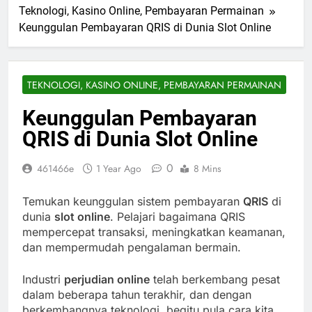
Teknologi, Kasino Online, Pembayaran Permainan
Keunggulan Pembayaran QRIS di Dunia Slot Online
TEKNOLOGI, KASINO ONLINE, PEMBAYARAN PERMAINAN
Keunggulan Pembayaran
QRIS di Dunia Slot Online
0
461466e
1 Year Ago
8 Mins
Temukan keunggulan sistem pembayaran
QRIS
di
dunia
slot online
. Pelajari bagaimana QRIS
mempercepat transaksi, meningkatkan keamanan,
dan mempermudah pengalaman bermain.
Industri
perjudian online
telah berkembang pesat
dalam beberapa tahun terakhir, dan dengan
berkembangnya teknologi, begitu pula cara kita