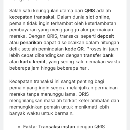
Salah satu keunggulan utama dari
QRIS
adalah
kecepatan transaksi
. Dalam dunia
slot online
,
pemain tidak ingin terhambat oleh keterlambatan
pembayaran yang mengganggu alur permainan
mereka. Dengan QRIS, transaksi seperti
deposit
atau
penarikan
dapat diselesaikan dalam hitungan
detik setelah pemindaian
kode QR
. Proses ini jauh
lebih cepat dibandingkan dengan
transfer bank
atau
kartu kredit
, yang sering kali memakan waktu
beberapa jam hingga beberapa hari.
Kecepatan transaksi ini sangat penting bagi
pemain yang ingin segera melanjutkan permainan
mereka tanpa menunggu lama. QRIS
menghilangkan masalah terkait keterlambatan dan
memungkinkan pemain untuk menikmati lebih
banyak waktu untuk bermain.
Fakta
:
Transaksi instan
dengan QRIS