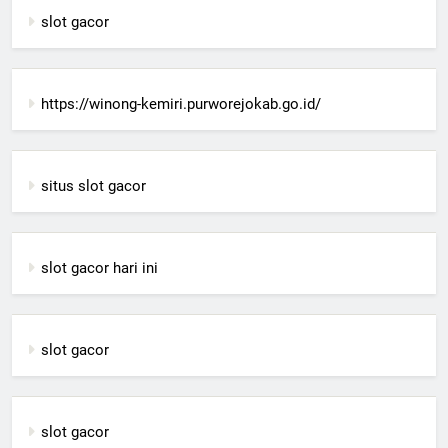
slot gacor
https://winong-kemiri.purworejokab.go.id/
situs slot gacor
slot gacor hari ini
slot gacor
slot gacor