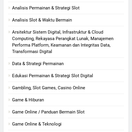
Analisis Permainan & Strategi Slot
Analisis Slot & Waktu Bermain
Arsitektur Sistem Digital, Infrastruktur & Cloud
Computing, Rekayasa Perangkat Lunak, Manajemen
Performa Platform, Keamanan dan Integritas Data,
Transformasi Digital
Data & Strategi Permainan
Edukasi Permainan & Strategi Slot Digital
Gambling, Slot Games, Casino Online
Game & Hiburan
Game Online / Panduan Bermain Slot
Game Online & Teknologi