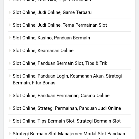
Slot Online, Judi Online, Game Terbaru
Slot Online, Judi Online, Tema Permainan Slot
Slot Online, Kasino, Panduan Bermain
Slot Online, Keamanan Online
Slot Online, Panduan Bermain Slot, Tips & Trik
Slot Online, Panduan Login, Keamanan Akun, Strategi
Bermain, Fitur Bonus
Slot Online, Panduan Permainan, Casino Online
Slot Online, Strategi Permainan, Panduan Judi Online
Slot Online, Tips Bermain Slot, Strategi Bermain Slot
Strategi Bermain Slot Manajemen Modal Slot Panduan