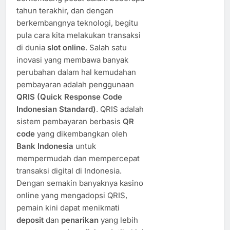
tahun terakhir, dan dengan
berkembangnya teknologi, begitu
pula cara kita melakukan transaksi
di dunia
slot online
. Salah satu
inovasi yang membawa banyak
perubahan dalam hal kemudahan
pembayaran adalah penggunaan
QRIS (Quick Response Code
Indonesian Standard)
. QRIS adalah
sistem pembayaran berbasis
QR
code
yang dikembangkan oleh
Bank Indonesia
untuk
mempermudah dan mempercepat
transaksi digital di Indonesia.
Dengan semakin banyaknya kasino
online yang mengadopsi QRIS,
pemain kini dapat menikmati
deposit
dan
penarikan
yang lebih