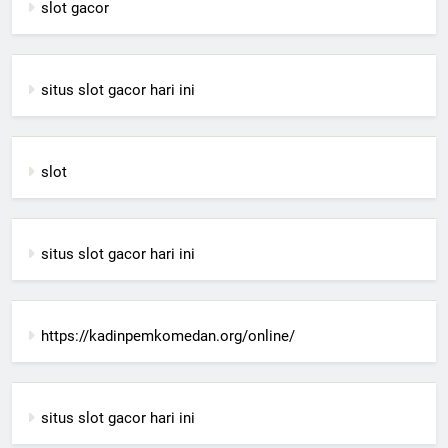
slot gacor
situs slot gacor hari ini
slot
situs slot gacor hari ini
https://kadinpemkomedan.org/online/
situs slot gacor hari ini