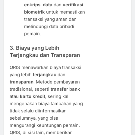
enkripsi data
dan
verifikasi
biometrik
untuk memastikan
transaksi yang aman dan
melindungi data pribadi
pemain.
3.
Biaya yang Lebih
Terjangkau dan Transparan
QRIS menawarkan biaya transaksi
yang lebih
terjangkau
dan
transparan
. Metode pembayaran
tradisional, seperti
transfer bank
atau
kartu kredit
, sering kali
mengenakan biaya tambahan yang
tidak selalu diinformasikan
sebelumnya, yang bisa
mengurangi keuntungan pemain.
QRIS, di sisi lain, memberikan