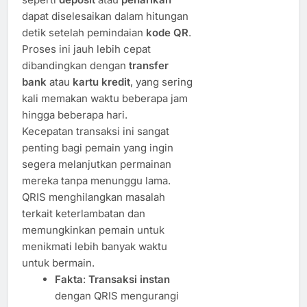
dapat diselesaikan dalam hitungan
detik setelah pemindaian
kode QR
.
Proses ini jauh lebih cepat
dibandingkan dengan
transfer
bank
atau
kartu kredit
, yang sering
kali memakan waktu beberapa jam
hingga beberapa hari.
Kecepatan transaksi ini sangat
penting bagi pemain yang ingin
segera melanjutkan permainan
mereka tanpa menunggu lama.
QRIS menghilangkan masalah
terkait keterlambatan dan
memungkinkan pemain untuk
menikmati lebih banyak waktu
untuk bermain.
Fakta
:
Transaksi instan
dengan QRIS mengurangi