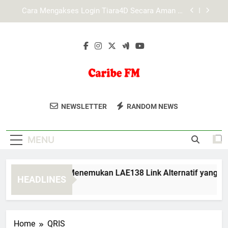
Skip
Peran Media Teknologi dalam Mendorong Inovasi
to
di Era Digital
content
Studi Struktur Teknologi Digital pada Lebah4D:
Fondasi Infrastruktur dan Arsitektur Sistem
Modern
Langkah Mudah Menemukan LAE138 Link
Alternatif yang Valid dan Aman
Cara Mengakses Login Tiara4D Secara Aman di
Platform Resmi
Caribe FM
Nikmati Musik Terbaik Dari Karibia
Peran Media Teknologi dalam Mendorong Inovasi
NEWSLETTER
RANDOM NEWS
di Era Digital
Bersama Caribe FM, Stasiun Radio Yang
Studi Struktur Teknologi Digital pada Lebah4D:
Menghadirkan Beragam Genre Musik.
Fondasi Infrastruktur dan Arsitektur Sistem
MENU
Modern
angkah Mudah Menemukan LAE138 Link Alternatif yang Valid
HEADLINES
Months Ago
Home
QRIS