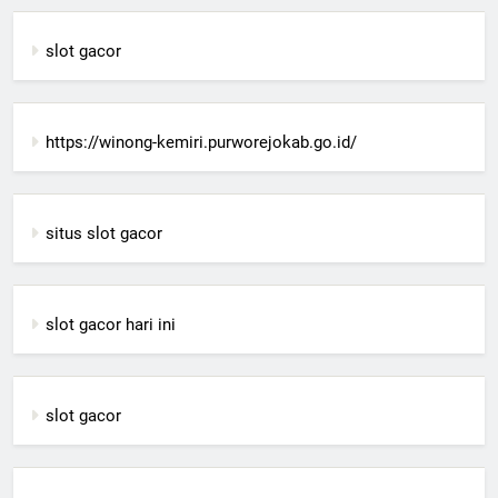
slot gacor
https://winong-kemiri.purworejokab.go.id/
situs slot gacor
slot gacor hari ini
slot gacor