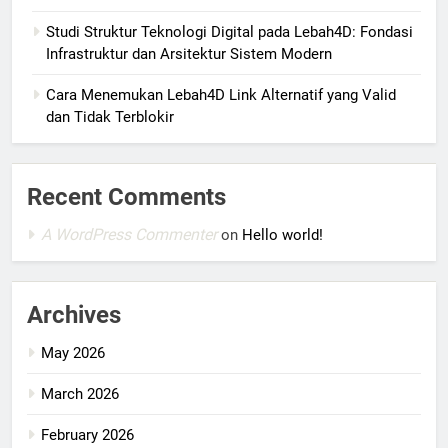
Studi Struktur Teknologi Digital pada Lebah4D: Fondasi
Infrastruktur dan Arsitektur Sistem Modern
Cara Menemukan Lebah4D Link Alternatif yang Valid
dan Tidak Terblokir
Recent Comments
A WordPress Commenter
on
Hello world!
Archives
May 2026
March 2026
February 2026