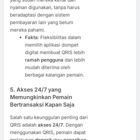
nyaman digunakan, tanpa harus
beradaptasi dengan sistem
pembayaran lain yang belum
mereka pahami.
Fakta
: Fleksibilitas dalam
memilih aplikasi dompet
digital membuat QRIS lebih
ramah pengguna
dan lebih
mudah diterima oleh
berbagai kalangan pemain.
5.
Akses 24/7 yang
Memungkinkan Pemain
Bertransaksi Kapan Saja
Salah satu keunggulan penting dari
QRIS adalah
akses 24/7
. Dengan
menggunakan QRIS, pemain dapat
melakukan
deposit
atau
penarikan