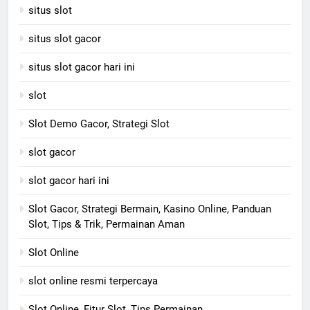
situs slot
situs slot gacor
situs slot gacor hari ini
slot
Slot Demo Gacor, Strategi Slot
slot gacor
slot gacor hari ini
Slot Gacor, Strategi Bermain, Kasino Online, Panduan
Slot, Tips & Trik, Permainan Aman
Slot Online
slot online resmi terpercaya
Slot Online, Fitur Slot, Tips Permainan