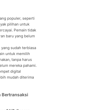
ang populer, seperti
yak pilihan untuk
rcayai. Pemain tidak
ran baru yang belum
n yang sudah terbiasa
ain untuk memilih
nakan, tanpa harus
belum mereka pahami.
ompet digital
ebih mudah diterima
 Bertransaksi