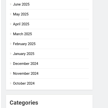
June 2025
May 2025
April 2025
March 2025
February 2025
January 2025
December 2024
November 2024
October 2024
Categories