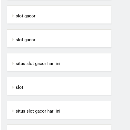
slot gacor
slot gacor
situs slot gacor hari ini
slot
situs slot gacor hari ini