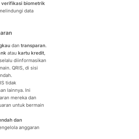
n
verifikasi biometrik
melindungi data
paran
ngkau
dan
transparan
.
ank
atau
kartu kredit
,
selalu diinformasikan
in. QRIS, di sisi
endah.
S tidak
n lainnya. Ini
garan mereka dan
aran untuk bermain
rendah dan
ngelola anggaran