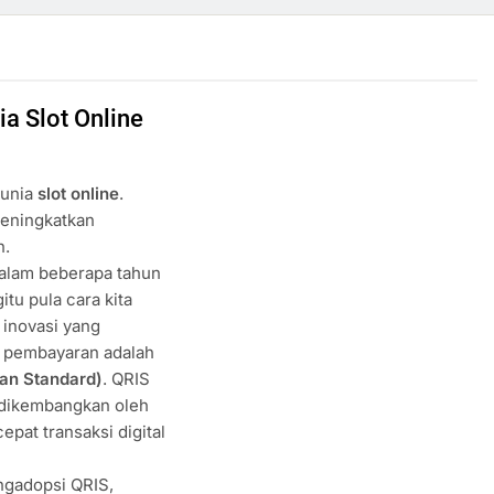
a Slot Online
dunia
slot online
.
meningkatkan
n.
alam beberapa tahun
tu pula cara kita
u inovasi yang
 pembayaran adalah
an Standard)
. QRIS
dikembangkan oleh
t transaksi digital
ngadopsi QRIS,