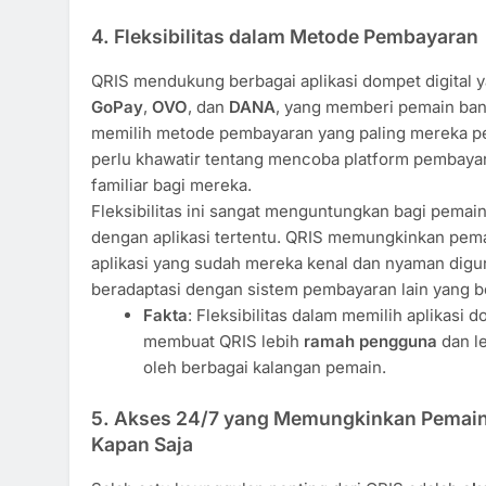
4.
Fleksibilitas dalam Metode Pembayaran
QRIS mendukung berbagai aplikasi dompet digital y
GoPay
,
OVO
, dan
DANA
, yang memberi pemain ban
memilih metode pembayaran yang paling mereka pe
perlu khawatir tentang mencoba platform pembaya
familiar bagi mereka.
Fleksibilitas ini sangat menguntungkan bagi pemai
dengan aplikasi tertentu. QRIS memungkinkan pem
aplikasi yang sudah mereka kenal dan nyaman digu
beradaptasi dengan sistem pembayaran lain yang 
Fakta
: Fleksibilitas dalam memilih aplikasi d
membuat QRIS lebih
ramah pengguna
dan l
oleh berbagai kalangan pemain.
5.
Akses 24/7 yang Memungkinkan Pemain
Kapan Saja