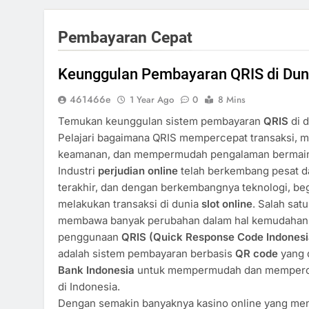
Pembayaran Cepat
Keunggulan Pembayaran QRIS di Duni
461466e
1 Year Ago
0
8 Mins
Temukan keunggulan sistem pembayaran
QRIS
di 
Pelajari bagaimana QRIS mempercepat transaksi, 
keamanan, dan mempermudah pengalaman bermai
Industri
perjudian online
telah berkembang pesat d
terakhir, dan dengan berkembangnya teknologi, begi
melakukan transaksi di dunia
slot online
. Salah sat
membawa banyak perubahan dalam hal kemudahan
penggunaan
QRIS (Quick Response Code Indonesi
adalah sistem pembayaran berbasis
QR code
yang 
Bank Indonesia
untuk mempermudah dan mempercepa
di Indonesia.
Dengan semakin banyaknya kasino online yang me