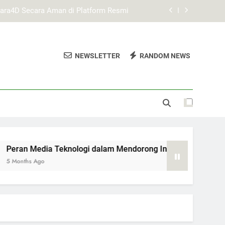
ara4D Secara Aman di Platform Resmi
alam Mendorong Inovasi di Era Digital
astruktur dan Arsitektur Sistem Modern
NEWSLETTER
RANDOM NEWS
Link Alternatif yang Valid dan Aman
Yang Menghadirkan Beragam Genre Musik.
ara4D Secara Aman di Platform Resmi
alam Mendorong Inovasi di Era Digital
astruktur dan Arsitektur Sistem Modern
a Teknologi dalam Mendorong Inovasi di Era Digital
Stu
5 M