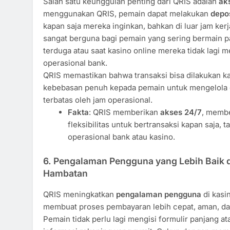
Salah satu keunggulan penting dari QRIS adalah
ak
menggunakan QRIS, pemain dapat melakukan
depos
kapan saja mereka inginkan, bahkan di luar jam kerja 
sangat berguna bagi pemain yang sering bermain p
terduga atau saat kasino online mereka tidak lagi m
operasional bank.
QRIS memastikan bahwa transaksi bisa dilakukan k
kebebasan penuh kepada pemain untuk mengelola 
terbatas oleh jam operasional.
Fakta
: QRIS memberikan
akses 24/7
, memb
fleksibilitas untuk bertransaksi kapan saja, 
operasional bank atau kasino.
6.
Pengalaman Pengguna yang Lebih Baik 
Hambatan
QRIS meningkatkan
pengalaman pengguna
di kasi
membuat proses pembayaran lebih cepat, aman, d
Pemain tidak perlu lagi mengisi formulir panjang 