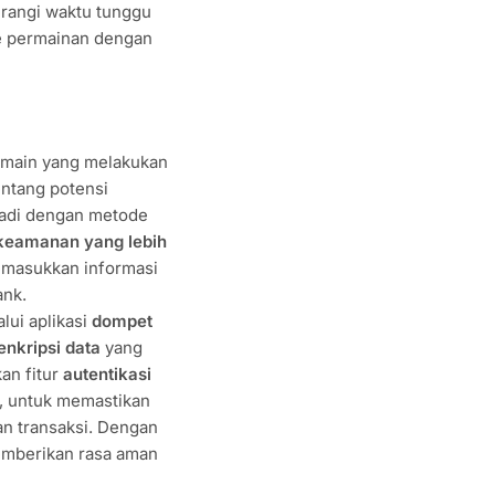
angi waktu tunggu
e permainan dengan
pemain yang melakukan
entang potensi
rjadi dengan metode
keamanan yang lebih
emasukkan informasi
ank.
ui aplikasi
dompet
enkripsi data
yang
an fitur
autentikasi
, untuk memastikan
n transaksi. Dengan
emberikan rasa aman