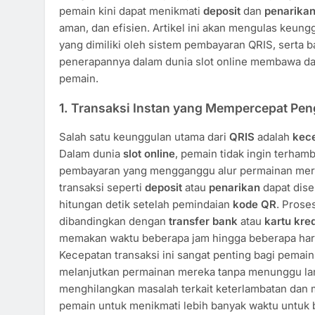
pemain kini dapat menikmati
deposit
dan
penarika
aman, dan efisien. Artikel ini akan mengulas keun
yang dimiliki oleh sistem pembayaran QRIS, serta 
penerapannya dalam dunia slot online membawa da
pemain.
1.
Transaksi Instan yang Mempercepat Pe
Salah satu keunggulan utama dari
QRIS
adalah
kece
Dalam dunia
slot online
, pemain tidak ingin terham
pembayaran yang mengganggu alur permainan mer
transaksi seperti
deposit
atau
penarikan
dapat dise
hitungan detik setelah pemindaian
kode QR
. Proses
dibandingkan dengan
transfer bank
atau
kartu kred
memakan waktu beberapa jam hingga beberapa har
Kecepatan transaksi ini sangat penting bagi pemain
melanjutkan permainan mereka tanpa menunggu la
menghilangkan masalah terkait keterlambatan da
pemain untuk menikmati lebih banyak waktu untuk 