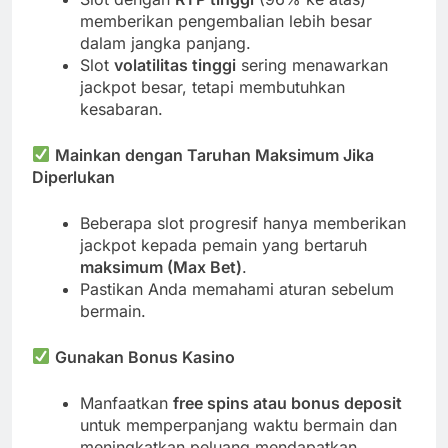
memberikan pengembalian lebih besar
dalam jangka panjang.
Slot
volatilitas tinggi
sering menawarkan
jackpot besar, tetapi membutuhkan
kesabaran.
Mainkan dengan Taruhan Maksimum Jika
Diperlukan
Beberapa slot progresif hanya memberikan
jackpot kepada pemain yang bertaruh
maksimum (Max Bet)
.
Pastikan Anda memahami aturan sebelum
bermain.
Gunakan Bonus Kasino
Manfaatkan
free spins atau bonus deposit
untuk memperpanjang waktu bermain dan
meningkatkan peluang mendapatkan