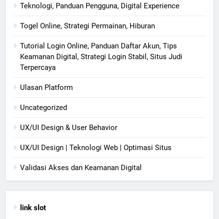
Teknologi, Panduan Pengguna, Digital Experience
Togel Online, Strategi Permainan, Hiburan
Tutorial Login Online, Panduan Daftar Akun, Tips
Keamanan Digital, Strategi Login Stabil, Situs Judi
Terpercaya
Ulasan Platform
Uncategorized
UX/UI Design & User Behavior
UX/UI Design | Teknologi Web | Optimasi Situs
Validasi Akses dan Keamanan Digital
link slot