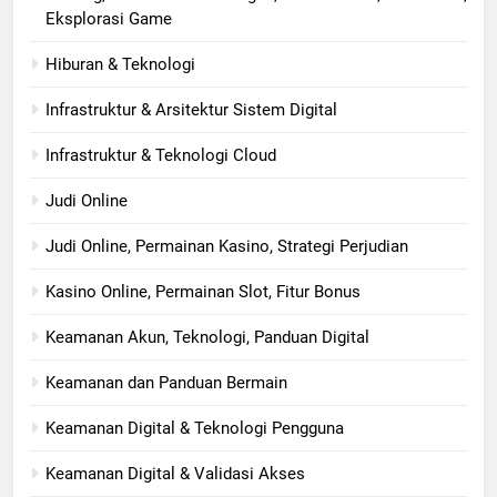
Eksplorasi Game
Hiburan & Teknologi
Infrastruktur & Arsitektur Sistem Digital
Infrastruktur & Teknologi Cloud
Judi Online
Judi Online, Permainan Kasino, Strategi Perjudian
Kasino Online, Permainan Slot, Fitur Bonus
Keamanan Akun, Teknologi, Panduan Digital
Keamanan dan Panduan Bermain
Keamanan Digital & Teknologi Pengguna
Keamanan Digital & Validasi Akses