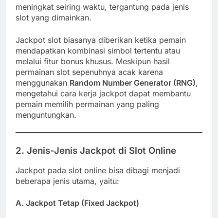
meningkat seiring waktu, tergantung pada jenis
slot yang dimainkan.
Jackpot slot biasanya diberikan ketika pemain
mendapatkan kombinasi simbol tertentu atau
melalui fitur bonus khusus. Meskipun hasil
permainan slot sepenuhnya acak karena
menggunakan
Random Number Generator (RNG)
,
mengetahui cara kerja jackpot dapat membantu
pemain memilih permainan yang paling
menguntungkan.
2. Jenis-Jenis Jackpot di Slot Online
Jackpot pada slot online bisa dibagi menjadi
beberapa jenis utama, yaitu:
A. Jackpot Tetap (Fixed Jackpot)