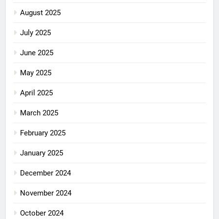
August 2025
July 2025
June 2025
May 2025
April 2025
March 2025
February 2025
January 2025
December 2024
November 2024
October 2024