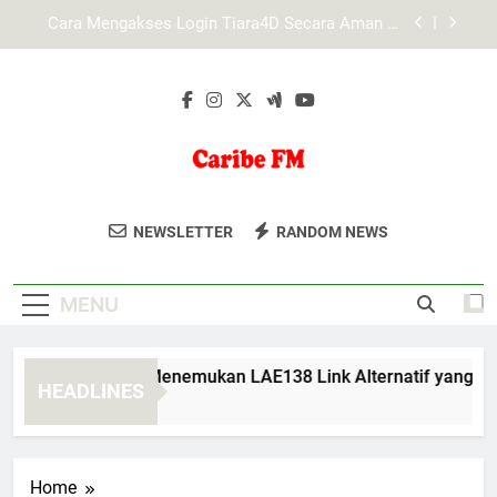
Skip
Peran Media Teknologi dalam Mendorong Inovasi
to
di Era Digital
content
Studi Struktur Teknologi Digital pada Lebah4D:
Fondasi Infrastruktur dan Arsitektur Sistem
Modern
Langkah Mudah Menemukan LAE138 Link
Alternatif yang Valid dan Aman
Cara Mengakses Login Tiara4D Secara Aman di
Platform Resmi
Caribe FM
Nikmati Musik Terbaik Dari Karibia
Peran Media Teknologi dalam Mendorong Inovasi
NEWSLETTER
RANDOM NEWS
di Era Digital
Bersama Caribe FM, Stasiun Radio Yang
Studi Struktur Teknologi Digital pada Lebah4D:
Menghadirkan Beragam Genre Musik.
Fondasi Infrastruktur dan Arsitektur Sistem
MENU
Modern
ngkah Mudah Menemukan LAE138 Link Alternatif yang Valid
HEADLINES
Months Ago
Home