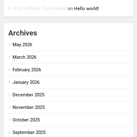
A WordPress Commenter
on
Hello world!
Archives
May 2026
March 2026
February 2026
January 2026
December 2025
November 2025
October 2025
September 2025