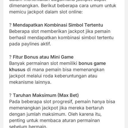
dimenangkan. Berikut beberapa cara umum untuk
memicu jackpot dalam slot online:
?
Mendapatkan Kombinasi Simbol Tertentu
Beberapa slot memberikan jackpot jika pemain
berhasil mendapatkan kombinasi simbol tertentu
pada paylines aktif.
?
Fitur Bonus atau Mini Game
Banyak permainan slot memiliki
bonus game
khusus
di mana pemain bisa memenangkan
jackpot melalui roda keberuntungan atau
mekanisme lainnya.
?
Taruhan Maksimum (Max Bet)
Pada beberapa slot progresif, pemain hanya bisa
memenangkan jackpot jika mereka bertaruh
dengan jumlah maksimum. Oleh karena itu,
penting untuk membaca aturan permainan
sebelum bermain.