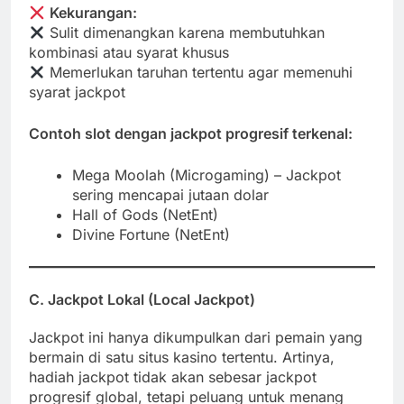
Kekurangan:
Sulit dimenangkan karena membutuhkan
kombinasi atau syarat khusus
Memerlukan taruhan tertentu agar memenuhi
syarat jackpot
Contoh slot dengan jackpot progresif terkenal:
Mega Moolah (Microgaming) – Jackpot
sering mencapai jutaan dolar
Hall of Gods (NetEnt)
Divine Fortune (NetEnt)
C. Jackpot Lokal (Local Jackpot)
Jackpot ini hanya dikumpulkan dari pemain yang
bermain di satu situs kasino tertentu. Artinya,
hadiah jackpot tidak akan sebesar jackpot
progresif global, tetapi peluang untuk menang