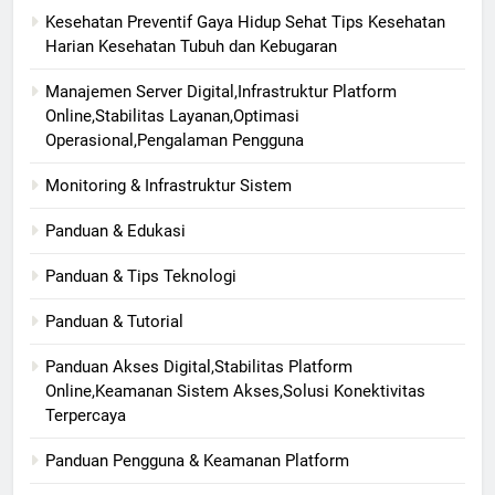
Kesehatan Preventif Gaya Hidup Sehat Tips Kesehatan
Harian Kesehatan Tubuh dan Kebugaran
Manajemen Server Digital,Infrastruktur Platform
Online,Stabilitas Layanan,Optimasi
Operasional,Pengalaman Pengguna
Monitoring & Infrastruktur Sistem
Panduan & Edukasi
Panduan & Tips Teknologi
Panduan & Tutorial
Panduan Akses Digital,Stabilitas Platform
Online,Keamanan Sistem Akses,Solusi Konektivitas
Terpercaya
Panduan Pengguna & Keamanan Platform