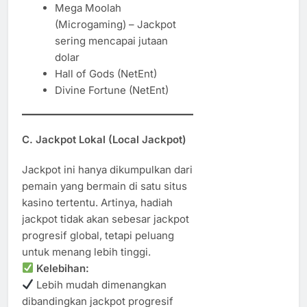
Mega Moolah
(Microgaming) – Jackpot
sering mencapai jutaan
dolar
Hall of Gods (NetEnt)
Divine Fortune (NetEnt)
C. Jackpot Lokal (Local Jackpot)
Jackpot ini hanya dikumpulkan dari
pemain yang bermain di satu situs
kasino tertentu. Artinya, hadiah
jackpot tidak akan sebesar jackpot
progresif global, tetapi peluang
untuk menang lebih tinggi.
Kelebihan:
Lebih mudah dimenangkan
dibandingkan jackpot progresif