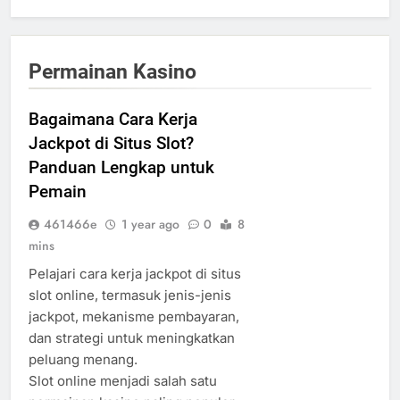
Permainan Kasino
Bagaimana Cara Kerja
Jackpot di Situs Slot?
Panduan Lengkap untuk
Pemain
461466e
1 year ago
0
8
mins
Pelajari cara kerja jackpot di situs
slot online, termasuk jenis-jenis
jackpot, mekanisme pembayaran,
dan strategi untuk meningkatkan
peluang menang.
Slot online menjadi salah satu