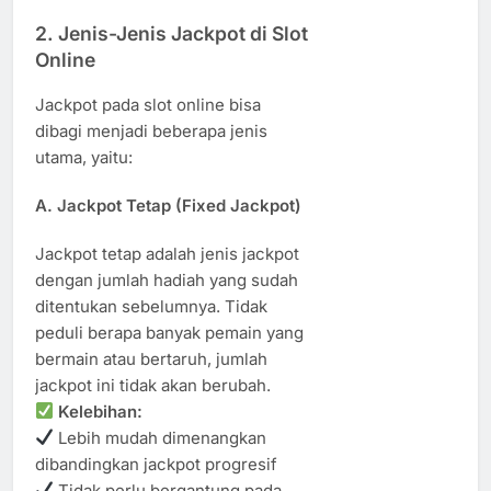
2. Jenis-Jenis Jackpot di Slot
Online
Jackpot pada slot online bisa
dibagi menjadi beberapa jenis
utama, yaitu:
A. Jackpot Tetap (Fixed Jackpot)
Jackpot tetap adalah jenis jackpot
dengan jumlah hadiah yang sudah
ditentukan sebelumnya. Tidak
peduli berapa banyak pemain yang
bermain atau bertaruh, jumlah
jackpot ini tidak akan berubah.
Kelebihan:
Lebih mudah dimenangkan
dibandingkan jackpot progresif
Tidak perlu bergantung pada