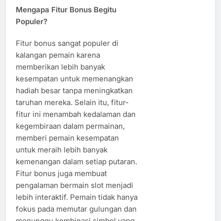
Mengapa Fitur Bonus Begitu
Populer?
Fitur bonus sangat populer di
kalangan pemain karena
memberikan lebih banyak
kesempatan untuk memenangkan
hadiah besar tanpa meningkatkan
taruhan mereka. Selain itu, fitur-
fitur ini menambah kedalaman dan
kegembiraan dalam permainan,
memberi pemain kesempatan
untuk meraih lebih banyak
kemenangan dalam setiap putaran.
Fitur bonus juga membuat
pengalaman bermain slot menjadi
lebih interaktif. Pemain tidak hanya
fokus pada memutar gulungan dan
menunggu kombinasi simbol yang