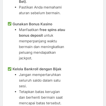
Bet)
.
Pastikan Anda memahami
aturan sebelum bermain.
Gunakan Bonus Kasino
Manfaatkan
free spins atau
bonus deposit
untuk
memperpanjang waktu
bermain dan meningkatkan
peluang mendapatkan
jackpot.
Kelola Bankroll dengan Bijak
Jangan mempertaruhkan
seluruh saldo dalam satu
sesi.
Tetapkan batas kerugian
dan berhenti bermain saat
mencapai batas tersebut.