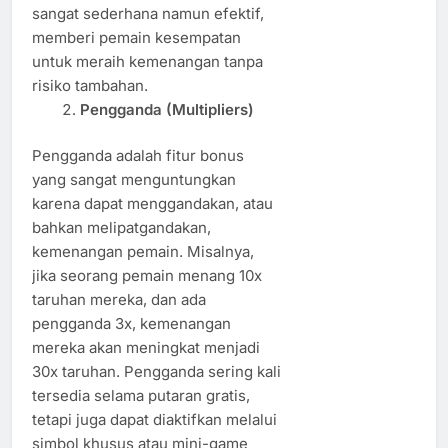
sangat sederhana namun efektif,
memberi pemain kesempatan
untuk meraih kemenangan tanpa
risiko tambahan.
Pengganda (Multipliers)
Pengganda adalah fitur bonus
yang sangat menguntungkan
karena dapat menggandakan, atau
bahkan melipatgandakan,
kemenangan pemain. Misalnya,
jika seorang pemain menang 10x
taruhan mereka, dan ada
pengganda 3x, kemenangan
mereka akan meningkat menjadi
30x taruhan. Pengganda sering kali
tersedia selama putaran gratis,
tetapi juga dapat diaktifkan melalui
simbol khusus atau mini-game