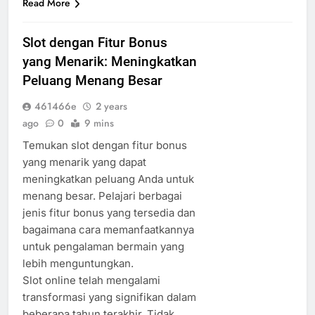
Read More
Slot dengan Fitur Bonus
yang Menarik: Meningkatkan
Peluang Menang Besar
461466e
2 years
ago
0
9 mins
Temukan slot dengan fitur bonus
yang menarik yang dapat
meningkatkan peluang Anda untuk
menang besar. Pelajari berbagai
jenis fitur bonus yang tersedia dan
bagaimana cara memanfaatkannya
untuk pengalaman bermain yang
lebih menguntungkan.
Slot online telah mengalami
transformasi yang signifikan dalam
beberapa tahun terakhir. Tidak