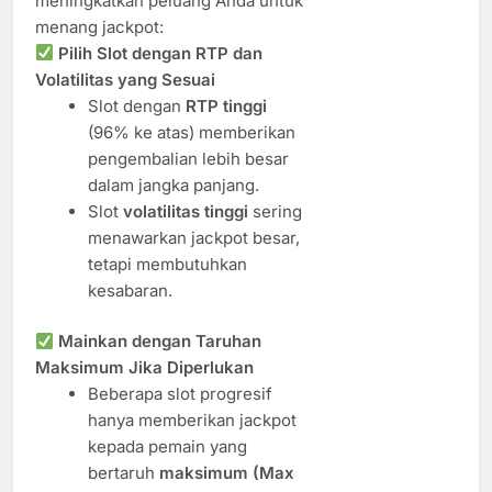
meningkatkan peluang Anda untuk
menang jackpot:
Pilih Slot dengan RTP dan
Volatilitas yang Sesuai
Slot dengan
RTP tinggi
(96% ke atas) memberikan
pengembalian lebih besar
dalam jangka panjang.
Slot
volatilitas tinggi
sering
menawarkan jackpot besar,
tetapi membutuhkan
kesabaran.
Mainkan dengan Taruhan
Maksimum Jika Diperlukan
Beberapa slot progresif
hanya memberikan jackpot
kepada pemain yang
bertaruh
maksimum (Max