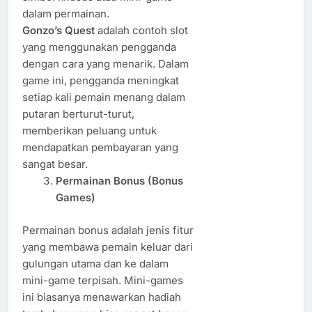
dalam permainan.
Gonzo’s Quest
adalah contoh slot
yang menggunakan pengganda
dengan cara yang menarik. Dalam
game ini, pengganda meningkat
setiap kali pemain menang dalam
putaran berturut-turut,
memberikan peluang untuk
mendapatkan pembayaran yang
sangat besar.
Permainan Bonus (Bonus
Games)
Permainan bonus adalah jenis fitur
yang membawa pemain keluar dari
gulungan utama dan ke dalam
mini-game terpisah. Mini-games
ini biasanya menawarkan hadiah