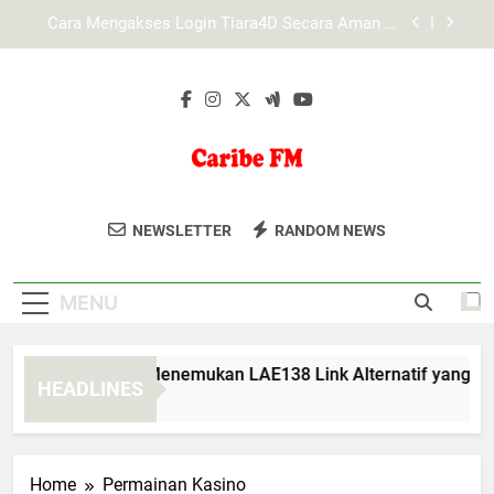
Skip
Peran Media Teknologi dalam Mendorong Inovasi
to
di Era Digital
content
Studi Struktur Teknologi Digital pada Lebah4D:
Fondasi Infrastruktur dan Arsitektur Sistem
Modern
Langkah Mudah Menemukan LAE138 Link
Alternatif yang Valid dan Aman
Cara Mengakses Login Tiara4D Secara Aman di
Platform Resmi
Caribe FM
Nikmati Musik Terbaik Dari Karibia
Peran Media Teknologi dalam Mendorong Inovasi
NEWSLETTER
RANDOM NEWS
di Era Digital
Bersama Caribe FM, Stasiun Radio Yang
Studi Struktur Teknologi Digital pada Lebah4D:
Menghadirkan Beragam Genre Musik.
Fondasi Infrastruktur dan Arsitektur Sistem
MENU
Modern
ngkah Mudah Menemukan LAE138 Link Alternatif yang Valid
HEADLINES
Months Ago
Home
Permainan Kasino