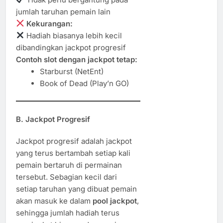
jumlah taruhan pemain lain
Kekurangan:
Hadiah biasanya lebih kecil
dibandingkan jackpot progresif
Contoh slot dengan jackpot tetap:
Starburst (NetEnt)
Book of Dead (Play’n GO)
B. Jackpot Progresif
Jackpot progresif adalah jackpot
yang terus bertambah setiap kali
pemain bertaruh di permainan
tersebut. Sebagian kecil dari
setiap taruhan yang dibuat pemain
akan masuk ke dalam
pool jackpot
,
sehingga jumlah hadiah terus