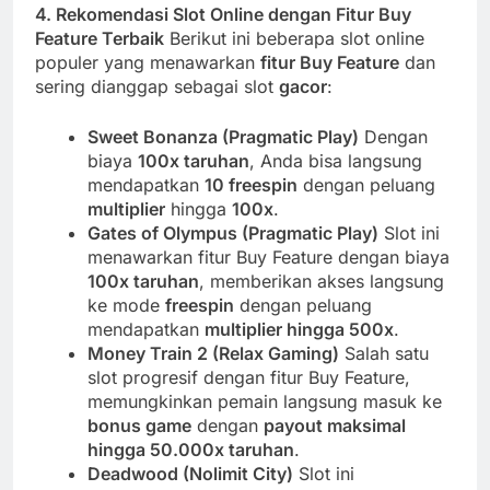
4. Rekomendasi Slot Online dengan Fitur Buy
Feature Terbaik
Berikut ini beberapa slot online
populer yang menawarkan
fitur Buy Feature
dan
sering dianggap sebagai slot
gacor
:
Sweet Bonanza (Pragmatic Play)
Dengan
biaya
100x taruhan
, Anda bisa langsung
mendapatkan
10 freespin
dengan peluang
multiplier
hingga
100x
.
Gates of Olympus (Pragmatic Play)
Slot ini
menawarkan fitur Buy Feature dengan biaya
100x taruhan
, memberikan akses langsung
ke mode
freespin
dengan peluang
mendapatkan
multiplier hingga 500x
.
Money Train 2 (Relax Gaming)
Salah satu
slot progresif dengan fitur Buy Feature,
memungkinkan pemain langsung masuk ke
bonus game
dengan
payout maksimal
hingga 50.000x taruhan
.
Deadwood (Nolimit City)
Slot ini