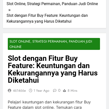
Slot Online, Strategi Permainan, Panduan Judi Online
Slot dengan Fitur Buy Feature: Keuntungan dan
Kekurangannya yang Harus Diketahui
SLOT ONLINE, STRATEGI PERMAINAN, PANDUAN JUDI
ONLINE
Slot dengan Fitur Buy
Feature: Keuntungan dan
Kekurangannya yang Harus
Diketahui
0
461466e
1 Year Ago
8 Mins
Pelajari keuntungan dan kekurangan fitur Buy
Feature dalam slot online. Temukan cara