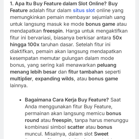
1. Apa Itu Buy Feature dalam Slot Online?
Buy
Feature
adalah fitur dalam
situs slot
online yang
memungkinkan pemain membayar sejumlah uang
untuk langsung masuk ke mode
bonus game
atau
mendapatkan
freespin
. Harga untuk mengaktifkan
fitur ini bervariasi, biasanya berkisar antara
50x
hingga 100x
taruhan dasar. Setelah fitur ini
diaktifkan, pemain akan langsung mendapatkan
kesempatan memutar gulungan dalam mode
bonus, yang sering kali menawarkan
peluang
menang lebih besar
dan
fitur tambahan
seperti
multiplier
,
expanding wilds
, atau
bonus game
lainnya.
Bagaimana Cara Kerja Buy Feature?
Saat
Anda menggunakan fitur Buy Feature,
permainan akan langsung memicu
bonus
round
atau
freespin
, tanpa harus menunggu
kombinasi simbol
scatter
atau
bonus
muncul. Misalnya, dalam slot
Sweet