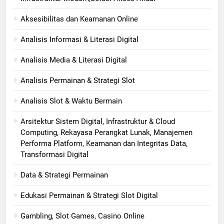
Aksesibilitas dan Keamanan Online
Analisis Informasi & Literasi Digital
Analisis Media & Literasi Digital
Analisis Permainan & Strategi Slot
Analisis Slot & Waktu Bermain
Arsitektur Sistem Digital, Infrastruktur & Cloud
Computing, Rekayasa Perangkat Lunak, Manajemen
Performa Platform, Keamanan dan Integritas Data,
Transformasi Digital
Data & Strategi Permainan
Edukasi Permainan & Strategi Slot Digital
Gambling, Slot Games, Casino Online