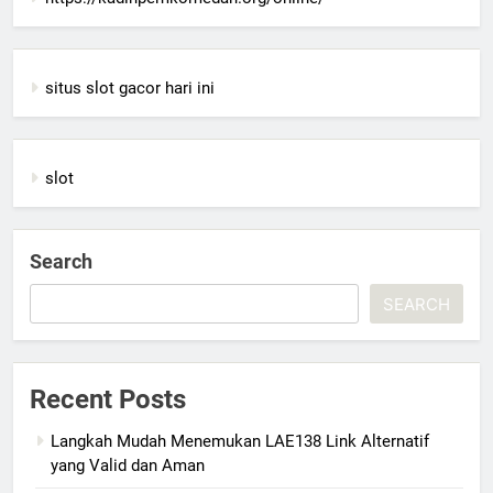
situs slot gacor hari ini
slot
Search
SEARCH
Recent Posts
Langkah Mudah Menemukan LAE138 Link Alternatif
yang Valid dan Aman