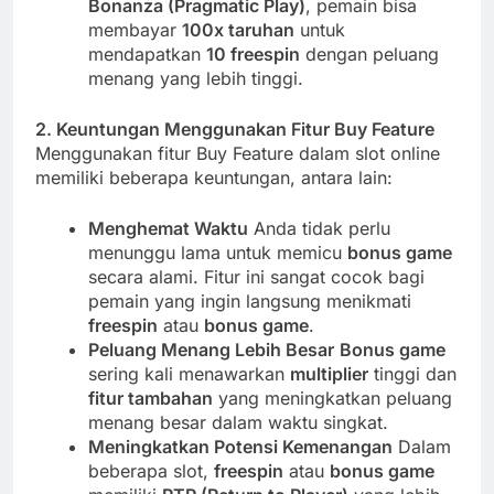
Bonanza (Pragmatic Play)
, pemain bisa
membayar
100x taruhan
untuk
mendapatkan
10 freespin
dengan peluang
menang yang lebih tinggi.
2. Keuntungan Menggunakan Fitur Buy Feature
Menggunakan fitur Buy Feature dalam slot online
memiliki beberapa keuntungan, antara lain:
Menghemat Waktu
Anda tidak perlu
menunggu lama untuk memicu
bonus game
secara alami. Fitur ini sangat cocok bagi
pemain yang ingin langsung menikmati
freespin
atau
bonus game
.
Peluang Menang Lebih Besar
Bonus game
sering kali menawarkan
multiplier
tinggi dan
fitur tambahan
yang meningkatkan peluang
menang besar dalam waktu singkat.
Meningkatkan Potensi Kemenangan
Dalam
beberapa slot,
freespin
atau
bonus game