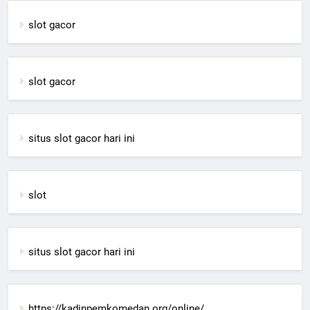
slot gacor
slot gacor
situs slot gacor hari ini
slot
situs slot gacor hari ini
https://kadinpemkomedan.org/online/