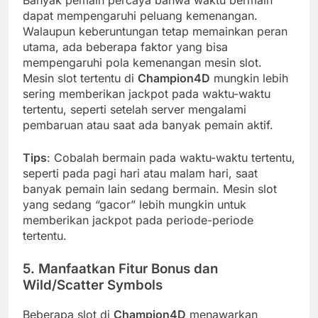
dapat mempengaruhi peluang kemenangan.
Walaupun keberuntungan tetap memainkan peran
utama, ada beberapa faktor yang bisa
mempengaruhi pola kemenangan mesin slot.
Mesin slot tertentu di
Champion4D
mungkin lebih
sering memberikan jackpot pada waktu-waktu
tertentu, seperti setelah server mengalami
pembaruan atau saat ada banyak pemain aktif.
Tips
: Cobalah bermain pada waktu-waktu tertentu,
seperti pada pagi hari atau malam hari, saat
banyak pemain lain sedang bermain. Mesin slot
yang sedang “gacor” lebih mungkin untuk
memberikan jackpot pada periode-periode
tertentu.
5.
Manfaatkan Fitur Bonus dan
Wild/Scatter Symbols
Beberapa slot di
Champion4D
menawarkan