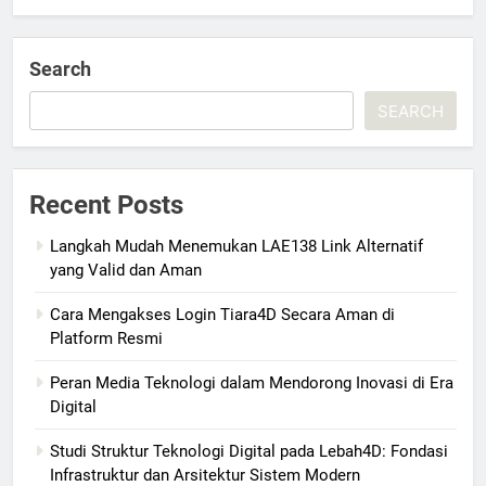
Search
SEARCH
Recent Posts
Langkah Mudah Menemukan LAE138 Link Alternatif
yang Valid dan Aman
Cara Mengakses Login Tiara4D Secara Aman di
Platform Resmi
Peran Media Teknologi dalam Mendorong Inovasi di Era
Digital
Studi Struktur Teknologi Digital pada Lebah4D: Fondasi
Infrastruktur dan Arsitektur Sistem Modern