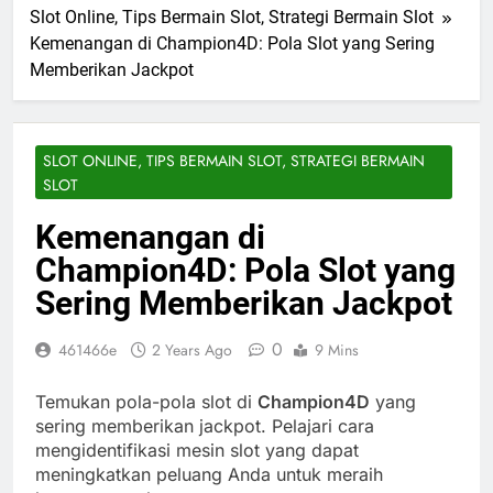
Slot Online, Tips Bermain Slot, Strategi Bermain Slot
Kemenangan di Champion4D: Pola Slot yang Sering
Memberikan Jackpot
SLOT ONLINE, TIPS BERMAIN SLOT, STRATEGI BERMAIN
SLOT
Kemenangan di
Champion4D: Pola Slot yang
Sering Memberikan Jackpot
0
461466e
2 Years Ago
9 Mins
Temukan pola-pola slot di
Champion4D
yang
sering memberikan jackpot. Pelajari cara
mengidentifikasi mesin slot yang dapat
meningkatkan peluang Anda untuk meraih