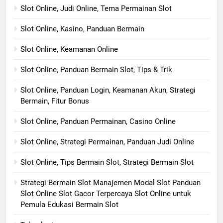
Slot Online, Judi Online, Tema Permainan Slot
Slot Online, Kasino, Panduan Bermain
Slot Online, Keamanan Online
Slot Online, Panduan Bermain Slot, Tips & Trik
Slot Online, Panduan Login, Keamanan Akun, Strategi
Bermain, Fitur Bonus
Slot Online, Panduan Permainan, Casino Online
Slot Online, Strategi Permainan, Panduan Judi Online
Slot Online, Tips Bermain Slot, Strategi Bermain Slot
Strategi Bermain Slot Manajemen Modal Slot Panduan
Slot Online Slot Gacor Terpercaya Slot Online untuk
Pemula Edukasi Bermain Slot