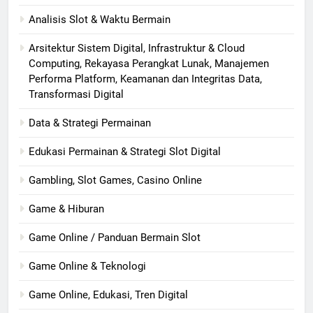
Analisis Slot & Waktu Bermain
Arsitektur Sistem Digital, Infrastruktur & Cloud
Computing, Rekayasa Perangkat Lunak, Manajemen
Performa Platform, Keamanan dan Integritas Data,
Transformasi Digital
Data & Strategi Permainan
Edukasi Permainan & Strategi Slot Digital
Gambling, Slot Games, Casino Online
Game & Hiburan
Game Online / Panduan Bermain Slot
Game Online & Teknologi
Game Online, Edukasi, Tren Digital