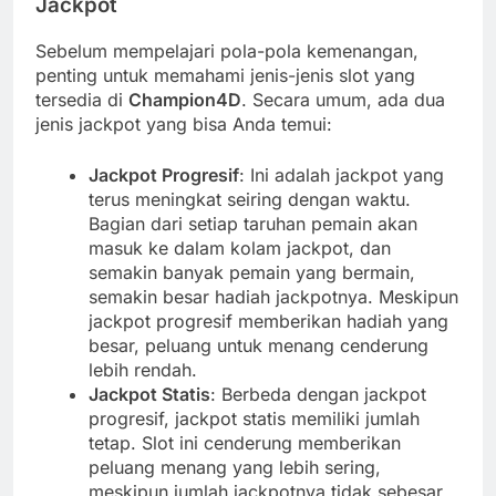
Jackpot
Sebelum mempelajari pola-pola kemenangan,
penting untuk memahami jenis-jenis slot yang
tersedia di
Champion4D
. Secara umum, ada dua
jenis jackpot yang bisa Anda temui:
Jackpot Progresif
: Ini adalah jackpot yang
terus meningkat seiring dengan waktu.
Bagian dari setiap taruhan pemain akan
masuk ke dalam kolam jackpot, dan
semakin banyak pemain yang bermain,
semakin besar hadiah jackpotnya. Meskipun
jackpot progresif memberikan hadiah yang
besar, peluang untuk menang cenderung
lebih rendah.
Jackpot Statis
: Berbeda dengan jackpot
progresif, jackpot statis memiliki jumlah
tetap. Slot ini cenderung memberikan
peluang menang yang lebih sering,
meskipun jumlah jackpotnya tidak sebesar