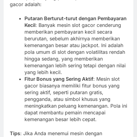
gacor adalah:
Putaran Berturut-turut dengan Pembayaran
Kecil
: Banyak mesin slot gacor cenderung
memberikan pembayaran kecil secara
berurutan, sebelum akhirnya memberikan
kemenangan besar atau jackpot. Ini adalah
pola umum di slot dengan volatilitas rendah
hingga sedang, yang memberikan
kemenangan lebih sering tetapi dengan nilai
yang lebih kecil.
Fitur Bonus yang Sering Aktif
: Mesin slot
gacor biasanya memiliki fitur bonus yang
sering aktif, seperti putaran gratis,
pengganda, atau simbol khusus yang
meningkatkan peluang kemenangan. Pola ini
dapat membantu pemain mencapai
kemenangan besar lebih cepat.
Tips
: Jika Anda menemui mesin dengan