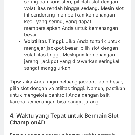
sering dan konsisten, pilihlah slot dengan
volatilitas rendah hingga sedang. Mesin slot
ini cenderung memberikan kemenangan
kecil yang sering, yang dapat
mempersiapkan Anda untuk kemenangan
besar.
Volatilitas Tinggi
: Jika Anda tertarik untuk
mengejar jackpot besar, pilih slot dengan
volatilitas tinggi. Meskipun kemenangan
jarang, jackpot yang ditawarkan seringkali
sangat menggiurkan.
Tips
: Jika Anda ingin peluang jackpot lebih besar,
pilih slot dengan volatilitas tinggi. Namun, pastikan
untuk mengelola bankroll Anda dengan baik
karena kemenangan bisa sangat jarang.
4.
Waktu yang Tepat untuk Bermain Slot
Champion4D
Banyak pemain percaya bahwa waktu bermain