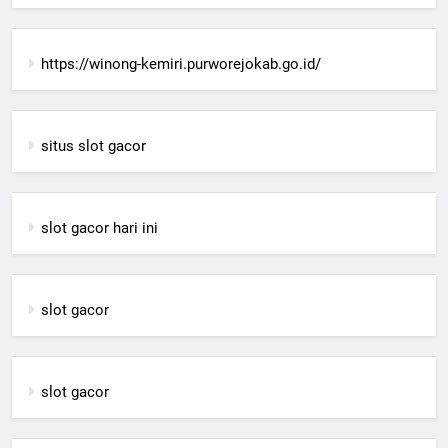
https://winong-kemiri.purworejokab.go.id/
situs slot gacor
slot gacor hari ini
slot gacor
slot gacor