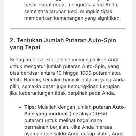
besar dapat cepat menguras saldo Anda,
sementara taruhan kecil mungkin tidak
memberikan kemenangan yang signifikan.
2. Tentukan Jumlah Putaran Auto-Spin
yang Tepat
Sebagian besar slot online memungkinkan Anda
untuk mengatur jumlah putaran Auto-Spin, yang
bisa berkisar antara 10 hingga 1000 putaran atau
lebih. Namun, semakin banyak putaran yang Anda
pilih, semakin besar juga kemungkinan kerugian
jika keberuntungan tidak berpihak pada Anda.
Tips
: Mulailah dengan jumlah
putaran Auto-
Spin yang moderat
(misalnya 20-50
putaran) untuk melihat bagaimana
permainan berjalan. Jika Anda merasa
nyaman dan saldo Anda cukup stabil, Anda