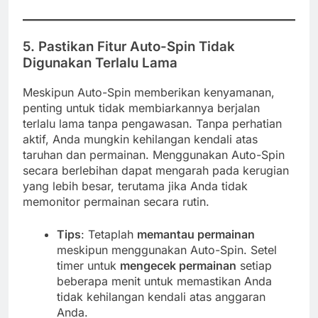
5. Pastikan Fitur Auto-Spin Tidak
Digunakan Terlalu Lama
Meskipun Auto-Spin memberikan kenyamanan,
penting untuk tidak membiarkannya berjalan
terlalu lama tanpa pengawasan. Tanpa perhatian
aktif, Anda mungkin kehilangan kendali atas
taruhan dan permainan. Menggunakan Auto-Spin
secara berlebihan dapat mengarah pada kerugian
yang lebih besar, terutama jika Anda tidak
memonitor permainan secara rutin.
Tips
: Tetaplah
memantau permainan
meskipun menggunakan Auto-Spin. Setel
timer untuk
mengecek permainan
setiap
beberapa menit untuk memastikan Anda
tidak kehilangan kendali atas anggaran
Anda.