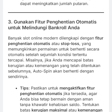
dapat meningkatkan jumlah putaran.
3. Gunakan Fitur Penghentian Otomatis
untuk Melindungi Bankroll Anda
Banyak slot online modern dilengkapi dengan
fitur
penghentian otomatis
atau
stop-loss
, yang
memungkinkan permainan untuk berhenti secara
otomatis setelah sejumlah kondisi tertentu
tercapai. Misalnya, jika Anda mencapai batas
kerugian atau kemenangan yang telah ditentukan
sebelumnya, Auto-Spin akan berhenti dengan
sendirinya.
Tips
: Pastikan untuk
mengaktifkan fitur
penghentian otomatis
jika tersedia, agar
Anda bisa tetap bermain dengan aman
tanpa khawatir kehabisan saldo. Tentukan
batas
kerugian maksimal
atau
kemenangan