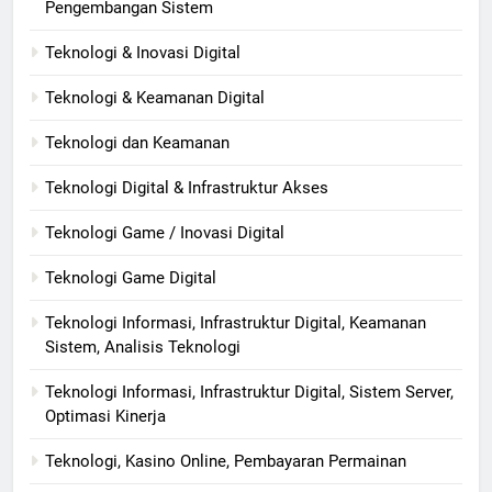
Pengembangan Sistem
Teknologi & Inovasi Digital
Teknologi & Keamanan Digital
Teknologi dan Keamanan
Teknologi Digital & Infrastruktur Akses
Teknologi Game / Inovasi Digital
Teknologi Game Digital
Teknologi Informasi, Infrastruktur Digital, Keamanan
Sistem, Analisis Teknologi
Teknologi Informasi, Infrastruktur Digital, Sistem Server,
Optimasi Kinerja
Teknologi, Kasino Online, Pembayaran Permainan