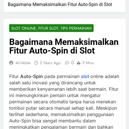
Bagaimana Memaksimalkan Fitur Auto-Spin di Slot
SLOT ONLINE, FITUR SLOT, TIPS PERMAINAN
Bagaimana Memaksimalkan
Fitur Auto-Spin di Slot
0
461466e
2 Years Ago
9 Mins
Fitur
Auto-Spin
pada permainan
slot
online adalah
salah satu inovasi yang dirancang untuk
memberikan kenyamanan lebih saat bermain. Fitur
ini memungkinkan pemain untuk mengatur
permainan secara otomatis tanpa harus menekan
tombol putar secara manual setiap kali. Meskipun
terlihat sederhana, memaksimalkan penggunaan
Auto-Spin bisa sangat membantu dalam
meningkatkan pengalaman bermain dan bahkan