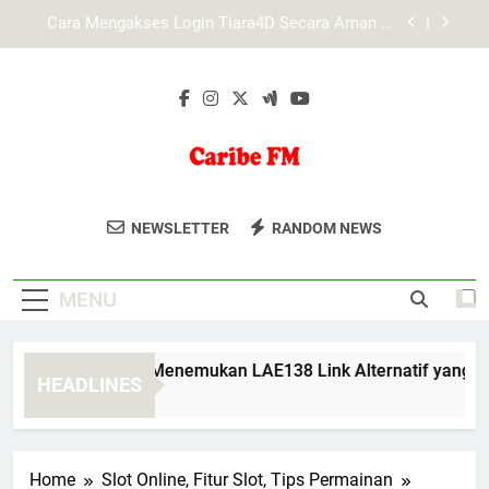
Skip
Peran Media Teknologi dalam Mendorong Inovasi
to
di Era Digital
content
Studi Struktur Teknologi Digital pada Lebah4D:
Fondasi Infrastruktur dan Arsitektur Sistem
Modern
Langkah Mudah Menemukan LAE138 Link
Alternatif yang Valid dan Aman
Cara Mengakses Login Tiara4D Secara Aman di
Platform Resmi
Caribe FM
Nikmati Musik Terbaik Dari Karibia
Peran Media Teknologi dalam Mendorong Inovasi
NEWSLETTER
RANDOM NEWS
di Era Digital
Bersama Caribe FM, Stasiun Radio Yang
Studi Struktur Teknologi Digital pada Lebah4D:
Menghadirkan Beragam Genre Musik.
Fondasi Infrastruktur dan Arsitektur Sistem
MENU
Modern
angkah Mudah Menemukan LAE138 Link Alternatif yang Vali
HEADLINES
 Months Ago
Home
Slot Online, Fitur Slot, Tips Permainan