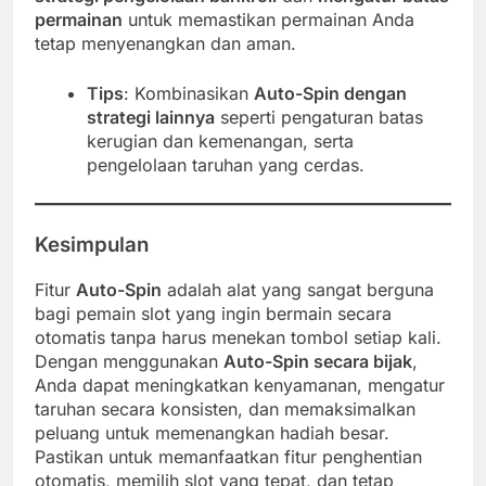
permainan
untuk memastikan permainan Anda
tetap menyenangkan dan aman.
Tips
: Kombinasikan
Auto-Spin dengan
strategi lainnya
seperti pengaturan batas
kerugian dan kemenangan, serta
pengelolaan taruhan yang cerdas.
Kesimpulan
Fitur
Auto-Spin
adalah alat yang sangat berguna
bagi pemain slot yang ingin bermain secara
otomatis tanpa harus menekan tombol setiap kali.
Dengan menggunakan
Auto-Spin secara bijak
,
Anda dapat meningkatkan kenyamanan, mengatur
taruhan secara konsisten, dan memaksimalkan
peluang untuk memenangkan hadiah besar.
Pastikan untuk memanfaatkan fitur penghentian
otomatis, memilih slot yang tepat, dan tetap