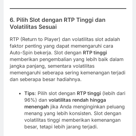
6. Pilih Slot dengan RTP Tinggi dan
Volatilitas Sesuai
RTP (Return to Player) dan volatilitas slot adalah
faktor penting yang dapat memengaruhi cara
Auto-Spin bekerja. Slot dengan
RTP tinggi
memberikan pengembalian yang lebih baik dalam
jangka panjang, sementara volatilitas
memengaruhi seberapa sering kemenangan terjadi
dan seberapa besar hadiahnya.
Tips
: Pilih slot dengan
RTP tinggi
(lebih dari
96%) dan
volatilitas rendah hingga
menengah
jika Anda menginginkan peluang
menang yang lebih konsisten. Slot dengan
volatilitas tinggi memberikan kemenangan
besar, tetapi lebih jarang terjadi.