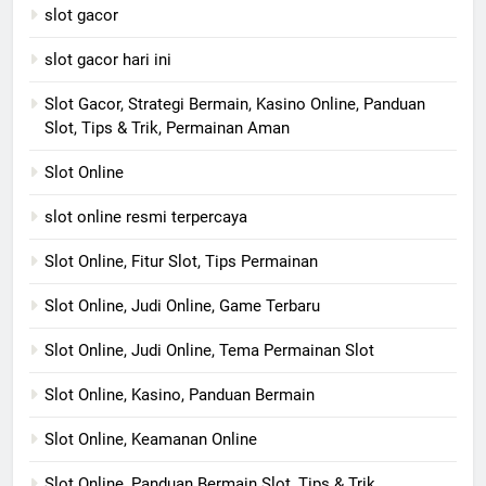
slot gacor
slot gacor hari ini
Slot Gacor, Strategi Bermain, Kasino Online, Panduan
Slot, Tips & Trik, Permainan Aman
Slot Online
slot online resmi terpercaya
Slot Online, Fitur Slot, Tips Permainan
Slot Online, Judi Online, Game Terbaru
Slot Online, Judi Online, Tema Permainan Slot
Slot Online, Kasino, Panduan Bermain
Slot Online, Keamanan Online
Slot Online, Panduan Bermain Slot, Tips & Trik