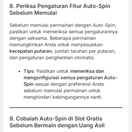
8. Periksa Pengaturan Fitur Auto-Spin
Sebelum Memulai
Sebelum memulai permainan dengan Auto-Spin,
pastikan untuk memeriksa semua pengaturannya
dengan seksama. Beberapa permainan
memungkinkan Anda untuk menyesuaikan
kecepatan putaran
, jumlah taruhan per putaran,
dan pengaturan penghentian otomatis.
Tips
: Pastikan untuk
memeriksa dan
mengonfigurasi semua pengaturan Auto-
Spin
sesuai dengan preferensi Anda
sebelum memulai permainan untuk
menghindari kebingungannya nanti.
9. Cobalah Auto-Spin di Slot Gratis
Sebelum Bermain dengan Uang Asli