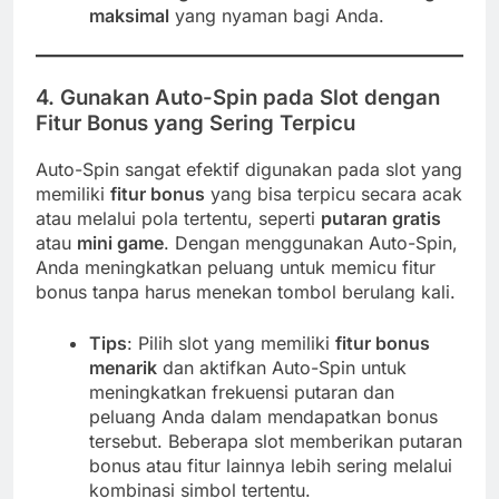
maksimal
yang nyaman bagi Anda.
4. Gunakan Auto-Spin pada Slot dengan
Fitur Bonus yang Sering Terpicu
Auto-Spin sangat efektif digunakan pada slot yang
memiliki
fitur bonus
yang bisa terpicu secara acak
atau melalui pola tertentu, seperti
putaran gratis
atau
mini game
. Dengan menggunakan Auto-Spin,
Anda meningkatkan peluang untuk memicu fitur
bonus tanpa harus menekan tombol berulang kali.
Tips
: Pilih slot yang memiliki
fitur bonus
menarik
dan aktifkan Auto-Spin untuk
meningkatkan frekuensi putaran dan
peluang Anda dalam mendapatkan bonus
tersebut. Beberapa slot memberikan putaran
bonus atau fitur lainnya lebih sering melalui
kombinasi simbol tertentu.