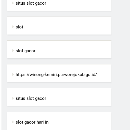
situs slot gacor
slot
slot gacor
https://winong-kemiri.purworejokab.go.id/
situs slot gacor
slot gacor hari ini