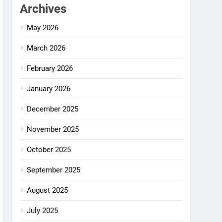
Archives
May 2026
March 2026
February 2026
January 2026
December 2025
November 2025
October 2025
September 2025
August 2025
July 2025