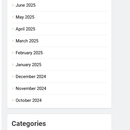
June 2025
May 2025
April 2025
March 2025
February 2025
January 2025
December 2024
November 2024
October 2024
Categories