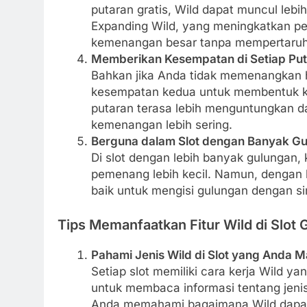
putaran gratis, Wild dapat muncul lebi
Expanding Wild, yang meningkatkan p
kemenangan besar tanpa mempertaruh
Memberikan Kesempatan di Setiap Pu
Bahkan jika Anda tidak memenangkan h
kesempatan kedua untuk membentuk k
putaran terasa lebih menguntungkan 
kemenangan lebih sering.
Berguna dalam Slot dengan Banyak G
Di slot dengan lebih banyak gulungan
pemenang lebih kecil. Namun, dengan b
baik untuk mengisi gulungan dengan s
Tips Memanfaatkan Fitur Wild di Slot 
Pahami Jenis Wild di Slot yang Anda 
Setiap slot memiliki cara kerja Wild y
untuk membaca informasi tentang jenis
Anda memahami bagaimana Wild dapa