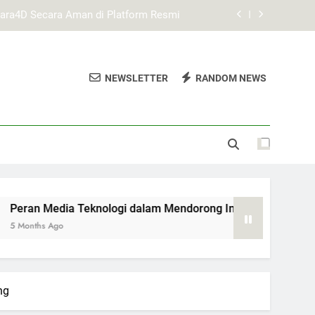
ara4D Secara Aman di Platform Resmi
alam Mendorong Inovasi di Era Digital
astruktur dan Arsitektur Sistem Modern
NEWSLETTER
RANDOM NEWS
Link Alternatif yang Valid dan Aman
Yang Menghadirkan Beragam Genre Musik.
ara4D Secara Aman di Platform Resmi
alam Mendorong Inovasi di Era Digital
astruktur dan Arsitektur Sistem Modern
eknologi dalam Mendorong Inovasi di Era Digital
Studi S
5 Months
ng