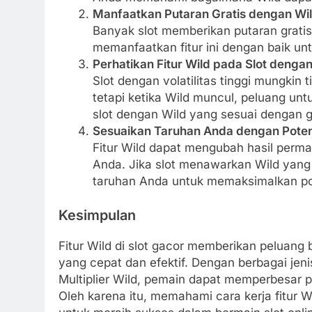
Manfaatkan Putaran Gratis dengan Wi
Banyak slot memberikan putaran gratis 
memanfaatkan fitur ini dengan baik u
Perhatikan Fitur Wild pada Slot dengan 
Slot dengan volatilitas tinggi mungki
tetapi ketika Wild muncul, peluang un
slot dengan Wild yang sesuai dengan 
Sesuaikan Taruhan Anda dengan Poten
Fitur Wild dapat mengubah hasil permai
Anda. Jika slot menawarkan Wild yan
taruhan Anda untuk memaksimalkan p
Kesimpulan
Fitur Wild di slot gacor memberikan peluan
yang cepat dan efektif. Dengan berbagai jeni
Multiplier Wild, pemain dapat memperbesar
Oleh karena itu, memahami cara kerja fitur