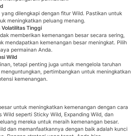
ld
yang dilengkapi dengan fitur Wild. Pastikan untuk
ntuk meningkatkan peluang menang.
Volatilitas Tinggi
n tidak memberikan kemenangan besar secara sering,
tuk mendapatkan kemenangan besar meningkat. Pilih
gaya permainan Anda.
si Wild
nan, tetapi penting juga untuk mengelola taruhan
g menguntungkan, pertimbangkan untuk meningkatkan
otensi kemenangan.
g besar untuk meningkatkan kemenangan dengan cara
s Wild seperti Sticky Wild, Expanding Wild, dan
 peluang mereka untuk meraih kemenangan besar.
 Wild dan memanfaatkannya dengan baik adalah kunci