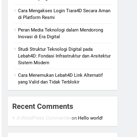
Cara Mengakses Login Tiara4D Secara Aman
di Platform Resmi
Peran Media Teknologi dalam Mendorong
Inovasi di Era Digital
Studi Struktur Teknologi Digital pada
Lebah4D: Fondasi Infrastruktur dan Arsitektur
Sistem Modern
Cara Menemukan Lebah4D Link Alternatif
yang Valid dan Tidak Terblokir
Recent Comments
A WordPress Commenter
on
Hello world!