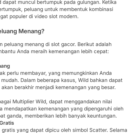
ld dapat muncul bertumpuk pada gulungan. Ketika
 bertumpuk, peluang untuk membentuk kombinasi
gat populer di video slot modern.
Peluang Menang?
n peluang menang di slot gacor. Berikut adalah
embantu Anda meraih kemenangan lebih cepat:
nang
idak perlu membayar, yang memungkinkan Anda
mudah. Dalam beberapa kasus, Wild bahkan dapat
akan berakhir menjadi kemenangan yang besar.
bagai Multiplier Wild, dapat menggandakan nilai
da mendapatkan kemenangan yang dipengaruhi oleh
lipat ganda, memberikan lebih banyak keuntungan.
Gratis
gratis yang dapat dipicu oleh simbol Scatter. Selama