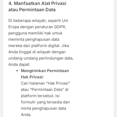
4. Manfaatkan Alat Privasi
atau Permintaan Data
Di beberapa wilayah, seperti Uni
Eropa dengan peraturan GDPR,
pengguna memiliki hak untuk
meminta penghapusan data
mereka dari platform digital. Jika
Anda tinggal di wilayah dengan
undang-undang perlindungan data,
Anda dapat:
Mengirimkan Permintaan
Hak Privasi:
Cari halaman “Hak Privasi”
atau “Permintaan Data” di
platform tersebut. Isi
formulir yang tersedia dan
minta penghapusan data
Anda.