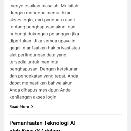
menyelesaikan masalah. Mulailah
dengan mencoba memulihkan
akses login, cari panduan resmi
tentang penghapusan akun, dan
hubungi dukungan pelanggan jika
diperlukan. Jika semua upaya ini
gagal, manfaatkan hak privasi atau
alat perlindungan data yang
tersedia untuk meminta
penghapusan. Dengan ketekunan
dan pendekatan yang tepat, Anda
dapat memastikan bahwa akun
Anda dihapus meskipun Anda
kehilangan akses login.
Read More
Pemanfaatan Teknologi AI
oleh Kaya787 dalam