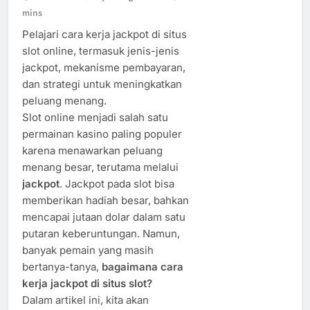
mins
Pelajari cara kerja jackpot di situs
slot online, termasuk jenis-jenis
jackpot, mekanisme pembayaran,
dan strategi untuk meningkatkan
peluang menang.
Slot online menjadi salah satu
permainan kasino paling populer
karena menawarkan peluang
menang besar, terutama melalui
jackpot
. Jackpot pada slot bisa
memberikan hadiah besar, bahkan
mencapai jutaan dolar dalam satu
putaran keberuntungan. Namun,
banyak pemain yang masih
bertanya-tanya,
bagaimana cara
kerja jackpot di situs slot?
Dalam artikel ini, kita akan