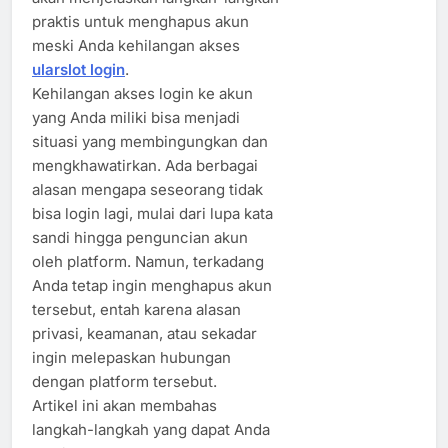
praktis untuk menghapus akun
meski Anda kehilangan akses
ularslot login
.
Kehilangan akses login ke akun
yang Anda miliki bisa menjadi
situasi yang membingungkan dan
mengkhawatirkan. Ada berbagai
alasan mengapa seseorang tidak
bisa login lagi, mulai dari lupa kata
sandi hingga penguncian akun
oleh platform. Namun, terkadang
Anda tetap ingin menghapus akun
tersebut, entah karena alasan
privasi, keamanan, atau sekadar
ingin melepaskan hubungan
dengan platform tersebut.
Artikel ini akan membahas
langkah-langkah yang dapat Anda