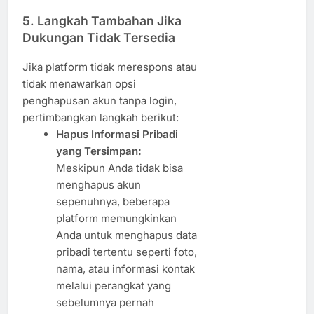
5. Langkah Tambahan Jika
Dukungan Tidak Tersedia
Jika platform tidak merespons atau
tidak menawarkan opsi
penghapusan akun tanpa login,
pertimbangkan langkah berikut:
Hapus Informasi Pribadi
yang Tersimpan:
Meskipun Anda tidak bisa
menghapus akun
sepenuhnya, beberapa
platform memungkinkan
Anda untuk menghapus data
pribadi tertentu seperti foto,
nama, atau informasi kontak
melalui perangkat yang
sebelumnya pernah