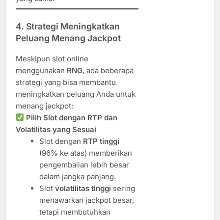
4. Strategi Meningkatkan
Peluang Menang Jackpot
Meskipun slot online
menggunakan
RNG
, ada beberapa
strategi yang bisa membantu
meningkatkan peluang Anda untuk
menang jackpot:
Pilih Slot dengan RTP dan
Volatilitas yang Sesuai
Slot dengan
RTP tinggi
(96% ke atas) memberikan
pengembalian lebih besar
dalam jangka panjang.
Slot
volatilitas tinggi
sering
menawarkan jackpot besar,
tetapi membutuhkan