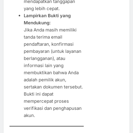
mendapatkan tanggapan
yang lebih cepat.
Lampirkan Bukti yang
Mendukung:
Jika Anda masih memiliki
tanda terima email
pendaftaran, konfirmasi
pembayaran (untuk layanan
berlangganan), atau
informasi lain yang
membuktikan bahwa Anda
adalah pemilik akun,
sertakan dokumen tersebut.
Bukti ini dapat
mempercepat proses
verifikasi dan penghapusan
akun.