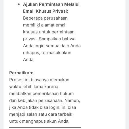
Ajukan Permintaan Melalui
Email Khusus Privasi:
Beberapa perusahaan
memiliki alamat email
khusus untuk permintaan
privasi. Sampaikan bahwa
Anda ingin semua data Anda
dihapus, termasuk akun
Anda.
Perhatikan:
Proses ini biasanya memakan
waktu lebih lama karena
melibatkan pemeriksaan hukum
dan kebijakan perusahaan. Namun,
jika Anda tidak bisa login, ini bisa
menjadi salah satu cara terbaik
untuk menghapus akun Anda.