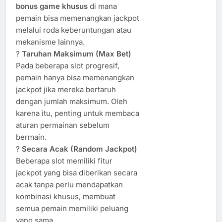
bonus game khusus
di mana
pemain bisa memenangkan jackpot
melalui roda keberuntungan atau
mekanisme lainnya.
?
Taruhan Maksimum (Max Bet)
Pada beberapa slot progresif,
pemain hanya bisa memenangkan
jackpot jika mereka bertaruh
dengan jumlah maksimum. Oleh
karena itu, penting untuk membaca
aturan permainan sebelum
bermain.
?
Secara Acak (Random Jackpot)
Beberapa slot memiliki fitur
jackpot yang bisa diberikan secara
acak tanpa perlu mendapatkan
kombinasi khusus, membuat
semua pemain memiliki peluang
yang sama.