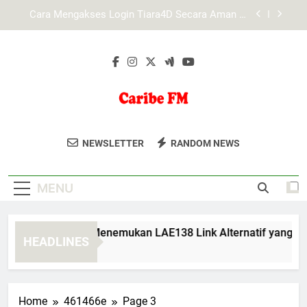
Skip
Peran Media Teknologi dalam Mendorong Inovasi
to
di Era Digital
content
Studi Struktur Teknologi Digital pada Lebah4D:
Fondasi Infrastruktur dan Arsitektur Sistem
Modern
Langkah Mudah Menemukan LAE138 Link
Alternatif yang Valid dan Aman
Cara Mengakses Login Tiara4D Secara Aman di
Platform Resmi
Caribe FM
Nikmati Musik Terbaik Dari Karibia
Peran Media Teknologi dalam Mendorong Inovasi
NEWSLETTER
RANDOM NEWS
di Era Digital
Bersama Caribe FM, Stasiun Radio Yang
Studi Struktur Teknologi Digital pada Lebah4D:
Menghadirkan Beragam Genre Musik.
Fondasi Infrastruktur dan Arsitektur Sistem
MENU
Modern
ngkah Mudah Menemukan LAE138 Link Alternatif yang Valid
HEADLINES
Months Ago
Home
461466e
Page 3