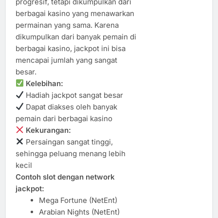
progresif, tetapi dikumpulkan dari
berbagai kasino yang menawarkan
permainan yang sama. Karena
dikumpulkan dari banyak pemain di
berbagai kasino, jackpot ini bisa
mencapai jumlah yang sangat
besar.
Kelebihan:
Hadiah jackpot sangat besar
Dapat diakses oleh banyak
pemain dari berbagai kasino
Kekurangan:
Persaingan sangat tinggi,
sehingga peluang menang lebih
kecil
Contoh slot dengan network
jackpot:
Mega Fortune (NetEnt)
Arabian Nights (NetEnt)