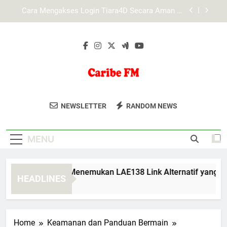
Skip
Peran Media Teknologi dalam Mendorong Inovasi
to
di Era Digital
content
Studi Struktur Teknologi Digital pada Lebah4D:
Fondasi Infrastruktur dan Arsitektur Sistem
Modern
Langkah Mudah Menemukan LAE138 Link
Alternatif yang Valid dan Aman
Cara Mengakses Login Tiara4D Secara Aman di
Platform Resmi
Caribe FM
Nikmati Musik Terbaik Dari Karibia
Peran Media Teknologi dalam Mendorong Inovasi
NEWSLETTER
RANDOM NEWS
di Era Digital
Bersama Caribe FM, Stasiun Radio Yang
Studi Struktur Teknologi Digital pada Lebah4D:
Menghadirkan Beragam Genre Musik.
Fondasi Infrastruktur dan Arsitektur Sistem
MENU
Modern
angkah Mudah Menemukan LAE138 Link Alternatif yang Vali
HEADLINES
 Months Ago
Home
Keamanan dan Panduan Bermain