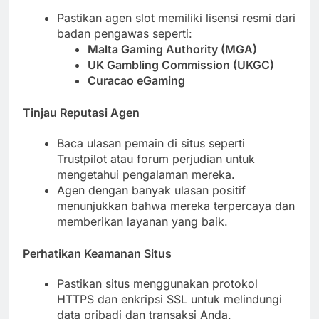
Pastikan agen slot memiliki lisensi resmi dari
badan pengawas seperti:
Malta Gaming Authority (MGA)
UK Gambling Commission (UKGC)
Curacao eGaming
Tinjau Reputasi Agen
Baca ulasan pemain di situs seperti
Trustpilot atau forum perjudian untuk
mengetahui pengalaman mereka.
Agen dengan banyak ulasan positif
menunjukkan bahwa mereka terpercaya dan
memberikan layanan yang baik.
Perhatikan Keamanan Situs
Pastikan situs menggunakan protokol
HTTPS dan enkripsi SSL untuk melindungi
data pribadi dan transaksi Anda.