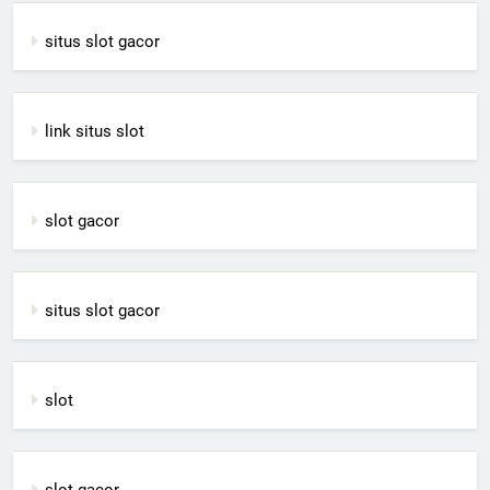
situs slot gacor
link situs slot
slot gacor
situs slot gacor
slot