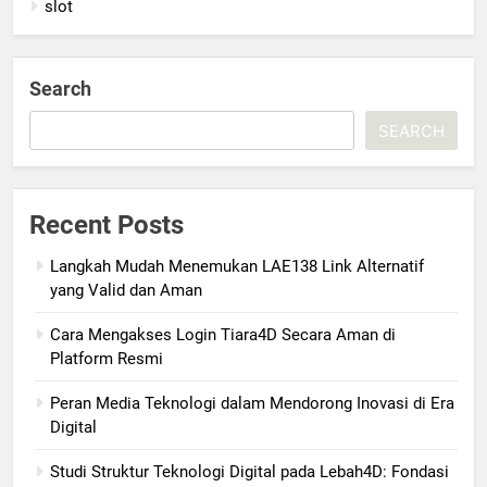
slot
Search
SEARCH
Recent Posts
Langkah Mudah Menemukan LAE138 Link Alternatif
yang Valid dan Aman
Cara Mengakses Login Tiara4D Secara Aman di
Platform Resmi
Peran Media Teknologi dalam Mendorong Inovasi di Era
Digital
Studi Struktur Teknologi Digital pada Lebah4D: Fondasi