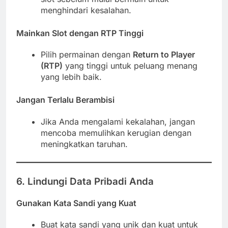
menghindari kesalahan.
Mainkan Slot dengan RTP Tinggi
Pilih permainan dengan
Return to Player
(RTP)
yang tinggi untuk peluang menang
yang lebih baik.
Jangan Terlalu Berambisi
Jika Anda mengalami kekalahan, jangan
mencoba memulihkan kerugian dengan
meningkatkan taruhan.
6. Lindungi Data Pribadi Anda
Gunakan Kata Sandi yang Kuat
Buat kata sandi yang unik dan kuat untuk