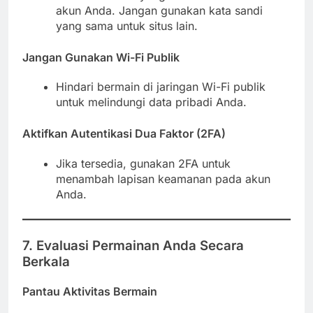
akun Anda. Jangan gunakan kata sandi
yang sama untuk situs lain.
Jangan Gunakan Wi-Fi Publik
Hindari bermain di jaringan Wi-Fi publik
untuk melindungi data pribadi Anda.
Aktifkan Autentikasi Dua Faktor (2FA)
Jika tersedia, gunakan 2FA untuk
menambah lapisan keamanan pada akun
Anda.
7. Evaluasi Permainan Anda Secara
Berkala
Pantau Aktivitas Bermain