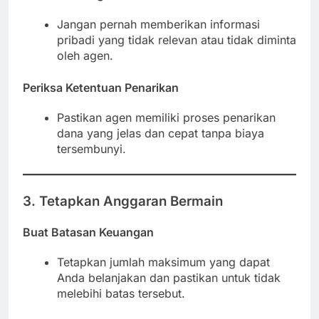
Jangan pernah memberikan informasi
pribadi yang tidak relevan atau tidak diminta
oleh agen.
Periksa Ketentuan Penarikan
Pastikan agen memiliki proses penarikan
dana yang jelas dan cepat tanpa biaya
tersembunyi.
3. Tetapkan Anggaran Bermain
Buat Batasan Keuangan
Tetapkan jumlah maksimum yang dapat
Anda belanjakan dan pastikan untuk tidak
melebihi batas tersebut.