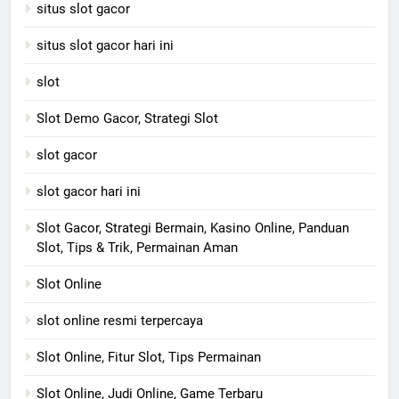
situs slot gacor
situs slot gacor hari ini
slot
Slot Demo Gacor, Strategi Slot
slot gacor
slot gacor hari ini
Slot Gacor, Strategi Bermain, Kasino Online, Panduan
Slot, Tips & Trik, Permainan Aman
Slot Online
slot online resmi terpercaya
Slot Online, Fitur Slot, Tips Permainan
Slot Online, Judi Online, Game Terbaru