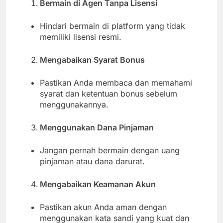
Bermain di Agen Tanpa Lisensi
Hindari bermain di platform yang tidak
memiliki lisensi resmi.
Mengabaikan Syarat Bonus
Pastikan Anda membaca dan memahami
syarat dan ketentuan bonus sebelum
menggunakannya.
Menggunakan Dana Pinjaman
Jangan pernah bermain dengan uang
pinjaman atau dana darurat.
Mengabaikan Keamanan Akun
Pastikan akun Anda aman dengan
menggunakan kata sandi yang kuat dan