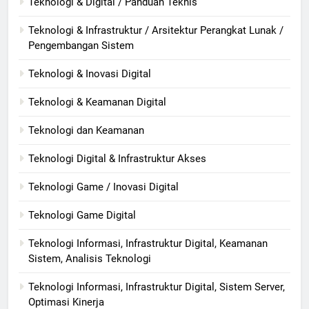
Teknologi & Digital / Panduan Teknis
Teknologi & Infrastruktur / Arsitektur Perangkat Lunak /
Pengembangan Sistem
Teknologi & Inovasi Digital
Teknologi & Keamanan Digital
Teknologi dan Keamanan
Teknologi Digital & Infrastruktur Akses
Teknologi Game / Inovasi Digital
Teknologi Game Digital
Teknologi Informasi, Infrastruktur Digital, Keamanan
Sistem, Analisis Teknologi
Teknologi Informasi, Infrastruktur Digital, Sistem Server,
Optimasi Kinerja