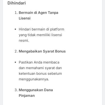
Dihindari
Bermain di Agen Tanpa
Lisensi
Hindari bermain di platform
yang tidak memiliki lisensi
resmi.
Mengabaikan Syarat Bonus
Pastikan Anda membaca
dan memahami syarat dan
ketentuan bonus sebelum
menggunakannya.
Menggunakan Dana
Pinjaman