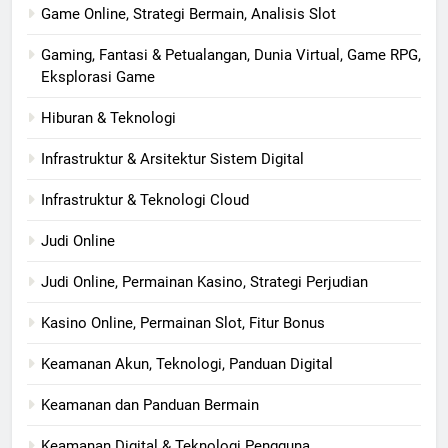
Game Online, Strategi Bermain, Analisis Slot
Gaming, Fantasi & Petualangan, Dunia Virtual, Game RPG,
Eksplorasi Game
Hiburan & Teknologi
Infrastruktur & Arsitektur Sistem Digital
Infrastruktur & Teknologi Cloud
Judi Online
Judi Online, Permainan Kasino, Strategi Perjudian
Kasino Online, Permainan Slot, Fitur Bonus
Keamanan Akun, Teknologi, Panduan Digital
Keamanan dan Panduan Bermain
Keamanan Digital & Teknologi Pengguna