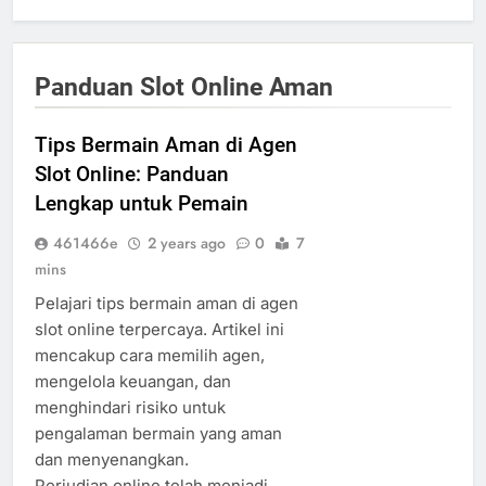
Panduan Slot Online Aman
Tips Bermain Aman di Agen
Slot Online: Panduan
Lengkap untuk Pemain
461466e
2 years ago
0
7
mins
Pelajari tips bermain aman di agen
slot online terpercaya. Artikel ini
mencakup cara memilih agen,
mengelola keuangan, dan
menghindari risiko untuk
pengalaman bermain yang aman
dan menyenangkan.
Perjudian online telah menjadi