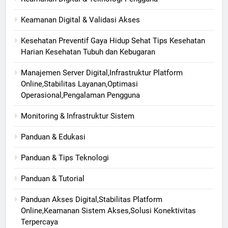
Keamanan Digital & Validasi Akses
Kesehatan Preventif Gaya Hidup Sehat Tips Kesehatan
Harian Kesehatan Tubuh dan Kebugaran
Manajemen Server Digital,Infrastruktur Platform
Online,Stabilitas Layanan,Optimasi
Operasional,Pengalaman Pengguna
Monitoring & Infrastruktur Sistem
Panduan & Edukasi
Panduan & Tips Teknologi
Panduan & Tutorial
Panduan Akses Digital,Stabilitas Platform
Online,Keamanan Sistem Akses,Solusi Konektivitas
Terpercaya