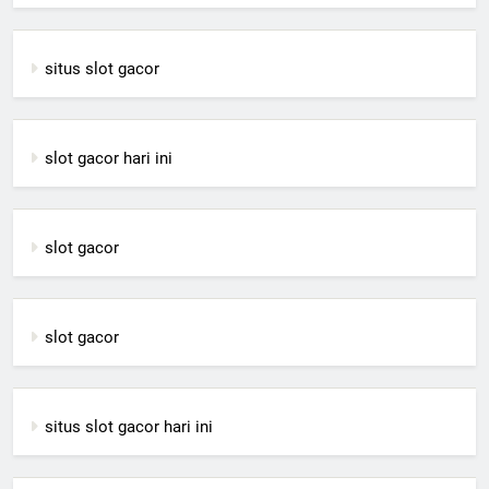
situs slot gacor
slot gacor hari ini
slot gacor
slot gacor
situs slot gacor hari ini