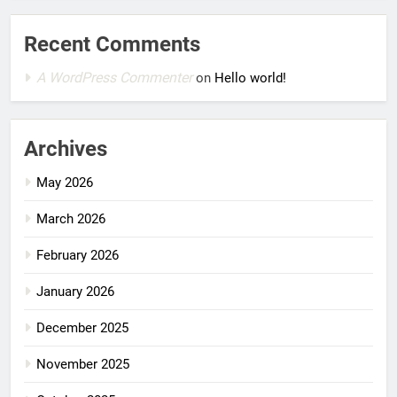
Recent Comments
A WordPress Commenter
on
Hello world!
Archives
May 2026
March 2026
February 2026
January 2026
December 2025
November 2025