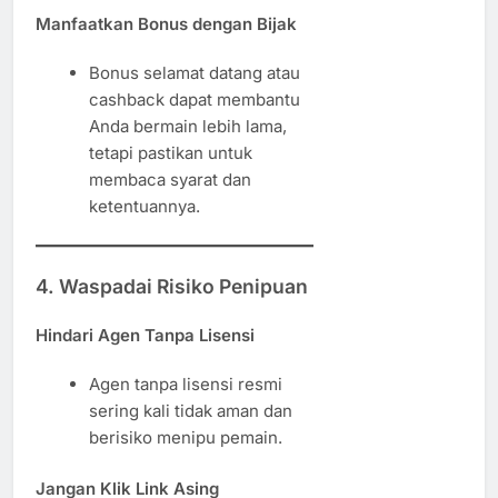
Manfaatkan Bonus dengan Bijak
Bonus selamat datang atau
cashback dapat membantu
Anda bermain lebih lama,
tetapi pastikan untuk
membaca syarat dan
ketentuannya.
4. Waspadai Risiko Penipuan
Hindari Agen Tanpa Lisensi
Agen tanpa lisensi resmi
sering kali tidak aman dan
berisiko menipu pemain.
Jangan Klik Link Asing