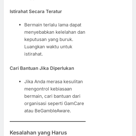
Istirahat Secara Teratur
Bermain terlalu lama dapat
menyebabkan kelelahan dan
keputusan yang buruk.
Luangkan waktu untuk
istirahat.
Cari Bantuan Jika Diperlukan
Jika Anda merasa kesulitan
mengontrol kebiasaan
bermain, cari bantuan dari
organisasi seperti GamCare
atau BeGambleAware.
Kesalahan yang Harus