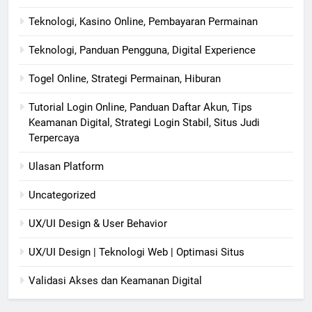
Teknologi, Kasino Online, Pembayaran Permainan
Teknologi, Panduan Pengguna, Digital Experience
Togel Online, Strategi Permainan, Hiburan
Tutorial Login Online, Panduan Daftar Akun, Tips
Keamanan Digital, Strategi Login Stabil, Situs Judi
Terpercaya
Ulasan Platform
Uncategorized
UX/UI Design & User Behavior
UX/UI Design | Teknologi Web | Optimasi Situs
Validasi Akses dan Keamanan Digital