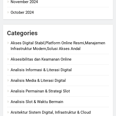
November 2024
October 2024
Categories
Akses Digital Stabil,Platform Online Resmi,Manajemen
Infrastruktur Modern,Solusi Akses Andal
Aksesibilitas dan Keamanan Online
Analisis Informasi & Literasi Digital
Analisis Media & Literasi Digital
Analisis Permainan & Strategi Slot
Analisis Slot & Waktu Bermain
Arsitektur Sistem Digital, Infrastruktur & Cloud