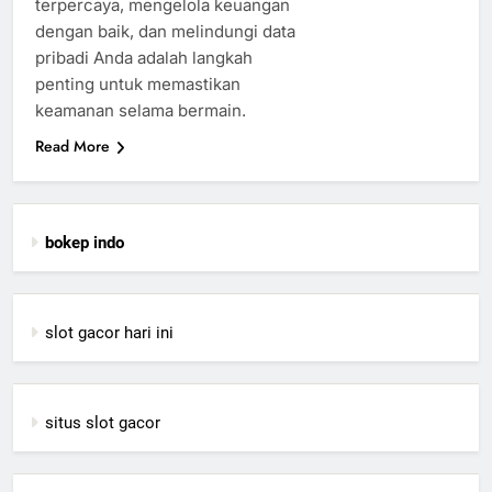
terpercaya, mengelola keuangan
dengan baik, dan melindungi data
pribadi Anda adalah langkah
penting untuk memastikan
keamanan selama bermain.
Read More
bokep indo
slot gacor hari ini
situs slot gacor