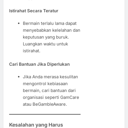
Istirahat Secara Teratur
Bermain terlalu lama dapat
menyebabkan kelelahan dan
keputusan yang buruk.
Luangkan waktu untuk
istirahat.
Cari Bantuan Jika Diperlukan
Jika Anda merasa kesulitan
mengontrol kebiasaan
bermain, cari bantuan dari
organisasi seperti GamCare
atau BeGambleAware.
Kesalahan yang Harus