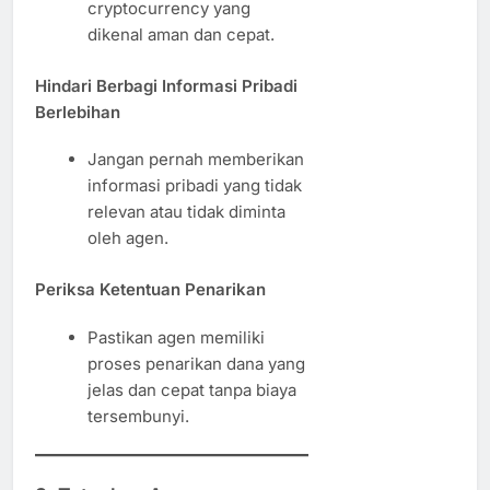
cryptocurrency yang
dikenal aman dan cepat.
Hindari Berbagi Informasi Pribadi
Berlebihan
Jangan pernah memberikan
informasi pribadi yang tidak
relevan atau tidak diminta
oleh agen.
Periksa Ketentuan Penarikan
Pastikan agen memiliki
proses penarikan dana yang
jelas dan cepat tanpa biaya
tersembunyi.