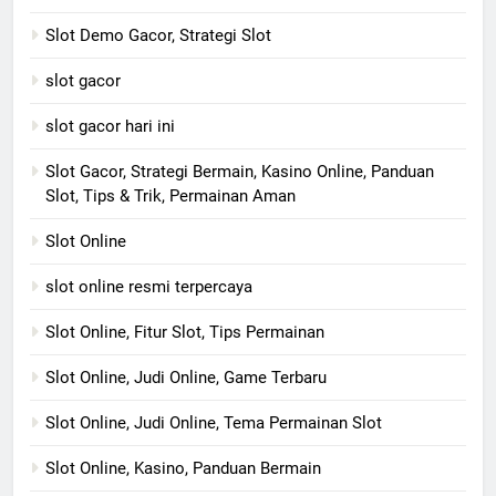
Slot Demo Gacor, Strategi Slot
slot gacor
slot gacor hari ini
Slot Gacor, Strategi Bermain, Kasino Online, Panduan
Slot, Tips & Trik, Permainan Aman
Slot Online
slot online resmi terpercaya
Slot Online, Fitur Slot, Tips Permainan
Slot Online, Judi Online, Game Terbaru
Slot Online, Judi Online, Tema Permainan Slot
Slot Online, Kasino, Panduan Bermain