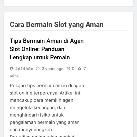
Cara Bermain Slot yang Aman
Tips Bermain Aman di Agen
Slot Online: Panduan
Lengkap untuk Pemain
461466e
2 years ago
0
7
mins
Pelajari tips bermain aman di agen
slot online terpercaya. Artikel ini
mencakup cara memilih agen,
mengelola keuangan, dan
menghindari risiko untuk
pengalaman bermain yang aman
dan menyenangkan.
Perjudian online telah menjadi