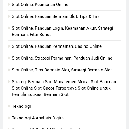
Slot Online, Keamanan Online
Slot Online, Panduan Bermain Slot, Tips & Trik
Slot Online, Panduan Login, Keamanan Akun, Strategi
Bermain, Fitur Bonus
Slot Online, Panduan Permainan, Casino Online
Slot Online, Strategi Permainan, Panduan Judi Online
Slot Online, Tips Bermain Slot, Strategi Bermain Slot
Strategi Bermain Slot Manajemen Modal Slot Panduan
Slot Online Slot Gacor Terpercaya Slot Online untuk
Pemula Edukasi Bermain Slot
Teknologi
Teknologi & Analisis Digital