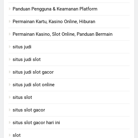
Panduan Pengguna & Keamanan Platform
Permainan Kartu, Kasino Online, Hiburan
Permainan Kasino, Slot Online, Panduan Bermain
situs judi
situs judi slot
situs judi slot gacor
situs judi slot online
situs slot
situs slot gacor
situs slot gacor hari ini
slot