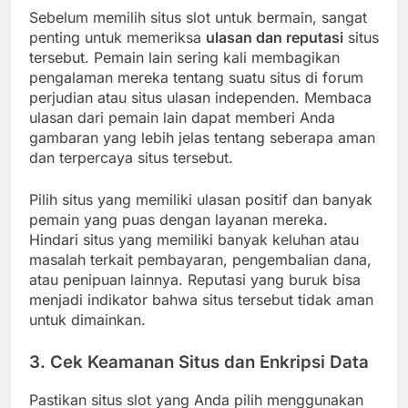
Sebelum memilih situs slot untuk bermain, sangat
penting untuk memeriksa
ulasan dan reputasi
situs
tersebut. Pemain lain sering kali membagikan
pengalaman mereka tentang suatu situs di forum
perjudian atau situs ulasan independen. Membaca
ulasan dari pemain lain dapat memberi Anda
gambaran yang lebih jelas tentang seberapa aman
dan terpercaya situs tersebut.
Pilih situs yang memiliki ulasan positif dan banyak
pemain yang puas dengan layanan mereka.
Hindari situs yang memiliki banyak keluhan atau
masalah terkait pembayaran, pengembalian dana,
atau penipuan lainnya. Reputasi yang buruk bisa
menjadi indikator bahwa situs tersebut tidak aman
untuk dimainkan.
3.
Cek Keamanan Situs dan Enkripsi Data
Pastikan situs slot yang Anda pilih menggunakan