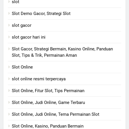
slot
Slot Demo Gacor, Strategi Slot
slot gacor
slot gacor hari ini
Slot Gacor, Strategi Bermain, Kasino Online, Panduan
Slot, Tips & Trik, Permainan Aman
Slot Online
slot online resmi terpercaya
Slot Online, Fitur Slot, Tips Permainan
Slot Online, Judi Online, Game Terbaru
Slot Online, Judi Online, Tema Permainan Slot
Slot Online, Kasino, Panduan Bermain