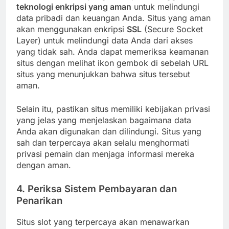
teknologi enkripsi yang aman
untuk melindungi
data pribadi dan keuangan Anda. Situs yang aman
akan menggunakan enkripsi
SSL
(Secure Socket
Layer) untuk melindungi data Anda dari akses
yang tidak sah. Anda dapat memeriksa keamanan
situs dengan melihat ikon gembok di sebelah URL
situs yang menunjukkan bahwa situs tersebut
aman.
Selain itu, pastikan situs memiliki kebijakan privasi
yang jelas yang menjelaskan bagaimana data
Anda akan digunakan dan dilindungi. Situs yang
sah dan terpercaya akan selalu menghormati
privasi pemain dan menjaga informasi mereka
dengan aman.
4.
Periksa Sistem Pembayaran dan
Penarikan
Situs slot yang terpercaya akan menawarkan