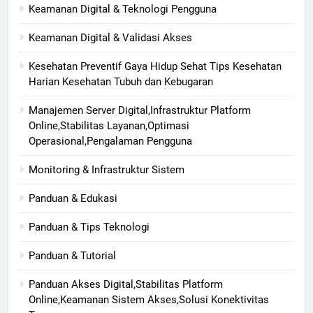
Keamanan Digital & Teknologi Pengguna
Keamanan Digital & Validasi Akses
Kesehatan Preventif Gaya Hidup Sehat Tips Kesehatan
Harian Kesehatan Tubuh dan Kebugaran
Manajemen Server Digital,Infrastruktur Platform
Online,Stabilitas Layanan,Optimasi
Operasional,Pengalaman Pengguna
Monitoring & Infrastruktur Sistem
Panduan & Edukasi
Panduan & Tips Teknologi
Panduan & Tutorial
Panduan Akses Digital,Stabilitas Platform
Online,Keamanan Sistem Akses,Solusi Konektivitas