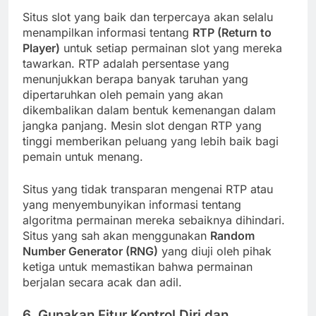
Situs slot yang baik dan terpercaya akan selalu
menampilkan informasi tentang
RTP (Return to
Player)
untuk setiap permainan slot yang mereka
tawarkan. RTP adalah persentase yang
menunjukkan berapa banyak taruhan yang
dipertaruhkan oleh pemain yang akan
dikembalikan dalam bentuk kemenangan dalam
jangka panjang. Mesin slot dengan RTP yang
tinggi memberikan peluang yang lebih baik bagi
pemain untuk menang.
Situs yang tidak transparan mengenai RTP atau
yang menyembunyikan informasi tentang
algoritma permainan mereka sebaiknya dihindari.
Situs yang sah akan menggunakan
Random
Number Generator (RNG)
yang diuji oleh pihak
ketiga untuk memastikan bahwa permainan
berjalan secara acak dan adil.
6.
Gunakan Fitur Kontrol Diri dan