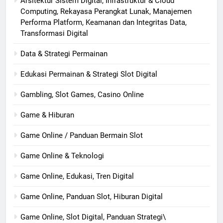
Arsitektur Sistem Digital, Infrastruktur & Cloud
Computing, Rekayasa Perangkat Lunak, Manajemen
Performa Platform, Keamanan dan Integritas Data,
Transformasi Digital
Data & Strategi Permainan
Edukasi Permainan & Strategi Slot Digital
Gambling, Slot Games, Casino Online
Game & Hiburan
Game Online / Panduan Bermain Slot
Game Online & Teknologi
Game Online, Edukasi, Tren Digital
Game Online, Panduan Slot, Hiburan Digital
Game Online, Slot Digital, Panduan Strategi\