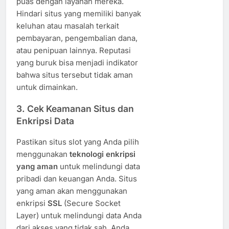
puas dengan layanan mereka.
Hindari situs yang memiliki banyak
keluhan atau masalah terkait
pembayaran, pengembalian dana,
atau penipuan lainnya. Reputasi
yang buruk bisa menjadi indikator
bahwa situs tersebut tidak aman
untuk dimainkan.
3.
Cek Keamanan Situs dan
Enkripsi Data
Pastikan situs slot yang Anda pilih
menggunakan
teknologi enkripsi
yang aman
untuk melindungi data
pribadi dan keuangan Anda. Situs
yang aman akan menggunakan
enkripsi
SSL
(Secure Socket
Layer) untuk melindungi data Anda
dari akses yang tidak sah. Anda