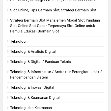
Slot Online, Tips Bermain Slot, Strategi Bermain Slot
Strategi Bermain Slot Manajemen Modal Slot Panduan
Slot Online Slot Gacor Terpercaya Slot Online untuk
Pemula Edukasi Bermain Slot
Teknologi
Teknologi & Analisis Digital
Teknologi & Digital / Panduan Teknis
Teknologi & Infrastruktur / Arsitektur Perangkat Lunak /
Pengembangan Sistem
Teknologi & Inovasi Digital
Teknologi & Keamanan Digital
Teknologi dan Keamanan