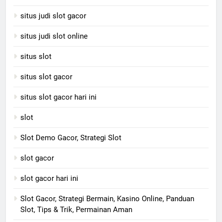
situs judi slot gacor
situs judi slot online
situs slot
situs slot gacor
situs slot gacor hari ini
slot
Slot Demo Gacor, Strategi Slot
slot gacor
slot gacor hari ini
Slot Gacor, Strategi Bermain, Kasino Online, Panduan
Slot, Tips & Trik, Permainan Aman