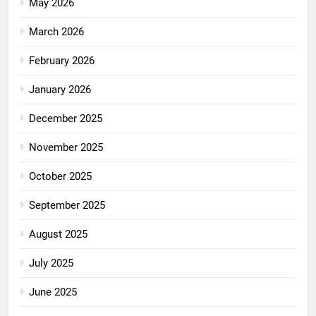
May 2026
March 2026
February 2026
January 2026
December 2025
November 2025
October 2025
September 2025
August 2025
July 2025
June 2025