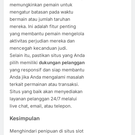
memungkinkan pemain untuk
mengatur batasan pada waktu
bermain atau jumlah taruhan
mereka. Ini adalah fitur penting
yang membantu pemain mengelola
aktivitas perjudian mereka dan
mencegah kecanduan judi.
Selain itu, pastikan situs yang Anda
pilih memiliki
dukungan pelanggan
yang responsif dan siap membantu
Anda jika Anda mengalami masalah
terkait permainan atau transaksi.
Situs yang baik akan menyediakan
layanan pelanggan 24/7 melalui
live chat, email, atau telepon.
Kesimpulan
Menghindari penipuan di situs slot