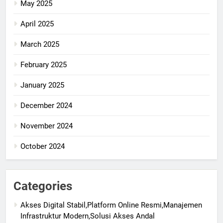
May 2025
April 2025
March 2025
February 2025
January 2025
December 2024
November 2024
October 2024
Categories
Akses Digital Stabil,Platform Online Resmi,Manajemen
Infrastruktur Modern,Solusi Akses Andal