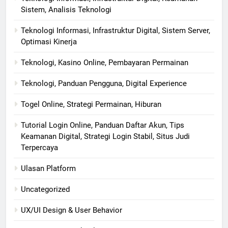
Sistem, Analisis Teknologi
Teknologi Informasi, Infrastruktur Digital, Sistem Server,
Optimasi Kinerja
Teknologi, Kasino Online, Pembayaran Permainan
Teknologi, Panduan Pengguna, Digital Experience
Togel Online, Strategi Permainan, Hiburan
Tutorial Login Online, Panduan Daftar Akun, Tips
Keamanan Digital, Strategi Login Stabil, Situs Judi
Terpercaya
Ulasan Platform
Uncategorized
UX/UI Design & User Behavior