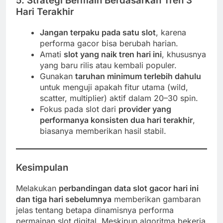
5. Strategi Bermain Berdasarkan Tren 3
Hari Terakhir
Jangan terpaku pada satu slot
, karena
performa gacor bisa berubah harian.
Amati
slot yang naik tren hari ini
, khususnya
yang baru rilis atau kembali populer.
Gunakan
taruhan minimum terlebih dahulu
untuk menguji apakah fitur utama (wild,
scatter, multiplier) aktif dalam 20–30 spin.
Fokus pada slot dari
provider yang
performanya konsisten dua hari terakhir
,
biasanya memberikan hasil stabil.
Kesimpulan
Melakukan
perbandingan data slot gacor hari ini
dan tiga hari sebelumnya
memberikan gambaran
jelas tentang betapa dinamisnya performa
permainan slot digital. Meskipun algoritma bekerja