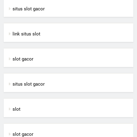
situs slot gacor
link situs slot
slot gacor
situs slot gacor
slot
slot gacor