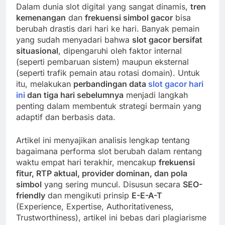
Dalam dunia slot digital yang sangat dinamis,
tren
kemenangan
dan
frekuensi simbol gacor
bisa
berubah drastis dari hari ke hari. Banyak pemain
yang sudah menyadari bahwa
slot gacor bersifat
situasional
, dipengaruhi oleh faktor internal
(seperti pembaruan sistem) maupun eksternal
(seperti trafik pemain atau rotasi domain). Untuk
itu, melakukan
perbandingan data
slot gacor hari
ini
dan tiga hari sebelumnya
menjadi langkah
penting dalam membentuk strategi bermain yang
adaptif dan berbasis data.
Artikel ini menyajikan analisis lengkap tentang
bagaimana performa slot berubah dalam rentang
waktu empat hari terakhir, mencakup
frekuensi
fitur, RTP aktual, provider dominan, dan pola
simbol
yang sering muncul. Disusun secara
SEO-
friendly
dan mengikuti prinsip
E-E-A-T
(Experience, Expertise, Authoritativeness,
Trustworthiness), artikel ini bebas dari plagiarisme