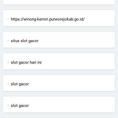
https://winong-kemiri.purworejokab.go.id/
situs slot gacor
slot gacor hari ini
slot gacor
slot gacor