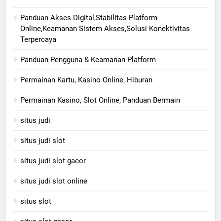
Panduan Akses Digital,Stabilitas Platform
Online,Keamanan Sistem Akses,Solusi Konektivitas
Terpercaya
Panduan Pengguna & Keamanan Platform
Permainan Kartu, Kasino Online, Hiburan
Permainan Kasino, Slot Online, Panduan Bermain
situs judi
situs judi slot
situs judi slot gacor
situs judi slot online
situs slot