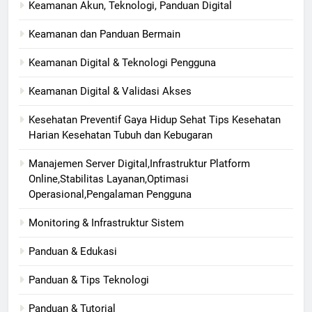
Keamanan Akun, Teknologi, Panduan Digital
Keamanan dan Panduan Bermain
Keamanan Digital & Teknologi Pengguna
Keamanan Digital & Validasi Akses
Kesehatan Preventif Gaya Hidup Sehat Tips Kesehatan
Harian Kesehatan Tubuh dan Kebugaran
Manajemen Server Digital,Infrastruktur Platform
Online,Stabilitas Layanan,Optimasi
Operasional,Pengalaman Pengguna
Monitoring & Infrastruktur Sistem
Panduan & Edukasi
Panduan & Tips Teknologi
Panduan & Tutorial