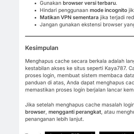
Gunakan
browser versi terbaru
.
Hindari penggunaan
mode incognito
ji
Matikan VPN sementara
jika terjadi re
Jangan gunakan ekstensi browser yang
Kesimpulan
Menghapus cache secara berkala adalah lan
kestabilan akses ke situs seperti Kaya787
proses login, membuat sistem membaca data 
panduan di atas, Anda dapat menghapus cac
memastikan proses login berjalan lancar kemb
Jika setelah menghapus cache masalah login
browser
,
mengganti perangkat
, atau mengh
penanganan lebih lanjut.