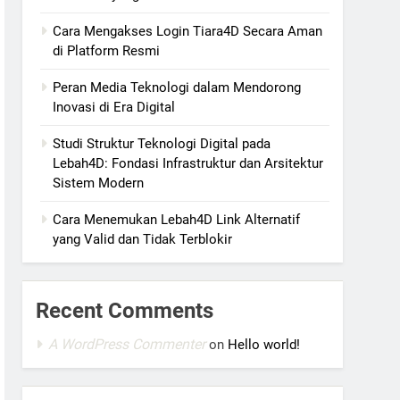
Cara Mengakses Login Tiara4D Secara Aman
di Platform Resmi
Peran Media Teknologi dalam Mendorong
Inovasi di Era Digital
Studi Struktur Teknologi Digital pada
Lebah4D: Fondasi Infrastruktur dan Arsitektur
Sistem Modern
Cara Menemukan Lebah4D Link Alternatif
yang Valid dan Tidak Terblokir
Recent Comments
A WordPress Commenter
on
Hello world!