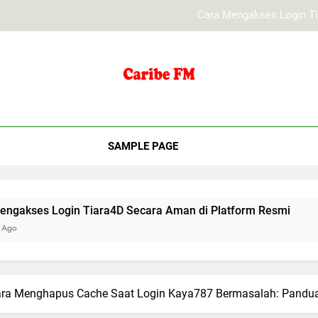
Cara Mengakses Login Ti
Peran Media Teknologi d
Studi Struktur Teknologi Digital pada Lebah4D: Fondasi Infr
ibe FM
Langkah Mudah Menemukan LAE138 
usik Terbaik Dari Karibia Bersama Caribe FM, Stasiun Radio 
Cara Mengakses Login Ti
SAMPLE PAGE
Peran Media Teknologi d
Studi Struktur Teknologi Digital pada Lebah4D: Fondasi Infr
gin Tiara4D Secara Aman di Platform Resmi
Peran Medi
5 Months Ago
ra Menghapus Cache Saat Login Kaya787 Bermasalah: Pandu