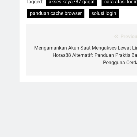
Tagged:
akses kaya787 gagal
cara atasi login
panduan cache browser
solusi login
Previou
Post
navigation
Mengamankan Akun Saat Mengakses Lewat Li
Horas88 Alternatif: Panduan Praktis Ba
Pengguna Cerd