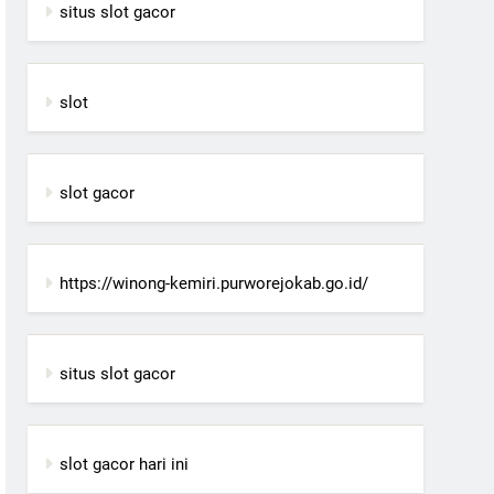
situs slot gacor
slot
slot gacor
https://winong-kemiri.purworejokab.go.id/
situs slot gacor
slot gacor hari ini