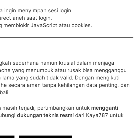
ka ingin menyimpan sesi login.
direct aneh saat login.
 memblokir JavaScript atau cookies.
gkah sederhana namun krusial dalam menjaga
. Cache yang menumpuk atau rusak bisa mengganggu
lama yang sudah tidak valid. Dengan mengikuti
he secara aman tanpa kehilangan data penting, dan
ali.
 masih terjadi, pertimbangkan untuk
mengganti
ubungi
dukungan teknis resmi
dari Kaya787 untuk