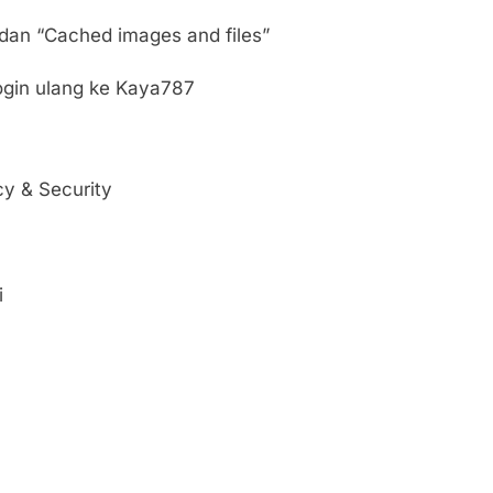
 dan “Cached images and files”
login ulang ke Kaya787
cy & Security
i