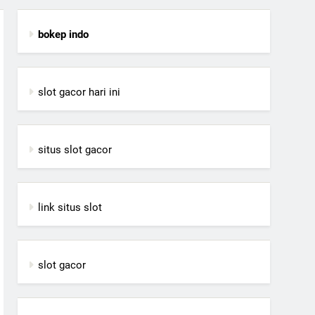
bokep indo
slot gacor hari ini
situs slot gacor
link situs slot
slot gacor