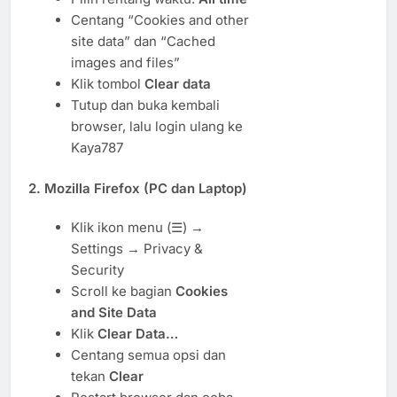
Centang “Cookies and other
site data” dan “Cached
images and files”
Klik tombol
Clear data
Tutup dan buka kembali
browser, lalu login ulang ke
Kaya787
2.
Mozilla Firefox (PC dan Laptop)
Klik ikon menu (☰) →
Settings → Privacy &
Security
Scroll ke bagian
Cookies
and Site Data
Klik
Clear Data…
Centang semua opsi dan
tekan
Clear