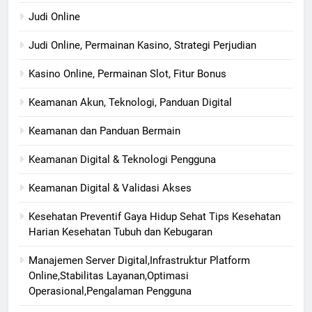
Judi Online
Judi Online, Permainan Kasino, Strategi Perjudian
Kasino Online, Permainan Slot, Fitur Bonus
Keamanan Akun, Teknologi, Panduan Digital
Keamanan dan Panduan Bermain
Keamanan Digital & Teknologi Pengguna
Keamanan Digital & Validasi Akses
Kesehatan Preventif Gaya Hidup Sehat Tips Kesehatan
Harian Kesehatan Tubuh dan Kebugaran
Manajemen Server Digital,Infrastruktur Platform
Online,Stabilitas Layanan,Optimasi
Operasional,Pengalaman Pengguna