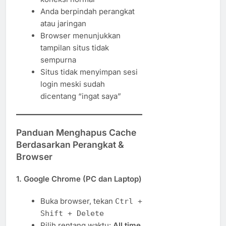
Anda berpindah perangkat
atau jaringan
Browser menunjukkan
tampilan situs tidak
sempurna
Situs tidak menyimpan sesi
login meski sudah
dicentang “ingat saya”
Panduan Menghapus Cache
Berdasarkan Perangkat &
Browser
1.
Google Chrome (PC dan Laptop)
Buka browser, tekan
Ctrl +
Shift + Delete
Pilih rentang waktu:
All time