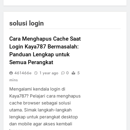
solusi login
Cara Menghapus Cache Saat
Login Kaya787 Bermasalah:
Panduan Lengkap untuk
Semua Perangkat
461466e
1 year ago
0
5
mins
Mengalami kendala login di
Kaya787? Pelajari cara menghapus
cache browser sebagai solusi
utama. Simak langkah-langkah
lengkap untuk perangkat desktop
dan mobile agar akses kembali