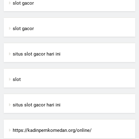
slot gacor
slot gacor
situs slot gacor hari ini
slot
situs slot gacor hari ini
https://kadinpemkomedan.org/online/