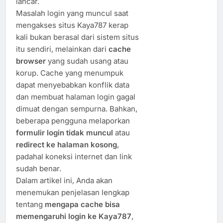
lancar.
Masalah login yang muncul saat
mengakses situs Kaya787 kerap
kali bukan berasal dari sistem situs
itu sendiri, melainkan dari
cache
browser
yang sudah usang atau
korup. Cache yang menumpuk
dapat menyebabkan konflik data
dan membuat halaman login gagal
dimuat dengan sempurna. Bahkan,
beberapa pengguna melaporkan
formulir login tidak muncul
atau
redirect ke halaman kosong
,
padahal koneksi internet dan link
sudah benar.
Dalam artikel ini, Anda akan
menemukan penjelasan lengkap
tentang
mengapa cache bisa
memengaruhi login ke Kaya787
,