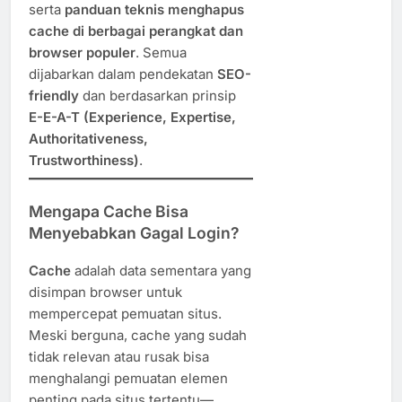
serta
panduan teknis menghapus
cache di berbagai perangkat dan
browser populer
. Semua
dijabarkan dalam pendekatan
SEO-
friendly
dan berdasarkan prinsip
E-E-A-T (Experience, Expertise,
Authoritativeness,
Trustworthiness)
.
Mengapa Cache Bisa
Menyebabkan Gagal Login?
Cache
adalah data sementara yang
disimpan browser untuk
mempercepat pemuatan situs.
Meski berguna, cache yang sudah
tidak relevan atau rusak bisa
menghalangi pemuatan elemen
penting pada situs tertentu—