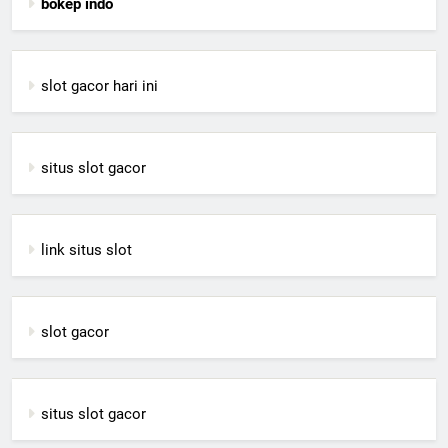
bokep indo
slot gacor hari ini
situs slot gacor
link situs slot
slot gacor
situs slot gacor