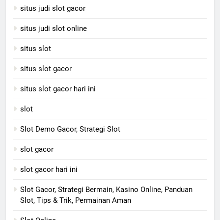
situs judi slot gacor
situs judi slot online
situs slot
situs slot gacor
situs slot gacor hari ini
slot
Slot Demo Gacor, Strategi Slot
slot gacor
slot gacor hari ini
Slot Gacor, Strategi Bermain, Kasino Online, Panduan
Slot, Tips & Trik, Permainan Aman