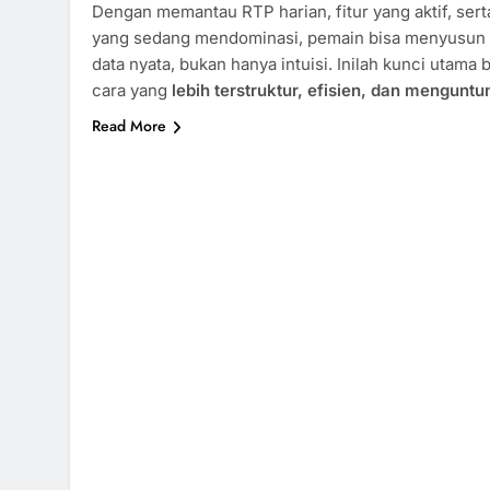
Dengan memantau RTP harian, fitur yang aktif, sert
yang sedang mendominasi, pemain bisa menyusun s
data nyata, bukan hanya intuisi. Inilah kunci utama
cara yang
lebih terstruktur, efisien, dan mengunt
Read More