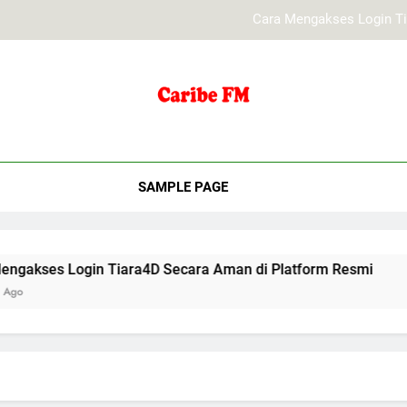
Cara Mengakses Login Ti
Peran Media Teknologi d
Studi Struktur Teknologi Digital pada Lebah4D: Fondasi Infr
ibe FM
Langkah Mudah Menemukan LAE138 
usik Terbaik Dari Karibia Bersama Caribe FM, Stasiun Radio 
Cara Mengakses Login Ti
SAMPLE PAGE
Peran Media Teknologi d
Studi Struktur Teknologi Digital pada Lebah4D: Fondasi Infr
gin Tiara4D Secara Aman di Platform Resmi
Peran Medi
5 Months Ago