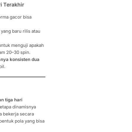
i Terakhir
orma gacor bisa
yang baru rilis atau
ntuk menguji apakah
alam 20–30 spin.
anya konsisten dua
il.
n tiga hari
etapa dinamisnya
a bekerja secara
ntuk pola yang bisa