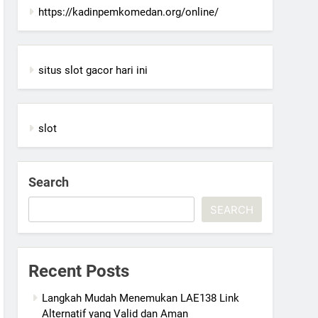
https://kadinpemkomedan.org/online/
situs slot gacor hari ini
slot
Search
SEARCH
Recent Posts
Langkah Mudah Menemukan LAE138 Link
Alternatif yang Valid dan Aman