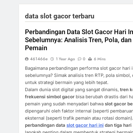
data slot gacor terbaru
Perbandingan Data Slot Gacor Hari In
Sebelumnya: Analisis Tren, Pola, dan
Pemain
461466e
1 Year Ago
0
6 Mins
Bagaimana perbandingan performa slot gacor hari in
sebelumnya? Simak analisis tren RTP, pola simbol,
untuk strategi bermain yang lebih tepat.
Dalam dunia slot digital yang sangat dinamis,
tren 
frekuensi simbol gacor
bisa berubah drastis dari ha
pemain yang sudah menyadari bahwa
slot gacor be
dipengaruhi oleh faktor internal (seperti pembaru
eksternal (seperti trafik pemain atau rotasi domain)
perbandingan data
slot gacor hari ini
dan tiga har
langkah penting dalam membentuk strategi bermain