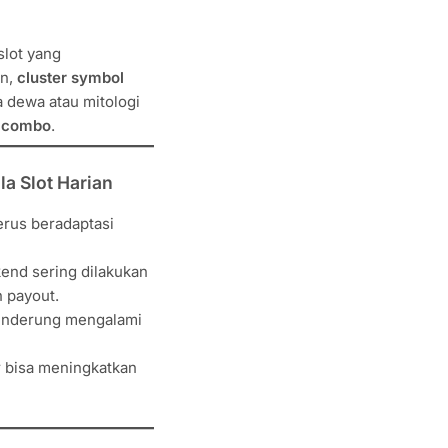
slot yang
un,
cluster symbol
dewa atau mitologi
r combo
.
a Slot Harian
rus beradaptasi
end sering dilakukan
 payout.
cenderung mengalami
r bisa meningkatkan