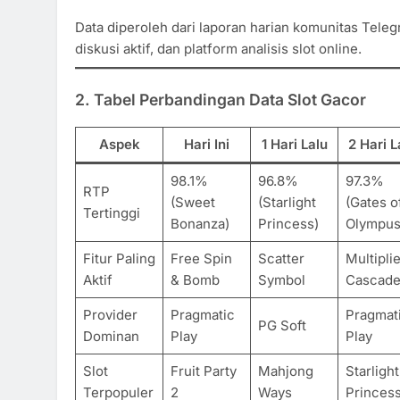
Data diperoleh dari laporan harian komunitas Teleg
diskusi aktif, dan platform analisis slot online.
2. Tabel Perbandingan Data Slot Gacor
Aspek
Hari Ini
1 Hari Lalu
2 Hari L
98.1%
96.8%
97.3%
RTP
(Sweet
(Starlight
(Gates o
Tertinggi
Bonanza)
Princess)
Olympus
Fitur Paling
Free Spin
Scatter
Multiplie
Aktif
& Bomb
Symbol
Cascad
Provider
Pragmatic
Pragmat
PG Soft
Dominan
Play
Play
Slot
Fruit Party
Mahjong
Starlight
Terpopuler
2
Ways
Princes