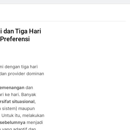
i dan Tiga Hari
 Preferensi
i dengan tiga hari
 dan provider dominan
kemenangan
dan
ri ke hari. Banyak
rsifat situasional
,
an sistem) maupun
. Untuk itu, melakukan
i sebelumnya
menjadi
 yang adaptif dan