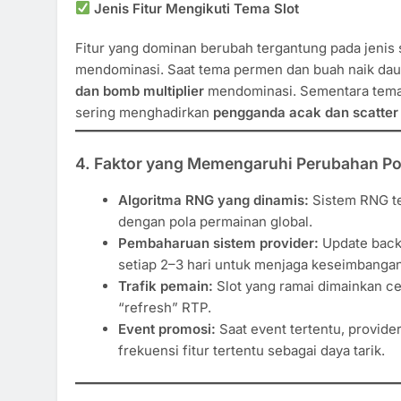
Jenis Fitur Mengikuti Tema Slot
Fitur yang dominan berubah tergantung pada jenis 
mendominasi. Saat tema permen dan buah naik da
dan bomb multiplier
mendominasi. Sementara tema 
sering menghadirkan
pengganda acak dan scatte
4. Faktor yang Memengaruhi Perubahan Pol
Algoritma RNG yang dinamis:
Sistem RNG te
dengan pola permainan global.
Pembaharuan sistem provider:
Update back
setiap 2–3 hari untuk menjaga keseimbangan
Trafik pemain:
Slot yang ramai dimainkan 
“refresh” RTP.
Event promosi:
Saat event tertentu, provide
frekuensi fitur tertentu sebagai daya tarik.