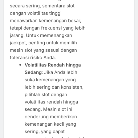
secara sering, sementara slot
dengan volatilitas tinggi
menawarkan kemenangan besar,
tetapi dengan frekuensi yang lebih
jarang. Untuk memenangkan
jackpot, penting untuk memilih
mesin slot yang sesuai dengan
toleransi risiko Anda.
Volatilitas Rendah hingga
Sedang
: Jika Anda lebih
suka kemenangan yang
lebih sering dan konsisten,
pilihlah slot dengan
volatilitas rendah hingga
sedang. Mesin slot ini
cenderung memberikan
kemenangan kecil yang
sering, yang dapat