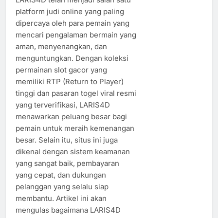
platform judi online yang paling
dipercaya oleh para pemain yang
mencari pengalaman bermain yang
aman, menyenangkan, dan
menguntungkan. Dengan koleksi
permainan slot gacor yang
memiliki RTP (Return to Player)
tinggi dan pasaran togel viral resmi
yang terverifikasi, LARIS4D
menawarkan peluang besar bagi
pemain untuk meraih kemenangan
besar. Selain itu, situs ini juga
dikenal dengan sistem keamanan
yang sangat baik, pembayaran
yang cepat, dan dukungan
pelanggan yang selalu siap
membantu. Artikel ini akan
mengulas bagaimana LARIS4D