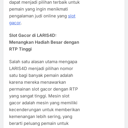
dapat menjadi pilihan terbaik untuk
pemain yang ingin menikmati
pengalaman judi online yang
slot
gacor
.
Slot Gacor di LARIS4D:
Menangkan Hadiah Besar dengan
RTP Tinggi
Salah satu alasan utama mengapa
LARIS4D menjadi pilihan nomor
satu bagi banyak pemain adalah
karena mereka menawarkan
permainan slot gacor dengan RTP
yang sangat tinggi. Mesin slot
gacor adalah mesin yang memiliki
kecenderungan untuk memberikan
kemenangan lebih sering, yang
berarti peluang pemain untuk