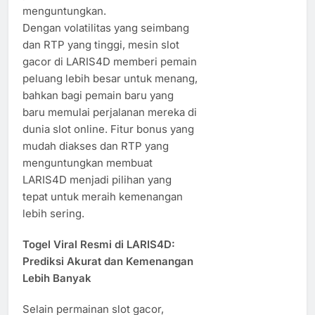
menguntungkan.
Dengan volatilitas yang seimbang
dan RTP yang tinggi, mesin slot
gacor di LARIS4D memberi pemain
peluang lebih besar untuk menang,
bahkan bagi pemain baru yang
baru memulai perjalanan mereka di
dunia slot online. Fitur bonus yang
mudah diakses dan RTP yang
menguntungkan membuat
LARIS4D menjadi pilihan yang
tepat untuk meraih kemenangan
lebih sering.
Togel Viral Resmi di LARIS4D:
Prediksi Akurat dan Kemenangan
Lebih Banyak
Selain permainan slot gacor,