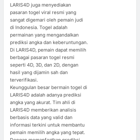
LARIS4D juga menyediakan
pasaran togel viral resmi yang
sangat digemari oleh pemain judi
di Indonesia. Togel adalah
permainan yang mengandalkan
prediksi angka dan keberuntungan.
Di LARIS4D, pemain dapat memilih
berbagai pasaran togel resmi
seperti 4D, 3D, dan 2D, dengan
hasil yang dijamin sah dan
terverifikasi.
Keunggulan besar bermain togel di
LARIS4D adalah adanya prediksi
angka yang akurat. Tim ahli di
LARIS4D memberikan analisis
berbasis data yang valid dan
informasi terkini untuk membantu
pemain memilih angka yang tepat.
Dengan memanfaatkan prediksi