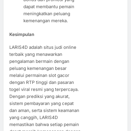
dapat membantu pemain
meningkatkan peluang
kemenangan mereka.
Kesimpulan
LARIS4D adalah situs judi online
terbaik yang menawarkan
pengalaman bermain dengan
peluang kemenangan besar
melalui permainan slot gacor
dengan RTP tinggi dan pasaran
togel viral resmi yang terpercaya.
Dengan prediksi yang akurat,
sistem pembayaran yang cepat
dan aman, serta sistem keamanan
yang canggih, LARIS4D
memastikan bahwa setiap pemain