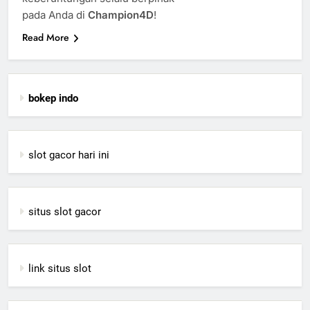
pada Anda di
Champion4D
!
Read More
bokep indo
slot gacor hari ini
situs slot gacor
link situs slot