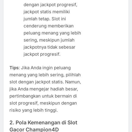
dengan jackpot progresif,
jackpot statis memiliki
jumlah tetap. Slot ini
cenderung memberikan
peluang menang yang lebih
sering, meskipun jumlah
jackpotnya tidak sebesar
jackpot progresif.
Tips
: Jika Anda ingin peluang
menang yang lebih sering, pilihlah
slot dengan jackpot statis. Namun,
jika Anda mengejar hadiah besar,
pertimbangkan untuk bermain di
slot progresif, meskipun dengan
risiko yang lebih tinggi.
2.
Pola Kemenangan di Slot
Gacor Champion4D