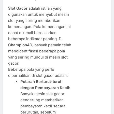
Slot Gacor
adalah istilah yang
digunakan untuk menyebut mesin
slot yang sering memberikan
kemenangan. Pola kemenangan ini
dapat dikenali berdasarkan
beberapa indikator penting. Di
Champion4D
, banyak pemain telah
mengidentifikasi beberapa pola
yang sering muncul di mesin slot
gacor.
Beberapa pola yang perlu
diperhatikan di slot gacor adalah:
Putaran Berturut-turut
dengan Pembayaran Kecil
:
Banyak mesin slot gacor
cenderung memberikan
pembayaran kecil secara
berurutan, sebelum