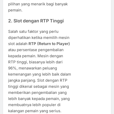
pilihan yang menarik bagi banyak
pemain.
2.
Slot dengan RTP Tinggi
Salah satu faktor yang perlu
diperhatikan ketika memilih mesin
slot adalah
RTP (Return to Player)
atau persentase pengembalian
kepada pemain. Mesin dengan
RTP tinggi, biasanya lebih dari
96%, menawarkan peluang
kemenangan yang lebih baik dalam
jangka panjang. Slot dengan RTP
tinggi dikenal sebagai mesin yang
memberikan pengembalian yang
lebih banyak kepada pemain, yang
membuatnya lebih populer di
kalangan pemain yang serius.