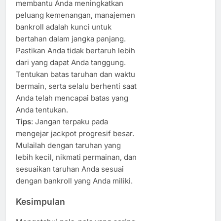
membantu Anda meningkatkan
peluang kemenangan, manajemen
bankroll adalah kunci untuk
bertahan dalam jangka panjang.
Pastikan Anda tidak bertaruh lebih
dari yang dapat Anda tanggung.
Tentukan batas taruhan dan waktu
bermain, serta selalu berhenti saat
Anda telah mencapai batas yang
Anda tentukan.
Tips
: Jangan terpaku pada
mengejar jackpot progresif besar.
Mulailah dengan taruhan yang
lebih kecil, nikmati permainan, dan
sesuaikan taruhan Anda sesuai
dengan bankroll yang Anda miliki.
Kesimpulan