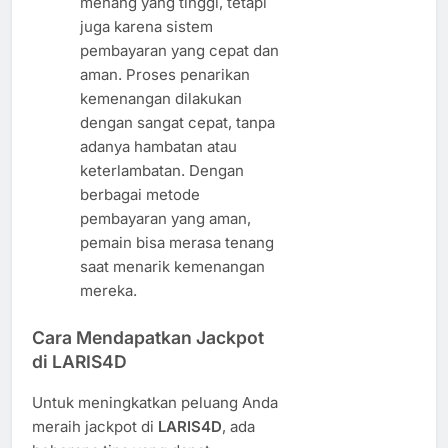
menang yang tinggi, tetapi
juga karena sistem
pembayaran yang cepat dan
aman. Proses penarikan
kemenangan dilakukan
dengan sangat cepat, tanpa
adanya hambatan atau
keterlambatan. Dengan
berbagai metode
pembayaran yang aman,
pemain bisa merasa tenang
saat menarik kemenangan
mereka.
Cara Mendapatkan Jackpot
di LARIS4D
Untuk meningkatkan peluang Anda
meraih jackpot di
LARIS4D
, ada