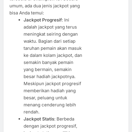
umum, ada dua jenis jackpot yang
bisa Anda temui:
Jackpot Progresif
: Ini
adalah jackpot yang terus
meningkat seiring dengan
waktu. Bagian dari setiap
taruhan pemain akan masuk
ke dalam kolam jackpot, dan
semakin banyak pemain
yang bermain, semakin
besar hadiah jackpotnya.
Meskipun jackpot progresif
memberikan hadiah yang
besar, peluang untuk
menang cenderung lebih
rendah.
Jackpot Statis
: Berbeda
dengan jackpot progresif,