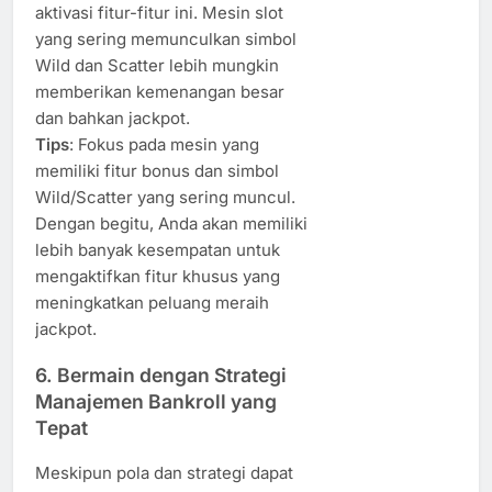
aktivasi fitur-fitur ini. Mesin slot
yang sering memunculkan simbol
Wild dan Scatter lebih mungkin
memberikan kemenangan besar
dan bahkan jackpot.
Tips
: Fokus pada mesin yang
memiliki fitur bonus dan simbol
Wild/Scatter yang sering muncul.
Dengan begitu, Anda akan memiliki
lebih banyak kesempatan untuk
mengaktifkan fitur khusus yang
meningkatkan peluang meraih
jackpot.
6.
Bermain dengan Strategi
Manajemen Bankroll yang
Tepat
Meskipun pola dan strategi dapat