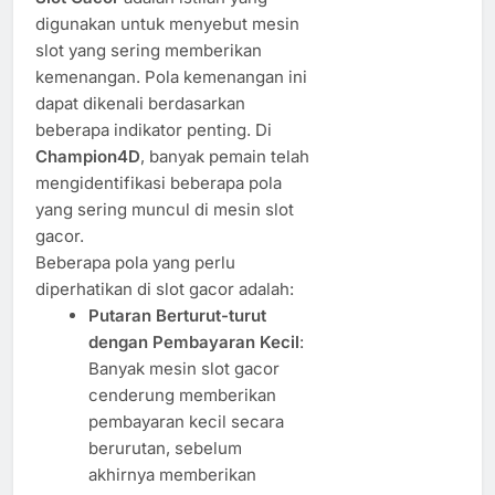
digunakan untuk menyebut mesin
slot yang sering memberikan
kemenangan. Pola kemenangan ini
dapat dikenali berdasarkan
beberapa indikator penting. Di
Champion4D
, banyak pemain telah
mengidentifikasi beberapa pola
yang sering muncul di mesin slot
gacor.
Beberapa pola yang perlu
diperhatikan di slot gacor adalah:
Putaran Berturut-turut
dengan Pembayaran Kecil
:
Banyak mesin slot gacor
cenderung memberikan
pembayaran kecil secara
berurutan, sebelum
akhirnya memberikan