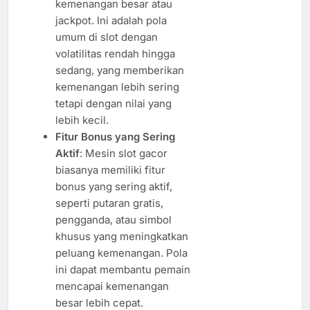
kemenangan besar atau
jackpot. Ini adalah pola
umum di slot dengan
volatilitas rendah hingga
sedang, yang memberikan
kemenangan lebih sering
tetapi dengan nilai yang
lebih kecil.
Fitur Bonus yang Sering
Aktif
: Mesin slot gacor
biasanya memiliki fitur
bonus yang sering aktif,
seperti putaran gratis,
pengganda, atau simbol
khusus yang meningkatkan
peluang kemenangan. Pola
ini dapat membantu pemain
mencapai kemenangan
besar lebih cepat.