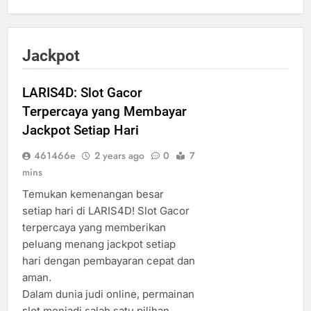
Jackpot
LARIS4D: Slot Gacor
Terpercaya yang Membayar
Jackpot Setiap Hari
461466e
2 years ago
0
7
mins
Temukan kemenangan besar
setiap hari di LARIS4D! Slot Gacor
terpercaya yang memberikan
peluang menang jackpot setiap
hari dengan pembayaran cepat dan
aman.
Dalam dunia judi online, permainan
slot menjadi salah satu pilihan