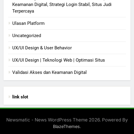
Keamanan Digital, Strategi Login Stabil, Situs Judi
Terpercaya
Ulasan Platform
Uncategorized
UX/UI Design & User Behavior
UX/UI Design | Teknologi Web | Optimasi Situs
Validasi Akses dan Keamanan Digital
link slot
Newsmatic - News WordPress Theme 2026. Powered By
.
BlazeThemes