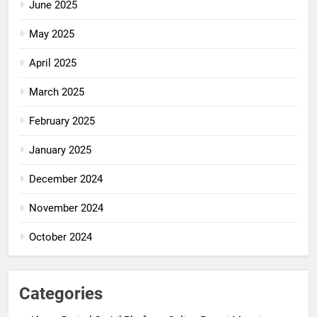
June 2025
May 2025
April 2025
March 2025
February 2025
January 2025
December 2024
November 2024
October 2024
Categories