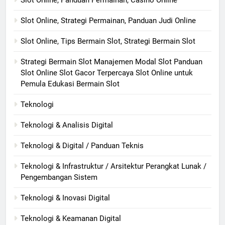
Slot Online, Strategi Permainan, Panduan Judi Online
Slot Online, Tips Bermain Slot, Strategi Bermain Slot
Strategi Bermain Slot Manajemen Modal Slot Panduan
Slot Online Slot Gacor Terpercaya Slot Online untuk
Pemula Edukasi Bermain Slot
Teknologi
Teknologi & Analisis Digital
Teknologi & Digital / Panduan Teknis
Teknologi & Infrastruktur / Arsitektur Perangkat Lunak /
Pengembangan Sistem
Teknologi & Inovasi Digital
Teknologi & Keamanan Digital