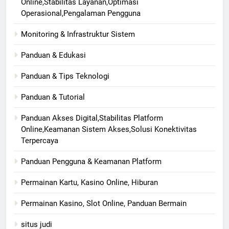
Online,Stabilitas Layanan,Optimasi
Operasional,Pengalaman Pengguna
Monitoring & Infrastruktur Sistem
Panduan & Edukasi
Panduan & Tips Teknologi
Panduan & Tutorial
Panduan Akses Digital,Stabilitas Platform
Online,Keamanan Sistem Akses,Solusi Konektivitas
Terpercaya
Panduan Pengguna & Keamanan Platform
Permainan Kartu, Kasino Online, Hiburan
Permainan Kasino, Slot Online, Panduan Bermain
situs judi