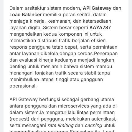
Dalam arsitektur sistem modern,
API Gateway
dan
Load Balancer
memiliki peran sentral dalam
menjaga kinerja, keamanan, dan ketersediaan
layanan digital.Sistem besar seperti
KAYA787
mengandalkan kedua komponen ini untuk
memastikan distribusi trafik berjalan efisien,
respons pengguna tetap cepat, serta permintaan
antar layanan dikelola dengan cerdas.Penerapan
dan evaluasi kinerja keduanya menjadi langkah
penting untuk menjamin bahwa sistem mampu
menangani lonjakan trafik secara stabil tanpa
menimbulkan latensi tinggi atau gangguan
operasional.
API Gateway berfungsi sebagai gerbang utama
antara pengguna dan microservices yang ada di
dalam sistem.Ia mengatur lalu lintas permintaan
(request) dari pengguna, melakukan autentikasi,
serta menangani
rate limiting
dan
caching
untuk
mengoptimalkan performa.Sementara itu, Load