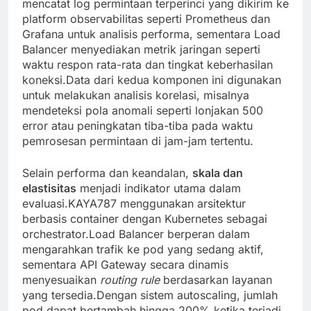
mencatat log permintaan terperinci yang dikirim ke
platform observabilitas seperti Prometheus dan
Grafana untuk analisis performa, sementara Load
Balancer menyediakan metrik jaringan seperti
waktu respon rata-rata dan tingkat keberhasilan
koneksi.Data dari kedua komponen ini digunakan
untuk melakukan analisis korelasi, misalnya
mendeteksi pola anomali seperti lonjakan 500
error atau peningkatan tiba-tiba pada waktu
pemrosesan permintaan di jam-jam tertentu.
Selain performa dan keandalan,
skala dan
elastisitas
menjadi indikator utama dalam
evaluasi.KAYA787 menggunakan arsitektur
berbasis container dengan Kubernetes sebagai
orchestrator.Load Balancer berperan dalam
mengarahkan trafik ke pod yang sedang aktif,
sementara API Gateway secara dinamis
menyesuaikan
routing rule
berdasarkan layanan
yang tersedia.Dengan sistem autoscaling, jumlah
pod dapat bertambah hingga 200% ketika terjadi