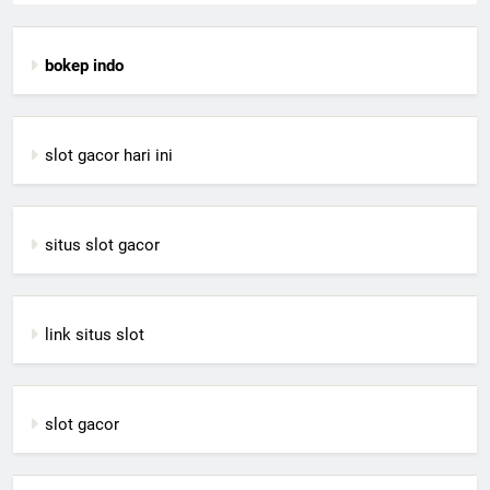
bokep indo
slot gacor hari ini
situs slot gacor
link situs slot
slot gacor